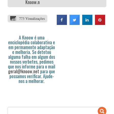
Knoow.net
773 Visualizações
A Knoow é uma
enciclopédia colaborativa e
em permamente adaptação
e melhoria. Se detetou
alguma falha em algum dos
nossos verbetes, pedimos
que nos informe para o mail
geral@knoow.net
para que
possamos verificar. Ajude-
nos a melhorar.