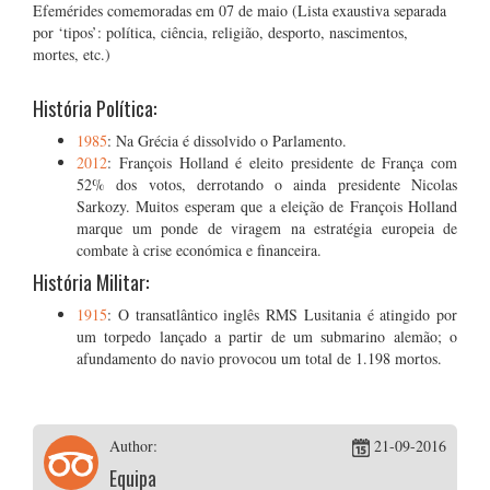
Efemérides comemoradas em 07 de maio (Lista exaustiva separada
por ‘tipos’: política, ciência, religião, desporto, nascimentos,
mortes, etc.)
História Política:
1985
: Na Grécia é dissolvido o Parlamento.
2012
: François Holland é eleito presidente de França com
52% dos votos, derrotando o ainda presidente Nicolas
Sarkozy. Muitos esperam que a eleição de François Holland
marque um ponde de viragem na estratégia europeia de
combate à crise económica e financeira.
História Militar:
1915
: O transatlântico inglês RMS Lusitania é atingido por
um torpedo lançado a partir de um submarino alemão; o
afundamento do navio provocou um total de 1.198 mortos.
Author:
21-09-2016
Equipa