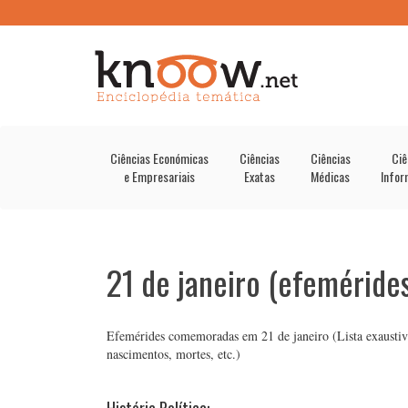
Ciências Económicas
Ciências
Ciências
Ciê
e Empresariais
Exatas
Médicas
Infor
21 de janeiro (efeméride
Efemérides comemoradas em 21 de janeiro (Lista exaustiva s
nascimentos, mortes, etc.)