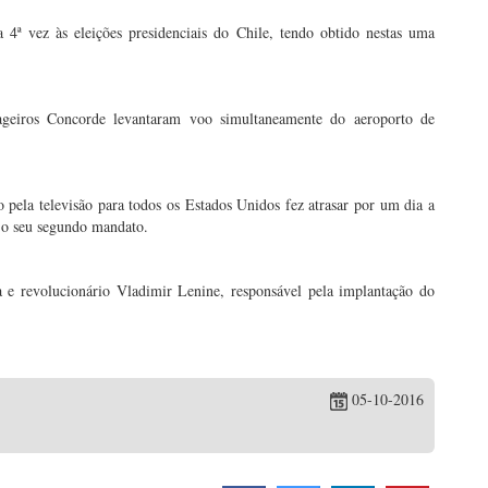
 4ª vez às eleições presidenciais do Chile, tendo obtido nestas uma
sageiros Concorde levantaram voo simultaneamente do aeroporto de
 pela televisão para todos os Estados Unidos fez atrasar por um dia a
 o seu segundo mandato.
a e revolucionário Vladimir Lenine, responsável pela implantação do
05-10-2016