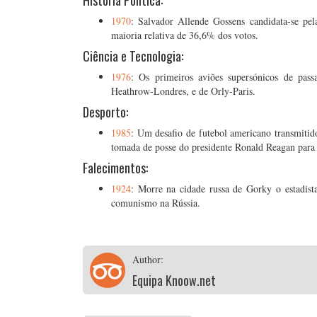
História Política:
1970
: Salvador Allende Gossens candidata-se pela
maioria relativa de 36,6% dos votos.
Ciência e Tecnologia:
1976
: Os primeiros aviões supersónicos de pas
Heathrow-Londres, e de Orly-Paris.
Desporto:
1985
: Um desafio de futebol americano transmitido
tomada de posse do presidente Ronald Reagan para
Falecimentos:
1924
: Morre na cidade russa de Gorky o estadist
comunismo na Rússia.
Author:
Equipa Knoow.net