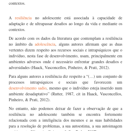
contextos.
A
resiliência
no adolescente está associada à capacidade de
adaptação e de ultrapassar desafios ao longo da vida e mediante os
contextos.
De acordo com os dados da literatura que contemplam a resiliência
no âmbito da
adolescência
, alguns autores afirmam que as duas
vertentes dizem respeito aos recursos sociais e intrapsíquicos que o
indivíduo, nesta fase de desenvolvimento, usam, principalmente em
ambientes adversos onde é necessário enfrentar grandes desafios e
adversidades (Haack, Vasconcellos, Pinheiro, & Prati, 2012).
Para alguns autores a resiliência diz respeito a “(…) um conjunto de
processos intrapsíquicos e sociais que favorecem um
desenvolvimento sadio
, mesmo que o indivíduo esteja inserido num
ambiente desadaptativo” (Rutter, 1987, cit in Haack, Vasconcellos,
Pinheiro, & Prati, 2012).
No entanto, não podemos deixar de fazer a observação de que a
resiliência no adolescente também se encontra fortemente
relacionada com a inteligência dos mesmos e as suas habilidades
para a resolução de problemas, a sua autoestima, a sua autoimagem