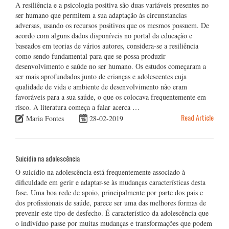
A resiliência e a psicologia positiva são duas variáveis presentes no
ser humano que permitem a sua adaptação às circunstancias
adversas, usando os recursos positivos que os mesmos possuem. De
acordo com alguns dados disponíveis no portal da educação e
baseados em teorias de vários autores, considera-se a resiliência
como sendo fundamental para que se possa produzir
desenvolvimento e saúde no ser humano. Os estudos começaram a
ser mais aprofundados junto de crianças e adolescentes cuja
qualidade de vida e ambiente de desenvolvimento não eram
favoráveis para a sua saúde, o que os colocava frequentemente em
risco. A literatura começa a falar acerca …
Read Article
Maria Fontes
28-02-2019
Suicídio na adolescência
O suicídio na adolescência está frequentemente associado à
dificuldade em gerir e adaptar-se às mudanças características desta
fase. Uma boa rede de apoio, principalmente por parte dos pais e
dos profissionais de saúde, parece ser uma das melhores formas de
prevenir este tipo de desfecho. É característico da adolescência que
o indivíduo passe por muitas mudanças e transformações que podem