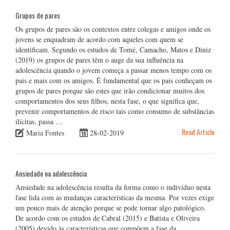
Grupos de pares
Os grupos de pares são os contextos entre colegas e amigos onde os
jovens se enquadram de acordo com aqueles com quem se
identificam. Segundo os estudos de Tomé, Camacho, Matos e Diniz
(2019) os grupos de pares têm o auge da sua influência na
adolescência quando o jovem começa a passar menos tempo com os
pais e mais com os amigos. É fundamental que os pais conheçam os
grupos de pares porque são estes que irão condicionar muitos dos
comportamentos dos seus filhos, nesta fase, o que significa que,
prevenir comportamentos de risco tais como consumo de substâncias
ilícitas, passa …
Read Article
Maria Fontes
28-02-2019
Ansiedade na adolescência
Ansiedade na adolescência resulta da forma como o indivíduo nesta
fase lida com as mudanças características da mesma. Por vezes exige
um pouco mais de atenção porque se pode tornar algo patológico.
De acordo com os estudos de Cabral (2015) e Batista e Oliveira
(2005) devido às características que compõem a fase da