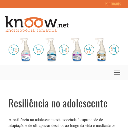
PORTUGUÊS
Toggle
naviga
Resiliência no adolescente
A resiliência no adolescente está associada à capacidade de
adaptação e de ultrapassar desafios ao longo da vida e mediante os