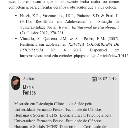
estes fatores levam a que o adolescente tenha maior ou menos
competência para enfrentar desafios e obstáculos que a vida coloca.
Haack, K.R., Vasconcellos, J.S.L, Pinheiro, S.D, & Prati, L.
(2012). Resiliência em Adolescentes em Situação de
Vulnerabilidade Social.
Revista Institucional de Psicologia,
5
(2). Jul-dez 2012, 270-281;
Vinaccia, S, Quiceno, J.M, & San Pedro, E.M. (2007).
Resiliência em adolescentes
. REVISTA COLOMBIANA DE
PSICOLOGIA
Nº 16 2007. Disponível em
https://revistas.unal.edu.co/index.php/psicologia/article/view/1011
Author:
28-02-2019
Maria
Fontes
Mestrado em Psicologia Clínica e da Saúde pela
Universidade Fernando Pessoa, Faculdade de Ciências
Humanas e Sociais (FCHS) Licenciatura em Psicologia pela
Universidade Fernando Pessoa, Faculdade de Ciências
Humanas e Sociais (FCHS) Dententora de Certificado de