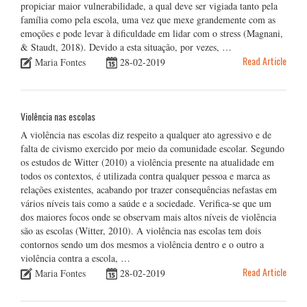
propiciar maior vulnerabilidade, a qual deve ser vigiada tanto pela
família como pela escola, uma vez que mexe grandemente com as
emoções e pode levar à dificuldade em lidar com o stress (Magnani,
& Staudt, 2018). Devido a esta situação, por vezes, …
Read Article
Maria Fontes
28-02-2019
Violência nas escolas
A violência nas escolas diz respeito a qualquer ato agressivo e de
falta de civismo exercido por meio da comunidade escolar. Segundo
os estudos de Witter (2010) a violência presente na atualidade em
todos os contextos, é utilizada contra qualquer pessoa e marca as
relações existentes, acabando por trazer consequências nefastas em
vários níveis tais como a saúde e a sociedade. Verifica-se que um
dos maiores focos onde se observam mais altos níveis de violência
são as escolas (Witter, 2010). A violência nas escolas tem dois
contornos sendo um dos mesmos a violência dentro e o outro a
violência contra a escola, …
Read Article
Maria Fontes
28-02-2019