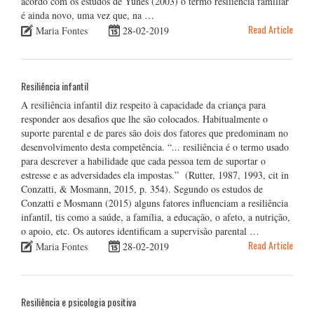
acordo com os estudos de Yunes (2003) o termo resiliência familiar
é ainda novo, uma vez que, na …
Read Article
Maria Fontes
28-02-2019
Resiliência infantil
A resiliência infantil diz respeito à capacidade da criança para
responder aos desafios que lhe são colocados. Habitualmente o
suporte parental e de pares são dois dos fatores que predominam no
desenvolvimento desta competência. “... resiliência é o termo usado
para descrever a habilidade que cada pessoa tem de suportar o
estresse e as adversidades ela impostas.” (Rutter, 1987, 1993, cit in
Conzatti, & Mosmann, 2015, p. 354). Segundo os estudos de
Conzatti e Mosmann (2015) alguns fatores influenciam a resiliência
infantil, tis como a saúde, a família, a educação, o afeto, a nutrição,
o apoio, etc. Os autores identificam a supervisão parental …
Read Article
Maria Fontes
28-02-2019
Resiliência e psicologia positiva