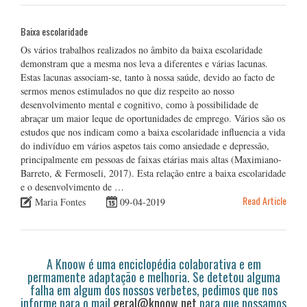
Baixa escolaridade
Os vários trabalhos realizados no âmbito da baixa escolaridade
demonstram que a mesma nos leva a diferentes e várias lacunas.
Estas lacunas associam-se, tanto à nossa saúde, devido ao facto de
sermos menos estimulados no que diz respeito ao nosso
desenvolvimento mental e cognitivo, como à possibilidade de
abraçar um maior leque de oportunidades de emprego. Vários são os
estudos que nos indicam como a baixa escolaridade influencia a vida
do indivíduo em vários aspetos tais como ansiedade e depressão,
principalmente em pessoas de faixas etárias mais altas (Maximiano-
Barreto, & Fermoseli, 2017). Esta relação entre a baixa escolaridade
e o desenvolvimento de …
Read Article
Maria Fontes
09-04-2019
A Knoow é uma enciclopédia colaborativa e em
permamente adaptação e melhoria. Se detetou alguma
falha em algum dos nossos verbetes, pedimos que nos
informe para o mail
geral@knoow.net
para que possamos