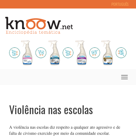
PORTUGUÊS
Toggle
naviga
Violência nas escolas
A violência nas escolas diz respeito a qualquer ato agressivo e de
falta de civismo exercido por meio da comunidade escolar.