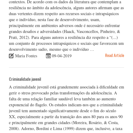
contextos. De acordo com os dados da literatura que contemplam a
resiliência no âmbito da adolescência, alguns autores afirmam que as
duas vertentes dizem respeito aos recursos sociais e intrapsíquicos
que o indivíduo, nesta fase de desenvolvimento, usam,
principalmente em ambientes adversos onde é necessário enfrentar
grandes desafios e adversidades (Haack, Vasconcellos, Pinheiro, &
Prati, 2012). Para alguns autores a resiliência diz respeito a “(...)
um conjunto de processos intrapsíquicos e sociais que favorecem um
desenvolvimento sadio, mesmo que o indivíduo …
Read Article
Maria Fontes
09-04-2019
Criminalidade juvenil
A criminalidade juvenil está grandemente associada à dificuldade em
gerir o stress provocado pelas transformações da adolescência. A
falta de uma relação familiar saudável leva também ao aumento
exponencial do flagelo. Os estudos indicam-nos que a criminalidade
juvenil tem aumentado significativamente desde o fim do século
XX, especialmente a partir da transição dos anos 80 para os anos 90
e principalmente em grandes cidades (Moreira, Rosário, & Costa,
2008). Adorno, Bordini e Lima (1999) dizem que, inclusive, a taxa