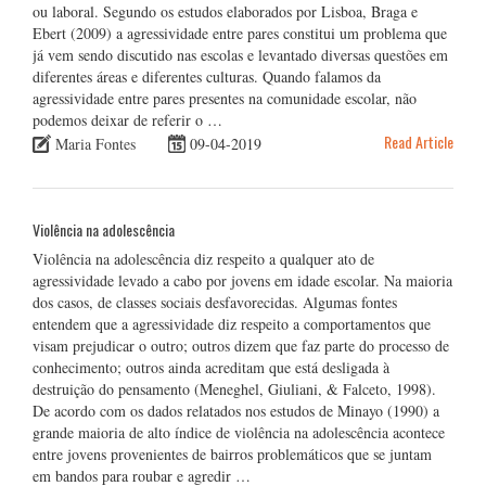
ou laboral. Segundo os estudos elaborados por Lisboa, Braga e
Ebert (2009) a agressividade entre pares constitui um problema que
já vem sendo discutido nas escolas e levantado diversas questões em
diferentes áreas e diferentes culturas. Quando falamos da
agressividade entre pares presentes na comunidade escolar, não
podemos deixar de referir o …
Read Article
Maria Fontes
09-04-2019
Violência na adolescência
Violência na adolescência diz respeito a qualquer ato de
agressividade levado a cabo por jovens em idade escolar. Na maioria
dos casos, de classes sociais desfavorecidas. Algumas fontes
entendem que a agressividade diz respeito a comportamentos que
visam prejudicar o outro; outros dizem que faz parte do processo de
conhecimento; outros ainda acreditam que está desligada à
destruição do pensamento (Meneghel, Giuliani, & Falceto, 1998).
De acordo com os dados relatados nos estudos de Minayo (1990) a
grande maioria de alto índice de violência na adolescência acontece
entre jovens provenientes de bairros problemáticos que se juntam
em bandos para roubar e agredir …