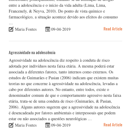
entre a adolescência e o início da vida adulta (Lima, Lima,
Francenely, & Neyva, 2010). Do ponto de vista químico e
farmacológico, a situação acontece devido aos efeitos do consumo
…
Read Article
Maria Fontes
09-04-2019
Agressividade na adolescência
Agressividade na adolescência diz respeito à conduta de risco
adotada por indivíduos nesta faixa etária. A mesma poderá estar
associada a diferentes fatores, tanto internos como externos. Os
estudos de Guimarães e Pasian (2006) indicam que existem muitas
teorias no que concerne à agressividade na adolescência, levadas a
cabo por diferentes autores. No entanto, entre todos, existe o
denominador comum de que o comportamento agressivo nesta faixa
etária, trata-se de uma conduta de risco (Guimarães, & Pasian,
2006). Alguns autores sugerem que a agressividade na adolescência
é desencadeada por fatores ambientais e interpessoais que podem
estar ou não associados a questões neurológicas …
Read Article
Maria Fontes
09-04-2019