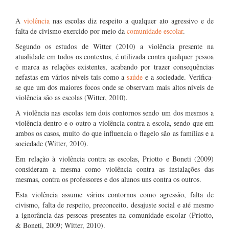
A
violência
nas escolas diz respeito a qualquer ato agressivo e de
falta de civismo exercido por meio da
comunidade escolar
.
Segundo os estudos de Witter (2010) a violência presente na
atualidade em todos os contextos, é utilizada contra qualquer pessoa
e marca as relações existentes, acabando por trazer consequências
nefastas em vários níveis tais como a
saúde
e a sociedade. Verifica-
se que um dos maiores focos onde se observam mais altos níveis de
violência são as escolas (Witter, 2010).
A violência nas escolas tem dois contornos sendo um dos mesmos a
violência dentro e o outro a violência contra a escola, sendo que em
ambos os casos, muito do que influencia o flagelo são as famílias e a
sociedade (Witter, 2010).
Em relação à violência contra as escolas, Priotto e Boneti (2009)
consideram a mesma como violência contra as instalações das
mesmas, contra os professores e dos alunos uns contra os outros.
Esta violência assume vários contornos como agressão, falta de
civismo, falta de respeito, preconceito, desajuste social e até mesmo
a ignorância das pessoas presentes na comunidade escolar (Priotto,
& Boneti, 2009; Witter, 2010).