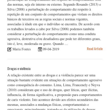
das normas, seja ele interno ou externo. Segundo Rosando (2013) e
Silva (2008) a perturbação do comportamento diz respeito à
repetição de um conjunto de comportamentos que violam os direitos
básicos de terceiros ou as regras sociais e normas vigentes,
associadas à idade em que o indivíduo se encontra. De acordo com
os trabalhos levados a cabo por Silva (2008) podemos também
considerar a perturbação do comportamento como uma conduta
agressiva, destrutiva e/ou desafiadora que pode ter diferentes graus,
isto é, leve, moderada ou grave. Quando …
Read Article
Maria Fontes
09-04-2019
Drogas e violência
A relação existente entre as drogas e a violência parece ser uma
situação bastante evidente em situações de comportamento agressivo
como consequência do consumo. Lima, Lima, Francenely e Neyva
(2010) consideram que o uso de drogas, quer líticas, quer ilícitas,
influencia, de forma significativa, a propensão para comportamentos
de caris violento. Isto acontece devido aos efeitos secundários das
mesmas, associados a mudanças físicas, comportamentais e
emocionais, principalmente, tratando-se da utilização de drogas