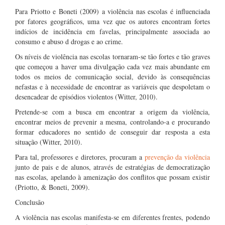
Para Priotto e Boneti (2009) a violência nas escolas é influenciada
por fatores geográficos, uma vez que os autores encontram fortes
indícios de incidência em favelas, principalmente associada ao
consumo e abuso d drogas e ao crime.
Os níveis de violência nas escolas tornaram-se tão fortes e tão graves
que começou a haver uma divulgação cada vez mais abundante em
todos os meios de comunicação social, devido às consequências
nefastas e à necessidade de encontrar as variáveis que despoletam o
desencadear de episódios violentos (Witter, 2010).
Pretende-se com a busca em encontrar a origem da violência,
encontrar meios de prevenir a mesma, controlando-a e procurando
formar educadores no sentido de conseguir dar resposta a esta
situação (Witter, 2010).
Para tal, professores e diretores, procuram a
prevenção da violência
junto de pais e de alunos, através de estratégias de democratização
nas escolas, apelando à amenização dos conflitos que possam existir
(Priotto, & Boneti, 2009).
Conclusão
A violência nas escolas manifesta-se em diferentes frentes, podendo