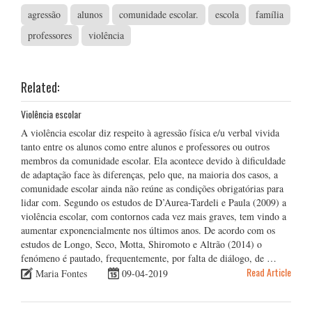
agressão
alunos
comunidade escolar.
escola
família
professores
violência
Related:
Violência escolar
A violência escolar diz respeito à agressão física e/u verbal vivida
tanto entre os alunos como entre alunos e professores ou outros
membros da comunidade escolar. Ela acontece devido à dificuldade
de adaptação face às diferenças, pelo que, na maioria dos casos, a
comunidade escolar ainda não reúne as condições obrigatórias para
lidar com. Segundo os estudos de D’Aurea-Tardeli e Paula (2009) a
violência escolar, com contornos cada vez mais graves, tem vindo a
aumentar exponencialmente nos últimos anos. De acordo com os
estudos de Longo, Seco, Motta, Shiromoto e Altrão (2014) o
fenómeno é pautado, frequentemente, por falta de diálogo, de …
Read Article
Maria Fontes
09-04-2019