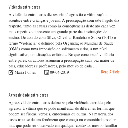
Violência entre pares
A violência entre pares diz respeito à agressão e vitimização que
acontece entre crianças e jovens. A preocupação com este flagelo diz
respeito, tanto às causas como às consequências deste ato cada vez
mais repetitivo e presente em grande parte das instituições de
ensino. De acordo com Silva, Oliveira, Bandeira e Souza (2012) o
termo “violência” é definido pela Organização Mundial de Saúde
(OMS) como uma imposição de sofrimento e dor, a um nível
significativo, em situações evitáveis. No que concerne à violência
entre pares, os autores assumem a preocupação cada vez maior de
pais, educadores e professores, pelo motivo de cada …
Read Article
Maria Fontes
09-04-2019
Agressividade entre pares
Agressividade entre pares define-se pela violência exercida pelo
agressor à vítima que se pode manifestar de diferentes formas que
podem ser físicas, verbais, emocionais ou outras. Na maioria dos
casos trata-se de um fenómeno que começa na comunidade escolar
mas que pode ser observado em qualquer contexto, mesmo familiar