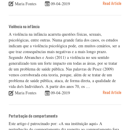
Read Article
Maria Fontes
09-04-2019
Violência na infância
A violência na infância acarreta questões físicas, sexuais,
psicológicas, entre outras. Numa grande fatia dos casos, os estudos
indicam que a violência psicológica pode, em muitos cenários, ser a
que traz consequências mais negativas e a mais longo prazo.
Segundo Abranches e Assis (2011) a violência no seu sentido
generalizado tem um forte impacto em todas as áreas, por se tratar
de um problema de saúde pública. Nas palavras de Pesce (2009)
vemos corroborada esta teoria, porque, além de se tratar de um
problema de saúde pública, ataca, de forma direta, a qualidade de
vida do/s Indivíduo/s. A partir dos anos 70, os …
Read Article
Maria Fontes
09-04-2019
Perturbação do comportamento
Este artigo é patrocinado por: «A sua instituição aqui» A
perturbação do comportamento diz respeito ao comportamento fora