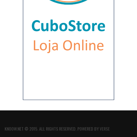
KNOOW.NET © 2015. ALL RIGHTS RESERVED. POWERED BY
VERSE