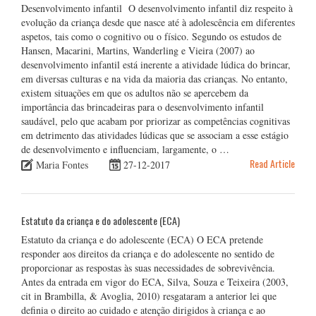
Desenvolvimento infantil O desenvolvimento infantil diz respeito à
evolução da criança desde que nasce até à adolescência em diferentes
aspetos, tais como o cognitivo ou o físico. Segundo os estudos de
Hansen, Macarini, Martins, Wanderling e Vieira (2007) ao
desenvolvimento infantil está inerente a atividade lúdica do brincar,
em diversas culturas e na vida da maioria das crianças. No entanto,
existem situações em que os adultos não se apercebem da
importância das brincadeiras para o desenvolvimento infantil
saudável, pelo que acabam por priorizar as competências cognitivas
em detrimento das atividades lúdicas que se associam a esse estágio
de desenvolvimento e influenciam, largamente, o …
Read Article
Maria Fontes
27-12-2017
Estatuto da criança e do adolescente (ECA)
Estatuto da criança e do adolescente (ECA) O ECA pretende
responder aos direitos da criança e do adolescente no sentido de
proporcionar as respostas às suas necessidades de sobrevivência.
Antes da entrada em vigor do ECA, Silva, Souza e Teixeira (2003,
cit in Brambilla, & Avoglia, 2010) resgataram a anterior lei que
definia o direito ao cuidado e atenção dirigidos à criança e ao