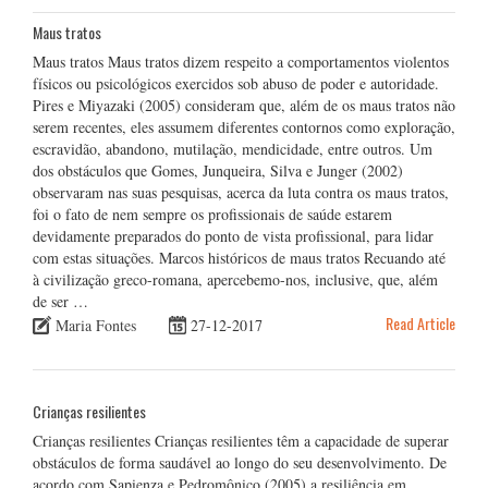
Maus tratos
Maus tratos Maus tratos dizem respeito a comportamentos violentos
físicos ou psicológicos exercidos sob abuso de poder e autoridade.
Pires e Miyazaki (2005) consideram que, além de os maus tratos não
serem recentes, eles assumem diferentes contornos como exploração,
escravidão, abandono, mutilação, mendicidade, entre outros. Um
dos obstáculos que Gomes, Junqueira, Silva e Junger (2002)
observaram nas suas pesquisas, acerca da luta contra os maus tratos,
foi o fato de nem sempre os profissionais de saúde estarem
devidamente preparados do ponto de vista profissional, para lidar
com estas situações. Marcos históricos de maus tratos Recuando até
à civilização greco-romana, apercebemo-nos, inclusive, que, além
de ser …
Read Article
Maria Fontes
27-12-2017
Crianças resilientes
Crianças resilientes Crianças resilientes têm a capacidade de superar
obstáculos de forma saudável ao longo do seu desenvolvimento. De
acordo com Sapienza e Pedromônico (2005) a resiliência em