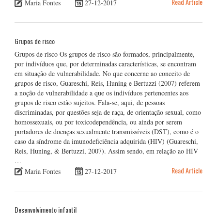
Read Article
Maria Fontes
27-12-2017
Grupos de risco
Grupos de risco Os grupos de risco são formados, principalmente,
por indivíduos que, por determinadas características, se encontram
em situação de vulnerabilidade. No que concerne ao conceito de
grupos de risco, Guareschi, Reis, Huning e Bertuzzi (2007) referem
a noção de vulnerabilidade a que os indivíduos pertencentes aos
grupos de risco estão sujeitos. Fala-se, aqui, de pessoas
discriminadas, por questões seja de raça, de orientação sexual, como
homossexuais, ou por toxicodependência, ou ainda por serem
portadores de doenças sexualmente transmissíveis (DST), como é o
caso da síndrome da imunodeficiência adquirida (HIV) (Guareschi,
Reis, Huning, & Bertuzzi, 2007). Assim sendo, em relação ao HIV
…
Read Article
Maria Fontes
27-12-2017
Desenvolvimento infantil