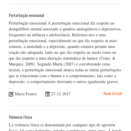
Perturbação emocional
Perturbação emocional A perturbação emocional diz respeito ao
desiquilíbrio mental associado a quadros ansiogénicos e depressivos,
frequentes na infância e adolescência. Referimo-nos a uma
perturbação emocional, especialmente no que diz respeito às mais
comuns, a ansiedade e a depressão, quando estamos perante uma
reação não adequada, tanto no que diz respeito ao medo como no
que diz respeito a uma alteração sistemática do humor (Crujo, &
Marques, 2009). Segundo Murta (2007) e corroborando estas
teorias, a perturbação emocional abarca todas as outras perturbações
que se relacionam com o humor e o comportamento, tais como a
depressão, o comportamento desviante e outros igualmente graves.
…
Read Article
Maria Fontes
27-12-2017
Violencia física
La violencia física es denominada por cualquier tipo de agresión
física, tal como bofetadas, patadas o puñetazos, entre otros. A través