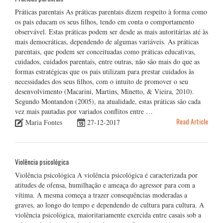
Práticas parentais As práticas parentais dizem respeito à forma como
os pais educam os seus filhos, tendo em conta o comportamento
observável. Estas práticas podem ser desde as mais autoritárias até às
mais democráticas, dependendo de algumas variáveis. As práticas
parentais, que podem ser conceituadas como práticas educativas,
cuidados, cuidados parentais, entre outras, não são mais do que as
formas estratégicas que os pais utilizam para prestar cuidados às
necessidades dos seus filhos, com o intuito de promover o seu
desenvolvimento (Macarini, Martins, Minetto, & Vieira, 2010).
Segundo Montandon (2005), na atualidade, estas práticas são cada
vez mais pautadas por variados conflitos entre …
Read Article
Maria Fontes
27-12-2017
Violência psicológica
Violência psicológica A violência psicológica é caracterizada por
atitudes de ofensa, humilhação e ameaça do agressor para com a
vítima. A mesma começa a trazer consequências moderadas a
graves, ao longo do tempo e dependendo de cultura para cultura. A
violência psicológica, maioritariamente exercida entre casais sob a