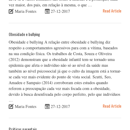
vez maior, dos pais, em relação à mesma, o que …
Read Article
Maria Fontes
27-12-2017
Obesidade e bullying
Obesidade e bullying A relação entre obesidade e bullying diz
respeito a comportamentos agressivos para com a vítima, baseados
na sua condição física. Os trabalhos de Costa, Souza e Oliveira
(2012) demonstram que a obesidade infantil tem-se tornado uma
epidemia que afeta o indivíduo não só ao nível da saúde mas
também ao nível psicossocial já que o culto da imagem está a tornar-
se cada vez mais evidente do ponto de vista social. Scutti, Seo,
Amadeu e Sampaio (2014) corroboram estes estudos quando
referem a preocupação cada vez mais focada com a obesidade,
devido à busca desenfreada pelo corpo perfeito, pelo que indivíduos
…
Read Article
Maria Fontes
27-12-2017
Práticas parentais