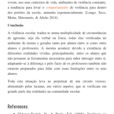
vivem, nos seus contextos de vida, ambientes de violência constante,
a tendência para levar o
comportamento
de violência para dentro
dos portões da escola, aumenta exponencialmente (Longo, Seco,
Motta, Shiromoto, & Altrão 2014).
Conclusão
A violência escolar, traduz-se numa multiplicidade de circunstâncias
de agressão, seja ela verbal ou física, todas elas verificadas no
ambiente de ensino e geradas tanto por alunos entre si como entre
alunos e professores. A mesma acontece devido a existência de
diferentes realidades vividas, principalmente, entre os alunos que
não possuem as ferramentas necessárias para saber interagir entre si,
adaptando-se à diferença e pelo facto de os professores também não
estarem preparados para lidar com essas limitações entre os seus
alunos.
Toda esta situação leva ao perpetuar de um círculo vicioso,
alimentado pelas lacunas, em vários aspetos, que se verificam em
grande parte das realidades na comunidade escolar.
References:
D’Aurea-Tardeli, D., & Paula, F.V. (2009). Violência na