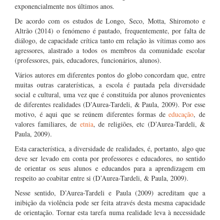
exponencialmente nos últimos anos.
De acordo com os estudos de Longo, Seco, Motta, Shiromoto e
Altrão (2014) o fenómeno é pautado, frequentemente, por falta de
diálogo, de capacidade crítica tanto em relação às vítimas como aos
agressores, alastrado a todos os membros da comunidade escolar
(professores, pais, educadores, funcionários, alunos).
Vários autores em diferentes pontos do globo concordam que, entre
muitas outras caraterísticas, a escola é pautada pela diversidade
social e cultural, uma vez que é constituída por alunos provenientes
de diferentes realidades (D’Aurea-Tardeli, & Paula, 2009). Por esse
motivo, é aqui que se reúnem diferentes formas de
educação
, de
valores familiares, de
etnia
, de religiões, etc (D’Aurea-Tardeli, &
Paula, 2009).
Esta característica, a diversidade de realidades, é, portanto, algo que
deve ser levado em conta por professores e educadores, no sentido
de orientar os seus alunos e educandos para a aprendizagem em
respeito ao coabitar entre si (D’Aurea-Tardeli, & Paula, 2009).
Nesse sentido, D’Aurea-Tardeli e Paula (2009) acreditam que a
inibição da violência pode ser feita através desta mesma capacidade
de orientação. Tornar esta tarefa numa realidade leva à necessidade