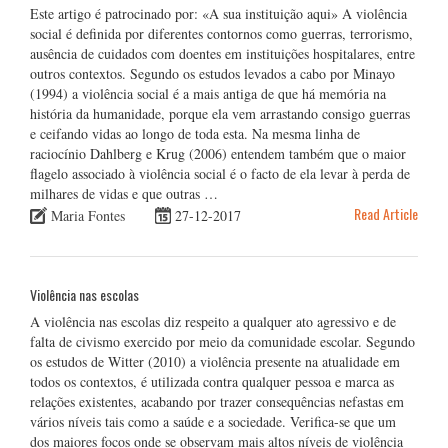
Este artigo é patrocinado por: «A sua instituição aqui» A violência
social é definida por diferentes contornos como guerras, terrorismo,
ausência de cuidados com doentes em instituições hospitalares, entre
outros contextos. Segundo os estudos levados a cabo por Minayo
(1994) a violência social é a mais antiga de que há memória na
história da humanidade, porque ela vem arrastando consigo guerras
e ceifando vidas ao longo de toda esta. Na mesma linha de
raciocínio Dahlberg e Krug (2006) entendem também que o maior
flagelo associado à violência social é o facto de ela levar à perda de
milhares de vidas e que outras …
Read Article
Maria Fontes
27-12-2017
Violência nas escolas
A violência nas escolas diz respeito a qualquer ato agressivo e de
falta de civismo exercido por meio da comunidade escolar. Segundo
os estudos de Witter (2010) a violência presente na atualidade em
todos os contextos, é utilizada contra qualquer pessoa e marca as
relações existentes, acabando por trazer consequências nefastas em
vários níveis tais como a saúde e a sociedade. Verifica-se que um
dos maiores focos onde se observam mais altos níveis de violência