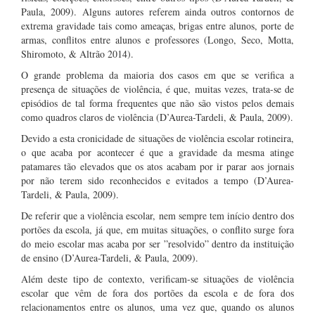
Paula, 2009). Alguns autores referem ainda outros contornos de
extrema gravidade tais como ameaças, brigas entre alunos, porte de
armas, conflitos entre alunos e professores (Longo, Seco, Motta,
Shiromoto, & Altrão 2014).
O grande problema da maioria dos casos em que se verifica a
presença de situações de violência, é que, muitas vezes, trata-se de
episódios de tal forma frequentes que não são vistos pelos demais
como quadros claros de violência (D’Aurea-Tardeli, & Paula, 2009).
Devido a esta cronicidade de situações de violência escolar rotineira,
o que acaba por acontecer é que a gravidade da mesma atinge
patamares tão elevados que os atos acabam por ir parar aos jornais
por não terem sido reconhecidos e evitados a tempo (D’Aurea-
Tardeli, & Paula, 2009).
De referir que a violência escolar, nem sempre tem início dentro dos
portões da escola, já que, em muitas situações, o conflito surge fora
do meio escolar mas acaba por ser ”resolvido” dentro da instituição
de ensino (D’Aurea-Tardeli, & Paula, 2009).
Além deste tipo de contexto, verificam-se situações de violência
escolar que vêm de fora dos portões da escola e de fora dos
relacionamentos entre os alunos, uma vez que, quando os alunos