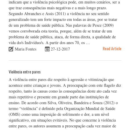
indicam que a violência psicológica pode, em muitos cenários, ser a
que traz consequências mais negativas e a mais longo prazo.
Segundo Abranches e Assis (2011) a violência no seu sentido
generalizado tem um forte impacto em todas as áreas, por se tratar
de um problema de saúde pública. Nas palavras de Pesce (2009)
vemos corroborada esta teoria, porque, além de se tratar de um
problema de saúde pública, ataca, de forma direta, a qualidade de
vida do/s Indivíduo/s. A partir dos anos 70, os …
Read Article
Maria Fontes
27-12-2017
Violência entre pares
A violência entre pares diz respeito à agressão e vitimização que
acontece entre crianças e jovens. A preocupação com este flagelo diz
respeito, tanto às causas como às consequências deste ato cada vez
mais repetitivo e presente em grande parte das instituições de
ensino. De acordo com Silva, Oliveira, Bandeira e Souza (2012) o
termo “violência” é definido pela Organização Mundial de Saúde
(OMS) como uma imposição de sofrimento e dor, a um nível
significativo, em situações evitáveis. No que concerne à violência
entre pares, os autores assumem a preocupação cada vez maior de