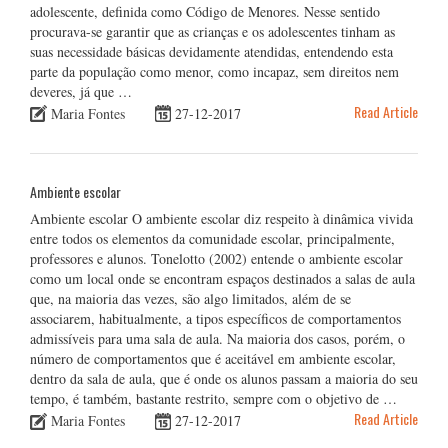
adolescente, definida como Código de Menores. Nesse sentido
procurava-se garantir que as crianças e os adolescentes tinham as
suas necessidade básicas devidamente atendidas, entendendo esta
parte da população como menor, como incapaz, sem direitos nem
deveres, já que …
Read Article
Maria Fontes
27-12-2017
Ambiente escolar
Ambiente escolar O ambiente escolar diz respeito à dinâmica vivida
entre todos os elementos da comunidade escolar, principalmente,
professores e alunos. Tonelotto (2002) entende o ambiente escolar
como um local onde se encontram espaços destinados a salas de aula
que, na maioria das vezes, são algo limitados, além de se
associarem, habitualmente, a tipos específicos de comportamentos
admissíveis para uma sala de aula. Na maioria dos casos, porém, o
número de comportamentos que é aceitável em ambiente escolar,
dentro da sala de aula, que é onde os alunos passam a maioria do seu
tempo, é também, bastante restrito, sempre com o objetivo de …
Read Article
Maria Fontes
27-12-2017