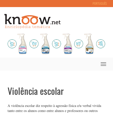
PORTUGUÊS
Toggle
naviga
Violência escolar
A violência escolar diz respeito à agressão física e/u verbal vivida
tanto entre os alunos como entre alunos e professores ou outros