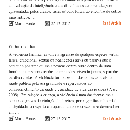
da avaliação da inteligência e das dificuldades de aprendizagem
apresentadas pelos alunos. Estes estudos foram ao encontro de outros
mais antigos, …
Read Article
Maria Fontes
27-12-2017
Violência familiar
A violência familiar envolve a agressão de qualquer espécie verbal,
física, emocional, sexual ou negligência ativa ou passiva que é
cometida por uma ou mais pessoas contra outra dentro de uma
família, quer sejam casadas, aparentadas, vivendo juntas, separadas,
ou divorciadas. A violência tornou-se um dos temas centrais da
saúde pública pela sua gravidade e repercussões no
comprometimento da saúde e qualidade de vida das pessoas (Pesce,
2008). Em relação à criança, a violência é uma das formas mais
comuns e graves de violação de direitos, por negar-lhes a liberdade,
a dignidade, o respeito e a oportunidade de crescer e se desenvolver
em …
Read Article
Maria Fontes
27-12-2017