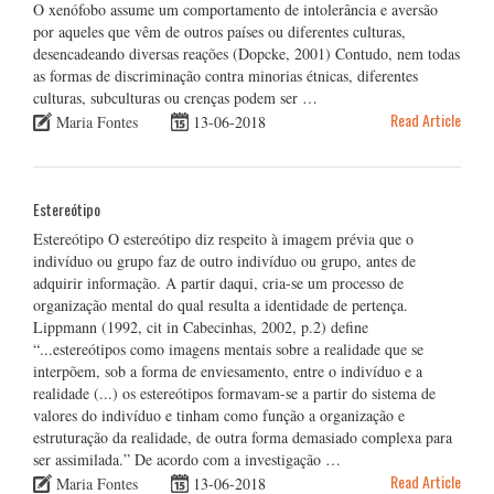
O xenófobo assume um comportamento de intolerância e aversão
por aqueles que vêm de outros países ou diferentes culturas,
desencadeando diversas reações (Dopcke, 2001) Contudo, nem todas
as formas de discriminação contra minorias étnicas, diferentes
culturas, subculturas ou crenças podem ser …
Read Article
Maria Fontes
13-06-2018
Estereótipo
Estereótipo O estereótipo diz respeito à imagem prévia que o
indivíduo ou grupo faz de outro indivíduo ou grupo, antes de
adquirir informação. A partir daqui, cria-se um processo de
organização mental do qual resulta a identidade de pertença.
Lippmann (1992, cit in Cabecinhas, 2002, p.2) define
“...estereótipos como imagens mentais sobre a realidade que se
interpõem, sob a forma de enviesamento, entre o indivíduo e a
realidade (...) os estereótipos formavam-se a partir do sistema de
valores do indivíduo e tinham como função a organização e
estruturação da realidade, de outra forma demasiado complexa para
ser assimilada.” De acordo com a investigação …
Read Article
Maria Fontes
13-06-2018