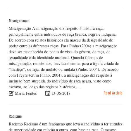
Miscigenação
Miscigenação A miscigenação diz respeito à mistura raça,
principalmente entre indivíduos de raça branca, negra e indígena.
De acordo com relatos históricos ela nasceu da desigualdade de
poder entre as diferentes raças. Para Pinho (2004) a miscigenação
deve ser reconhecida do ponto de vista do género, da raça, da
sexualidade e da identidade nacional. Quando falamos de
miscigenação, remete-nos, inevitavelmente, para a figura criada de
“mestiço”, ou seja, de mulato ou mulata (Pinho, 2004). De acordo
com Freyre (cit in Pinho, 2004), a miscigenação diz respeito à
inclusão bem sucedida do indivíduo de raça negra, visto como
escravo, ao longo dos registos históricos, …
Read Article
Maria Fontes
13-06-2018
Racismo
Racismo Racismo é um fenómeno que leva o indivíduo a ter atitudes
de superioridade em relação a outro, com base na raça. O mesmo