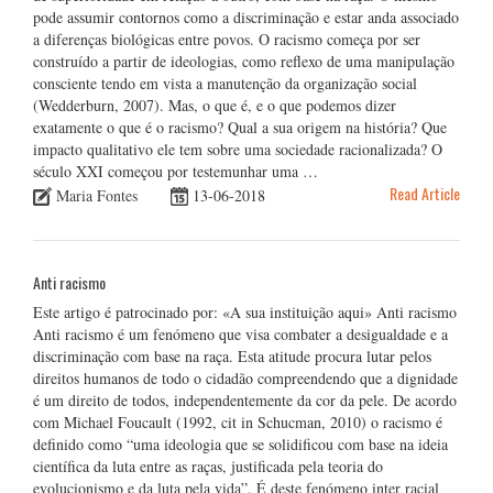
pode assumir contornos como a discriminação e estar anda associado
a diferenças biológicas entre povos. O racismo começa por ser
construído a partir de ideologias, como reflexo de uma manipulação
consciente tendo em vista a manutenção da organização social
(Wedderburn, 2007). Mas, o que é, e o que podemos dizer
exatamente o que é o racismo? Qual a sua origem na história? Que
impacto qualitativo ele tem sobre uma sociedade racionalizada? O
século XXI começou por testemunhar uma …
Read Article
Maria Fontes
13-06-2018
Anti racismo
Este artigo é patrocinado por: «A sua instituição aqui» Anti racismo
Anti racismo é um fenómeno que visa combater a desigualdade e a
discriminação com base na raça. Esta atitude procura lutar pelos
direitos humanos de todo o cidadão compreendendo que a dignidade
é um direito de todos, independentemente da cor da pele. De acordo
com Michael Foucault (1992, cit in Schucman, 2010) o racismo é
definido como “uma ideologia que se solidificou com base na ideia
científica da luta entre as raças, justificada pela teoria do
evolucionismo e da luta pela vida”. É deste fenómeno inter racial