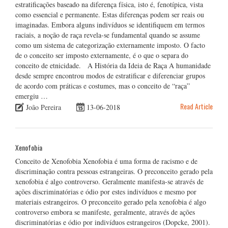
estratificações baseado na diferença física, isto é, fenotípica, vista
como essencial e permanente. Estas diferenças podem ser reais ou
imaginadas. Embora alguns indivíduos se identifiquem em termos
raciais, a noção de raça revela-se fundamental quando se assume
como um sistema de categorização externamente imposto. O facto
de o conceito ser imposto externamente, é o que o separa do
conceito de etnicidade. A História da Ideia de Raça A humanidade
desde sempre encontrou modos de estratificar e diferenciar grupos
de acordo com práticas e costumes, mas o conceito de “raça”
emergiu …
Read Article
João Pereira
13-06-2018
Xenofobia
Conceito de Xenofobia Xenofobia é uma forma de racismo e de
discriminação contra pessoas estrangeiras. O preconceito gerado pela
xenofobia é algo controverso. Geralmente manifesta-se através de
ações discriminatórias e ódio por estes indivíduos e mesmo por
materiais estrangeiros. O preconceito gerado pela xenofobia é algo
controverso embora se manifeste, geralmente, através de ações
discriminatórias e ódio por indivíduos estrangeiros (Dopcke, 2001).