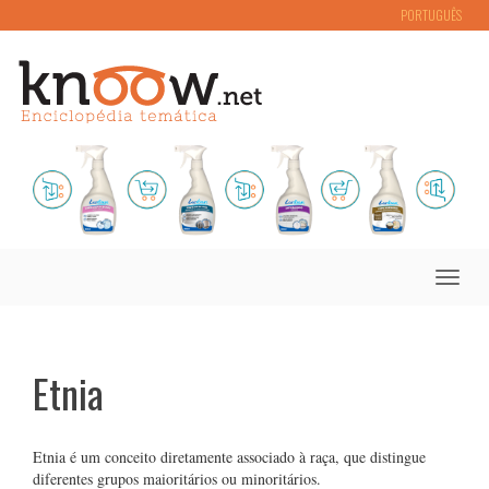
PORTUGUÊS
Toggle
naviga
Etnia
Etnia é um conceito diretamente associado à raça, que distingue
diferentes grupos maioritários ou minoritários.