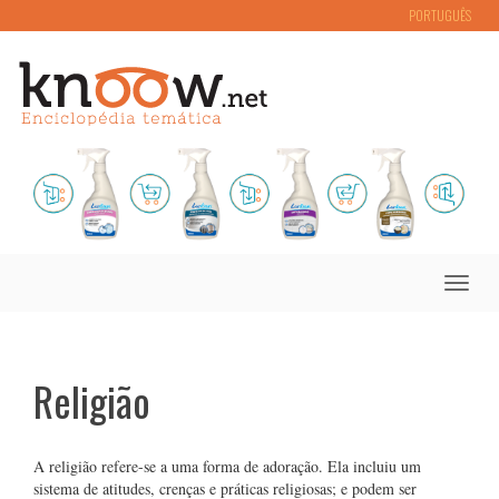
PORTUGUÊS
Toggle
naviga
Religião
A religião refere-se a uma forma de adoração. Ela incluiu um
sistema de atitudes, crenças e práticas religiosas; e podem ser