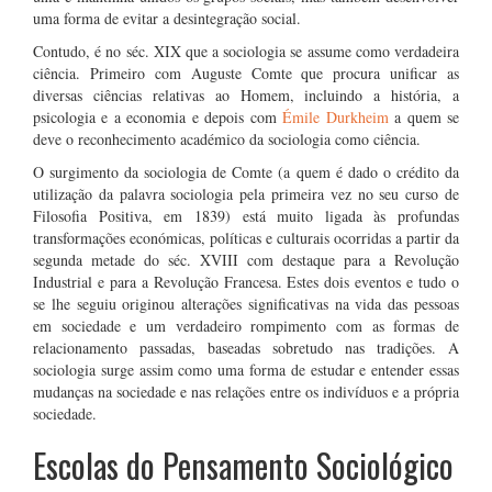
uma forma de evitar a desintegração social.
Contudo, é no séc. XIX que a sociologia se assume como verdadeira
ciência. Primeiro com Auguste Comte que procura unificar as
diversas ciências relativas ao Homem, incluindo a história, a
psicologia e a economia e depois com
Émile Durkheim
a quem se
deve o reconhecimento académico da sociologia como ciência.
O surgimento da sociologia de Comte (a quem é dado o crédito da
utilização da palavra sociologia pela primeira vez no seu curso de
Filosofia Positiva, em 1839) está muito ligada às profundas
transformações económicas, políticas e culturais ocorridas a partir da
segunda metade do séc. XVIII com destaque para a Revolução
Industrial e para a Revolução Francesa. Estes dois eventos e tudo o
se lhe seguiu originou alterações significativas na vida das pessoas
em sociedade e um verdadeiro rompimento com as formas de
relacionamento passadas, baseadas sobretudo nas tradições. A
sociologia surge assim como uma forma de estudar e entender essas
mudanças na sociedade e nas relações entre os indivíduos e a própria
sociedade.
Escolas do Pensamento Sociológico