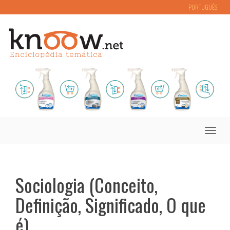
PORTUGUÊS
Toggle
naviga
Sociologia (Conceito,
Definição, Significado, O que
é)