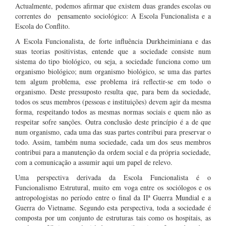
Actualmente, podemos afirmar que existem duas grandes escolas ou
correntes do pensamento sociológico: A Escola Funcionalista e a
Escola do Conflito.
A Escola Funcionalista, de forte influência Durkheiminiana e das
suas teorias positivistas, entende que a sociedade consiste num
sistema do tipo biológico, ou seja, a sociedade funciona como um
organismo biológico; num organismo biológico, se uma das partes
tem algum problema, esse problema irá reflectir-se em todo o
organismo. Deste pressuposto resulta que, para bem da sociedade,
todos os seus membros (pessoas e instituições) devem agir da mesma
forma, respeitando todos as mesmas normas sociais e quem não as
respeitar sofre sanções. Outra conclusão deste princípio é a de que
num organismo, cada uma das suas partes contribui para preservar o
todo. Assim, também numa sociedade, cada um dos seus membros
contribui para a manutenção da ordem social e da própria sociedade,
com a comunicação a assumir aqui um papel de relevo.
Uma perspectiva derivada da Escola Funcionalista é o
Funcionalismo Estrutural, muito em voga entre os sociólogos e os
antropologistas no período entre o final da IIª Guerra Mundial e a
Guerra do Vietname. Segundo esta perspectiva, toda a sociedade é
composta por um conjunto de estruturas tais como os hospitais, as