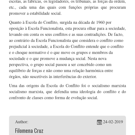
escolas, as fábricas, os legisladores, os tribunais, as forças da ordem,
etc., cada uma das quais com funções próprias que procuram
promover a estabilidade social.
Quanto à Escola do Conflito, surgida na década de 1960 por
oposição à Escola Funcionalista, esta procura olhar para a sociedade,
levando em conta os seus conflitos e as suas contradições. De facto,
ao contrário da Escola Funcionalista que considera o conflito como
prejudicial à sociedade, a Escola do Conflito entende que o conflito
e o choque normativo é o que move os grupos e membros da
sociedade e o que promove a mudança social. Nesta nova
perspectiva, o grupo social passou a ser concebido como um
equilíbrio de forças e não como uma relação harmónica entre
órgãos, não suscetíveis às interferências do exterior.
Uma das origens da Escola do Conflito foi o socialismo marxista
socialismo marxista, que defendia uma ideologia do conflito e do
confronto de classes como forma de evolução social.
Author:
24-02-2019
Filomena Cruz