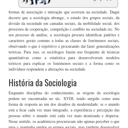
formas de associação e interação que ocorrem na sociedade. Daqui
decorre que a sociologia abrange, o estudo dos grupos sociais, da
divisão da sociedade em camadas sociais, da mobilidade social, dos
processos de cooperação, competição e conflito na sociedade etc. No
seu processo de análise, a sociologia procura identificar padrões e
caracteres gerais comuns a todas as classes de fenómenos sociais,
observando o que é repetitivo e procurando daí fazer generalizações
teóricas. Para isso, os sociólogos fazem uso frequente de técnicas
quantitativas como a estatística para desenvolverem modelos
teóricos para explicar os fenómenos sociais e a forma como os
indivíduos respondem a alterações na sociedade.
História da Sociologia
Enquanto disciplina do conhecimento, as origens da sociologia
podem ser encontradas no séc. XVIII, tendo surgido como uma
forma de resposta ao um dos desafios da modernidade: se o mundo
está a ficar cada vez mais integrado, a experiência e percepção das
pessoas sobre o mundo está cada vez mais atomizada e dispersa.
Nesse sentido, os académicos procuravam não apenas perceber o que
unia e mantinha unidos os grupos sociais, mas também desenvolver