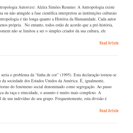
ntropologia Autor(es): Alzira Simões Resumo: A Antropologia existe
ou não atingido a fase científica interpretou as instituições culturais
 Antropologia é tão longa quanto a História da Humanidade. Cada autor
enos própria. No entanto, todos estão de acordo que a pré-história,
omem não se limitou a ser o simples criador da sua cultura, ele
Read Article
eria o problema da “linha de cor” (1995). Esta declaração tornou-se
mo da sociedade dos Estados Unidos da América. É, igualmente,
m torno do fenómeno social denominado como segregação. Ao passo
a da raça e etnicidade, o assunto é muito mais complexo. A
 de um indivíduo do seu grupo. Frequentemente, esta divisão é
Read Article