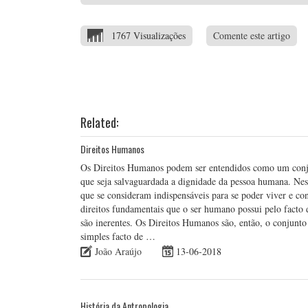
1767 Visualizações
Comente este artigo
Related:
Direitos Humanos
Os Direitos Humanos podem ser entendidos como um conju
que seja salvaguardada a dignidade da pessoa humana. Nes
que se consideram indispensáveis para se poder viver e co
direitos fundamentais que o ser humano possui pelo facto d
são inerentes. Os Direitos Humanos são, então, o conjunto 
simples facto de …
João Araújo
13-06-2018
História da Antropologia