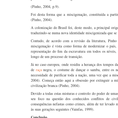
(Pinho, 2004, p.9).
Foi desta forma que a miscigenação, constituída a parti
(Pinho, 2004).
A colonização do Brasil foi, deste modo, a principal orig
traduzindo-se numa nova identidade miscigenizada que se 
Contudo, de acordo com a revisão da literatura, Pinh
miscigenação é vista como forma de modernizar o país,
representação do fim da escravatura em todos os níveis, 
longo de um processo de transição.
Já no caso europeu, onde residiu a herança dos tempos 
de
raça
negra, o costume de dançar o samba, entre os neg
necessidade de purificar toda a nação, uma vez que a mis
2004). Começa então aqui a obsessão por extinguir a mi
civilização branca (Pinho, 2004).
Devido a todas estas misturas e controlo do poder de uma
seu foco na questão dos conhecidos conflitos de civi
consequências nefastas como crimes, além de ter levado m
às suas gerações seguintes (Vainfas, 1999).
Conclusão