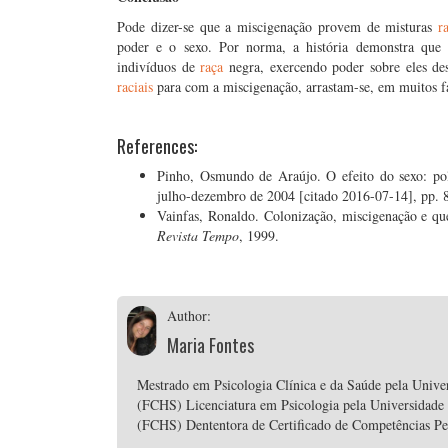
Pode dizer-se que a miscigenação provem de misturas
r
poder e o sexo. Por norma, a história demonstra que
indivíduos de
raça
negra, exercendo poder sobre eles desd
raciais
para com a miscigenação, arrastam-se, em muitos fat
References:
Pinho, Osmundo de Araújo. O efeito do sexo: pol
julho-dezembro de 2004 [citado 2016-07-14], pp. 
Vainfas, Ronaldo. Colonização, miscigenação e quest
Revista Tempo
, 1999.
Author:
Maria Fontes
Mestrado em Psicologia Clínica e da Saúde pela Unive
(FCHS) Licenciatura em Psicologia pela Universidade
(FCHS) Dententora de Certificado de Competências P