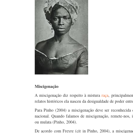
Miscigenação
A miscigenação diz respeito à mistura
raça
, principalme
relatos históricos ela nasceu da desigualdade de poder entre
Para Pinho (2004) a miscigenação deve ser reconhecida
nacional. Quando falamos de miscigenação, remete-nos, in
ou mulata (Pinho, 2004).
De acordo com Freyre (cit in Pinho, 2004), a miscigena