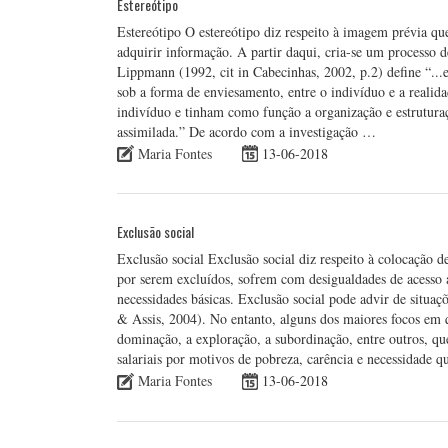
Estereótipo
Estereótipo O estereótipo diz respeito à imagem prévia qu
adquirir informação. A partir daqui, cria-se um processo 
Lippmann (1992, cit in Cabecinhas, 2002, p.2) define “...
sob a forma de enviesamento, entre o indivíduo e a realida
indivíduo e tinham como função a organização e estrutura
assimilada.” De acordo com a investigação …
Maria Fontes
13-06-2018
Exclusão social
Exclusão social Exclusão social diz respeito à colocação 
por serem excluídos, sofrem com desigualdades de acesso a 
necessidades básicas. Exclusão social pode advir de situa
& Assis, 2004). No entanto, alguns dos maiores focos em 
dominação, a exploração, a subordinação, entre outros, qu
salariais por motivos de pobreza, carência e necessidade
Maria Fontes
13-06-2018