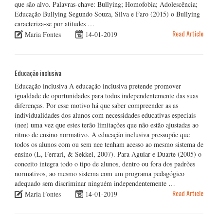
que são alvo. Palavras-chave: Bullying; Homofobia; Adolescência;
Educação Bullying Segundo Souza, Silva e Faro (2015) o Bullying
caracteriza-se por atitudes …
Read Article
Maria Fontes
14-01-2019
Educação inclusiva
Educação inclusiva A educação inclusiva pretende promover
igualdade de oportunidades para todos independentemente das suas
diferenças. Por esse motivo há que saber compreender as as
individualidades dos alunos com necessidades educativas especiais
(nee) uma vez que estes terão limitações que não estão ajustadas ao
ritmo de ensino normativo. A educação inclusiva pressupõe que
todos os alunos com ou sem nee tenham acesso ao mesmo sistema de
ensino (L, Ferrari, & Sekkel, 2007). Para Aguiar e Duarte (2005) o
conceito integra todo o tipo de alunos, dentro ou fora dos padrões
normativos, ao mesmo sistema com um programa pedagógico
adequado sem discriminar ninguém independentemente …
Read Article
Maria Fontes
14-01-2019