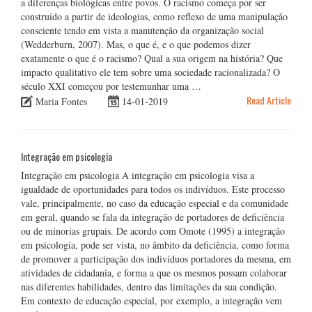
a diferenças biológicas entre povos. O racismo começa por ser
construído a partir de ideologias, como reflexo de uma manipulação
consciente tendo em vista a manutenção da organização social
(Wedderburn, 2007). Mas, o que é, e o que podemos dizer
exatamente o que é o racismo? Qual a sua origem na história? Que
impacto qualitativo ele tem sobre uma sociedade racionalizada? O
século XXI começou por testemunhar uma …
Read Article
Maria Fontes
14-01-2019
Integração em psicologia
Integração em psicologia A integração em psicologia visa a
igualdade de oportunidades para todos os indivíduos. Este processo
vale, principalmente, no caso da educação especial e da comunidade
em geral, quando se fala da integração de portadores de deficiência
ou de minorias grupais. De acordo com Omote (1995) a integração
em psicologia, pode ser vista, no âmbito da deficiência, como forma
de promover a participação dos indivíduos portadores da mesma, em
atividades de cidadania, e forma a que os mesmos possam colaborar
nas diferentes habilidades, dentro das limitações da sua condição.
Em contexto de educação especial, por exemplo, a integração vem