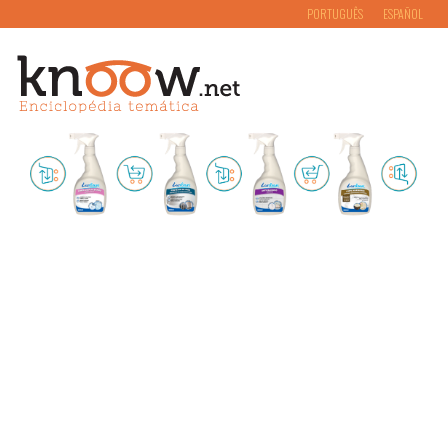
PORTUGUÊS
ESPAÑOL