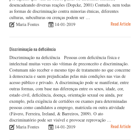
desencadeando diversas reações (Dopcke, 2001) Contudo, nem todas
as formas de discriminação contra minorias étnicas, diferentes
culturas, subculturas ou crenças podem ser …
Read Article
Maria Fontes
14-01-2019
Discriminação na deficiência
Discriminação na deficiência Pessoas com deficiência física e
intelectual muitas vezes são vítimas de preconceito e discriminação.
Costumam não receber o mesmo tipo de tratamento no que concerne
à democracia e saem prejudicadas pelas más condições nas vias de
acesso público e privado. A discriminação pode se manifestar, entre
outras formas, com base nas diferenças entre os sexos, idade, cor,
estado civil, deficiência, doença, orientação sexual ou ainda, por
exemplo, pela exigência de certidões ou exames para determinadas
pessoas como candidatos a emprego, matrícula ou outra atividade
(Fávero, Ferreira, Ireland, & Barreiros, 2009). O ato
discriminatório pode ser visível e provocar reprovação …
Read Article
Maria Fontes
14-01-2019