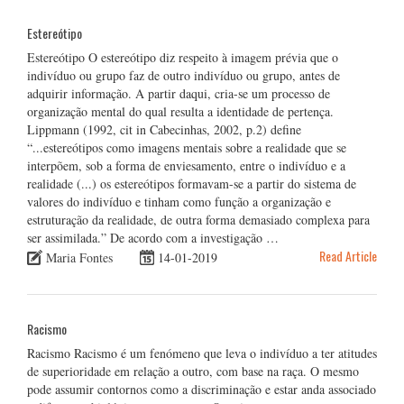
Estereótipo
Estereótipo O estereótipo diz respeito à imagem prévia que o
indivíduo ou grupo faz de outro indivíduo ou grupo, antes de
adquirir informação. A partir daqui, cria-se um processo de
organização mental do qual resulta a identidade de pertença.
Lippmann (1992, cit in Cabecinhas, 2002, p.2) define
“...estereótipos como imagens mentais sobre a realidade que se
interpõem, sob a forma de enviesamento, entre o indivíduo e a
realidade (...) os estereótipos formavam-se a partir do sistema de
valores do indivíduo e tinham como função a organização e
estruturação da realidade, de outra forma demasiado complexa para
ser assimilada.” De acordo com a investigação …
Read Article
Maria Fontes
14-01-2019
Racismo
Racismo Racismo é um fenómeno que leva o indivíduo a ter atitudes
de superioridade em relação a outro, com base na raça. O mesmo
pode assumir contornos como a discriminação e estar anda associado