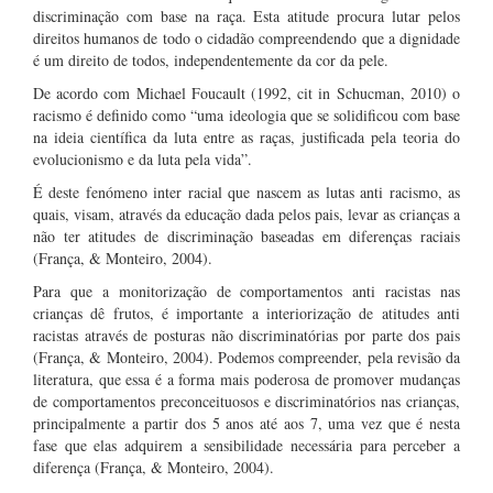
discriminação com base na raça. Esta atitude procura lutar pelos
direitos humanos de todo o cidadão compreendendo que a dignidade
é um direito de todos, independentemente da cor da pele.
De acordo com Michael Foucault (1992, cit in Schucman, 2010) o
racismo é definido como “uma ideologia que se solidificou com base
na ideia científica da luta entre as raças, justificada pela teoria do
evolucionismo e da luta pela vida”.
É deste fenómeno inter racial que nascem as lutas anti racismo, as
quais, visam, através da educação dada pelos pais, levar as crianças a
não ter atitudes de discriminação baseadas em diferenças raciais
(França, & Monteiro, 2004).
Para que a monitorização de comportamentos anti racistas nas
crianças dê frutos, é importante a interiorização de atitudes anti
racistas através de posturas não discriminatórias por parte dos pais
(França, & Monteiro, 2004). Podemos compreender, pela revisão da
literatura, que essa é a forma mais poderosa de promover mudanças
de comportamentos preconceituosos e discriminatórios nas crianças,
principalmente a partir dos 5 anos até aos 7, uma vez que é nesta
fase que elas adquirem a sensibilidade necessária para perceber a
diferença (França, & Monteiro, 2004).