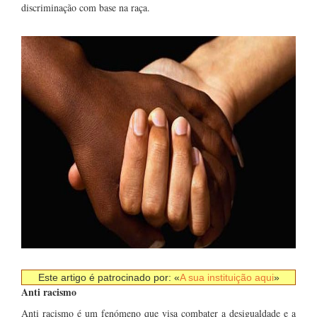
discriminação com base na raça.
Este artigo é patrocinado por: «
A sua instituição aqui
»
Anti racismo
Anti racismo é um fenómeno que visa combater a desigualdade e a