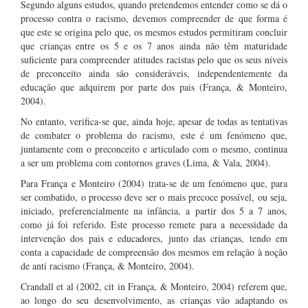
Segundo alguns estudos, quando pretendemos entender como se dá o
processo contra o racismo, devemos compreender de que forma é
que este se origina pelo que, os mesmos estudos permitiram concluir
que crianças entre os 5 e os 7 anos ainda não têm maturidade
suficiente para compreender atitudes racistas pelo que os seus níveis
de preconceito ainda são consideráveis, independentemente da
educação que adquirem por parte dos pais (França, & Monteiro,
2004).
No entanto, verifica-se que, ainda hoje, apesar de todas as tentativas
de combater o problema do racismo, este é um fenómeno que,
juntamente com o preconceito e articulado com o mesmo, continua
a ser um problema com contornos graves (Lima, & Vala, 2004).
Para França e Monteiro (2004) trata-se de um fenómeno que, para
ser combatido, o processo deve ser o mais precoce possível, ou seja,
iniciado, preferencialmente na infância, a partir dos 5 a 7 anos,
como já foi referido. Este processo remete para a necessidade da
intervenção dos pais e educadores, junto das crianças, tendo em
conta a capacidade de compreensão dos mesmos em relação à noção
de anti racismo (França, & Monteiro, 2004).
Crandall et al (2002, cit in França, & Monteiro, 2004) referem que,
ao longo do seu desenvolvimento, as crianças vão adaptando os