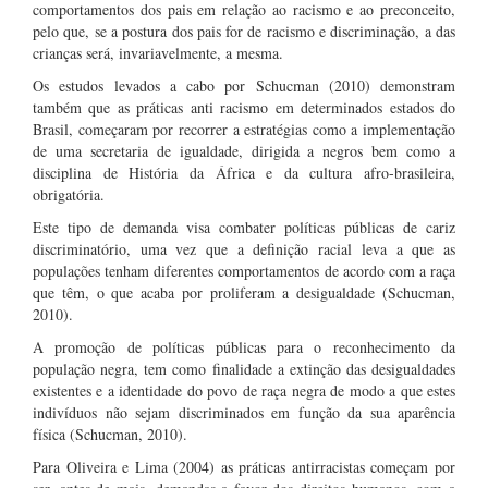
comportamentos dos pais em relação ao racismo e ao preconceito,
pelo que, se a postura dos pais for de racismo e discriminação, a das
crianças será, invariavelmente, a mesma.
Os estudos levados a cabo por Schucman (2010) demonstram
também que as práticas anti racismo em determinados estados do
Brasil, começaram por recorrer a estratégias como a implementação
de uma secretaria de igualdade, dirigida a negros bem como a
disciplina de História da África e da cultura afro-brasileira,
obrigatória.
Este tipo de demanda visa combater políticas públicas de cariz
discriminatório, uma vez que a definição racial leva a que as
populações tenham diferentes comportamentos de acordo com a raça
que têm, o que acaba por proliferam a desigualdade (Schucman,
2010).
A promoção de políticas públicas para o reconhecimento da
população negra, tem como finalidade a extinção das desigualdades
existentes e a identidade do povo de raça negra de modo a que estes
indivíduos não sejam discriminados em função da sua aparência
física (Schucman, 2010).
Para Oliveira e Lima (2004) as práticas antirracistas começam por