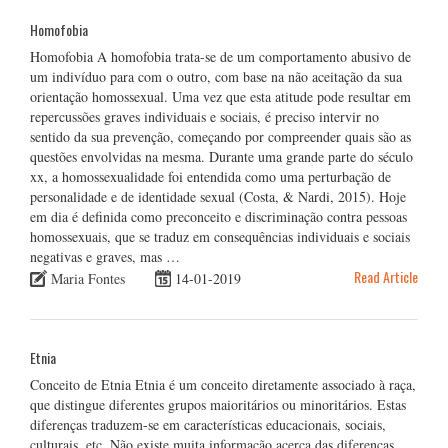
Homofobia
Homofobia A homofobia trata-se de um comportamento abusivo de
um indivíduo para com o outro, com base na não aceitação da sua
orientação homossexual. Uma vez que esta atitude pode resultar em
repercussões graves individuais e sociais, é preciso intervir no
sentido da sua prevenção, começando por compreender quais são as
questões envolvidas na mesma. Durante uma grande parte do século
xx, a homossexualidade foi entendida como uma perturbação de
personalidade e de identidade sexual (Costa, & Nardi, 2015). Hoje
em dia é definida como preconceito e discriminação contra pessoas
homossexuais, que se traduz em consequências individuais e sociais
negativas e graves, mas …
Read Article
Maria Fontes
14-01-2019
Etnia
Conceito de Etnia Etnia é um conceito diretamente associado à raça,
que distingue diferentes grupos maioritários ou minoritários. Estas
diferenças traduzem-se em características educacionais, sociais,
culturais, etc. Não existe muita informação acerca das diferenças