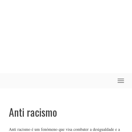
Toggle
naviga
Anti racismo
Anti racismo é um fenómeno que visa combater a desigualdade e a