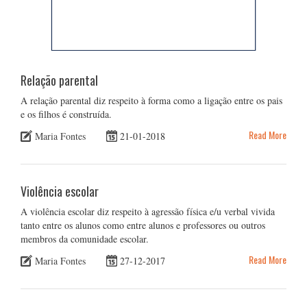
Relação parental
A relação parental diz respeito à forma como a ligação entre os pais
e os filhos é construída.
Read More
Maria Fontes
21-01-2018
Violência escolar
A violência escolar diz respeito à agressão física e/u verbal vivida
tanto entre os alunos como entre alunos e professores ou outros
membros da comunidade escolar.
Read More
Maria Fontes
27-12-2017