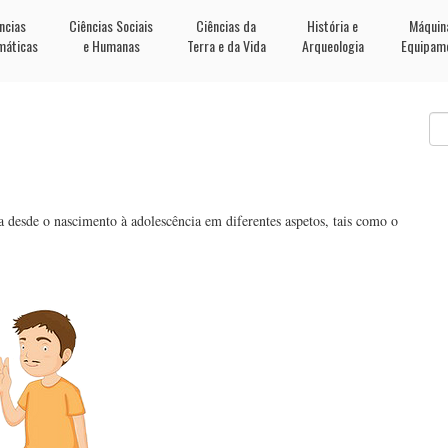
ncias
Ciências Sociais
Ciências da
História e
Máquin
máticas
e Humanas
Terra e da Vida
Arqueologia
Equipam
 desde o nascimento à adolescência em diferentes aspetos, tais como o