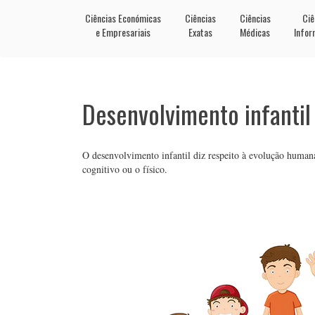
Ciências Económicas
Ciências
Ciências
Ciê
e Empresariais
Exatas
Médicas
Infor
Desenvolvimento infantil
O desenvolvimento infantil diz respeito à evolução humana
cognitivo ou o físico.