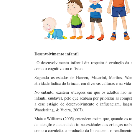
Desenvolvimento infantil
O desenvolvimento infantil diz respeito à evolução da 
como o cognitivo ou o físico.
Segundo os estudos de Hansen, Macarini, Martins, Wand
atividade lúdica do brincar, em diversas culturas e na vida
No entanto, existem situações em que os adultos não s
infantil saudável, pelo que acabam por priorizar as compet
a esse estágio de desenvolvimento e influenciam, larg
Wanderling, & Vieira, 2007).
Maia e Williams (2005) entendem assim que, quando os adu
de atenção e de cuidado às necessidades das crianças acab
como a cognição, a produção da linguagem, o rendimento 