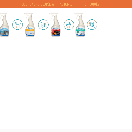
SOBRE A ENCICLOPÉDIA
AUTORES
PORTUGUÊS