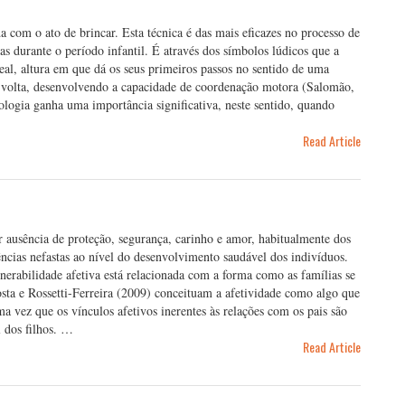
a com o ato de brincar. Esta técnica é das mais eficazes no processo de
 durante o período infantil. É através dos símbolos lúdicos que a
al, altura em que dá os seus primeiros passos no sentido de uma
ua volta, desenvolvendo a capacidade de coordenação motora (Salomão,
logia ganha uma importância significativa, neste sentido, quando
Read Article
r ausência de proteção, segurança, carinho e amor, habitualmente dos
ências nefastas ao nível do desenvolvimento saudável dos indivíduos.
erabilidade afetiva está relacionada com a forma como as famílias se
osta e Rossetti-Ferreira (2009) conceituam a afetividade como algo que
ma vez que os vínculos afetivos inerentes às relações com os pais são
 dos filhos. …
Read Article