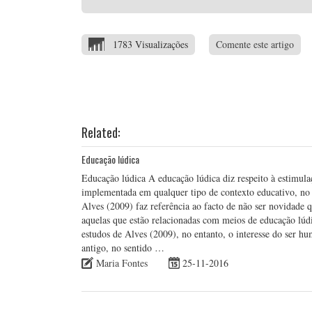
1783 Visualizações
Comente este artigo
Related:
Educação lúdica
Educação lúdica A educação lúdica diz respeito à estimulaç
implementada em qualquer tipo de contexto educativo, no s
Alves (2009) faz referência ao facto de não ser novidade q
aquelas que estão relacionadas com meios de educação lúdi
estudos de Alves (2009), no entanto, o interesse do ser hu
antigo, no sentido …
Maria Fontes
25-11-2016