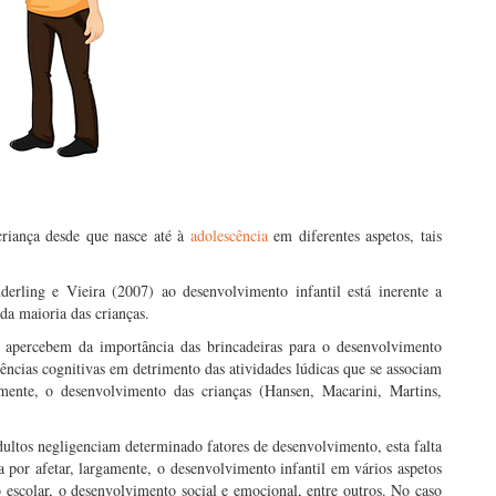
criança desde que nasce até à
adolescência
em diferentes aspetos, tais
erling e Vieira (2007) ao desenvolvimento infantil está inerente a
 da maioria das crianças.
e apercebem da importância das brincadeiras para o desenvolvimento
ências cognitivas em detrimento das atividades lúdicas que se associam
amente, o desenvolvimento das crianças (Hansen, Macarini, Martins,
ltos negligenciam determinado fatores de desenvolvimento, esta falta
a por afetar, largamente, o desenvolvimento infantil em vários aspetos
escolar, o desenvolvimento social e emocional, entre outros. No caso