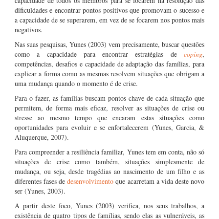
capacidade de todos os membros para se focarem na resolução das
dificuldades e encontrar pontos positivos que promovam o sucesso e
a capacidade de se superarem, em vez de se focarem nos pontos mais
negativos.
Nas suas pesquisas, Yunes (2003) vem precisamente, buscar questões
como a capacidade para encontrar estratégias de
coping
,
competências, desafios e capacidade de adaptação das famílias, para
explicar a forma como as mesmas resolvem situações que obrigam a
uma mudança quando o momento é de crise.
Para o fazer, as famílias buscam pontos chave de cada situação que
permitem, de forma mais eficaz, resolver as situações de crise ou
stresse ao mesmo tempo que encaram estas situações como
oportunidades para evoluir e se enfortalecerem (Yunes, Garcia, &
Aluquerque, 2007).
Para compreender a resiliência familiar, Yunes tem em conta, não só
situações de crise como também, situações simplesmente de
mudança, ou seja, desde tragédias ao nascimento de um filho e as
diferentes fases de
desenvolvimento
que acarretam a vida deste novo
ser (Yunes, 2003).
A partir deste foco, Yunes (2003) verifica, nos seus trabalhos, a
existência de quatro tipos de famílias, sendo elas as vulneráveis, as