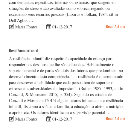
com demandas específicas, internas ou externas, que surgem em
situações de stress e são avaliadas como sobrecarregando ou
excedendo seus recursos pessoais (Lazarus e Folkan, 1984, cit in
Dell’Aglio, …
Read Article
Maria Fontes
01-12-2017
Resiliência infantil
A resiliência infantil diz respeito à capacidade da criança para
responder aos desafios que lhe são colocados. Habitualmente o
suporte parental e de pares são dois dos fatores que predominam no
desenvolvimento desta competência. “... resiliência é o termo usado
para descrever a habilidade que cada pessoa tem de suportar o
estresse e as adversidades ela impostas.” (Rutter, 1987, 1993, cit in
Conzatti, & Mosmann, 2015, p. 354). Segundo os estudos de
Conzatti e Mosmann (2015) alguns fatores influenciam a resiliência
infantil, tis como a saúde, a família, a educação, o afeto, a nutrição,
o apoio, etc. Os autores identificam a supervisão parental …
Read Article
Maria Fontes
01-12-2017