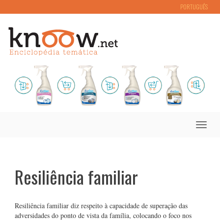
PORTUGUÊS
Toggle
naviga
Resiliência familiar
Resiliência familiar diz respeito à capacidade de superação das
adversidades do ponto de vista da família, colocando o foco nos