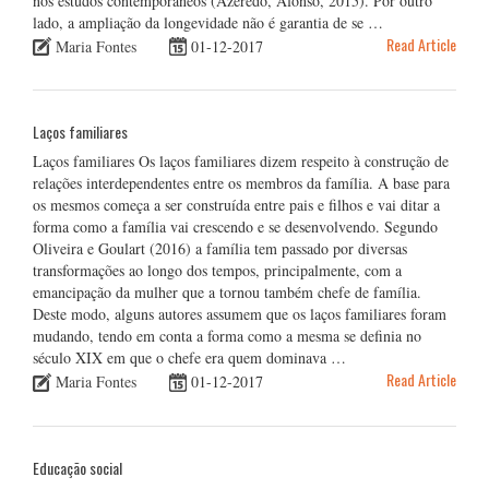
nos estudos contemporâneos (Azeredo, Afonso, 2015). Por outro
lado, a ampliação da longevidade não é garantia de se …
Read Article
Maria Fontes
01-12-2017
Laços familiares
Laços familiares Os laços familiares dizem respeito à construção de
relações interdependentes entre os membros da família. A base para
os mesmos começa a ser construída entre pais e filhos e vai ditar a
forma como a família vai crescendo e se desenvolvendo. Segundo
Oliveira e Goulart (2016) a família tem passado por diversas
transformações ao longo dos tempos, principalmente, com a
emancipação da mulher que a tornou também chefe de família.
Deste modo, alguns autores assumem que os laços familiares foram
mudando, tendo em conta a forma como a mesma se definia no
século XIX em que o chefe era quem dominava …
Read Article
Maria Fontes
01-12-2017
Educação social