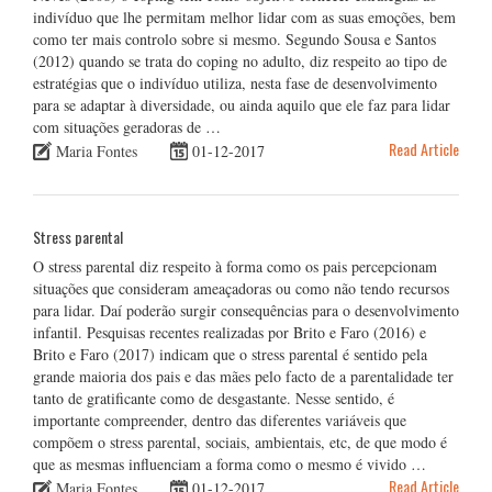
indivíduo que lhe permitam melhor lidar com as suas emoções, bem
como ter mais controlo sobre si mesmo. Segundo Sousa e Santos
(2012) quando se trata do coping no adulto, diz respeito ao tipo de
estratégias que o indivíduo utiliza, nesta fase de desenvolvimento
para se adaptar à diversidade, ou ainda aquilo que ele faz para lidar
com situações geradoras de …
Read Article
Maria Fontes
01-12-2017
Stress parental
O stress parental diz respeito à forma como os pais percepcionam
situações que consideram ameaçadoras ou como não tendo recursos
para lidar. Daí poderão surgir consequências para o desenvolvimento
infantil. Pesquisas recentes realizadas por Brito e Faro (2016) e
Brito e Faro (2017) indicam que o stress parental é sentido pela
grande maioria dos pais e das mães pelo facto de a parentalidade ter
tanto de gratificante como de desgastante. Nesse sentido, é
importante compreender, dentro das diferentes variáveis que
compõem o stress parental, sociais, ambientais, etc, de que modo é
que as mesmas influenciam a forma como o mesmo é vivido …
Read Article
Maria Fontes
01-12-2017