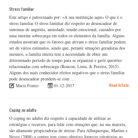
Stress familiar
Este artigo é patrocinado por: «A sua instituição aqui» O que é o
stress familiar O stress familiar diz respeito ao desencadear de
sintomas de angústia, ansiedade, tensão emocional, causados por
uma enorme sobrecarga em todos os elementos da família. Alguns
estudos mostram que os fatores que ativam o stress familiar podem
ser de vários estímulos, sendo que, perante situações geradoras dos
mesmos, a família inteira tem a necessidade de obter um
determinado período de tempo para se organizar e gerir questões
relacionadas com sobrecarga (Roncon, Lima, & Pereira, 2015).
Alguns dos mais conhecidos efeitos negativos que o stress familiar
pode desencadear prendem-se com …
Read Article
Maria Fontes
01-12-2017
Coping no adulto
O coping no adulto diz respeito à capacidade de utilizar as
estratégias e recursos, para lidar com situações que, na sua maioria,
são altamente propiciadoras de stresse. Para Albuquerque, Martins e
Neves (2008) o coping tem como objetivo fornecer estratégias ao