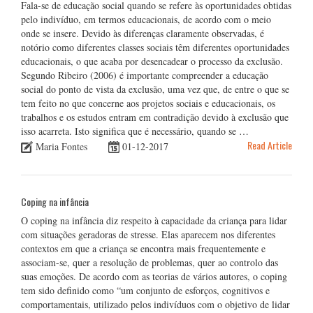
Fala-se de educação social quando se refere às oportunidades obtidas
pelo indivíduo, em termos educacionais, de acordo com o meio
onde se insere. Devido às diferenças claramente observadas, é
notório como diferentes classes sociais têm diferentes oportunidades
educacionais, o que acaba por desencadear o processo da exclusão.
Segundo Ribeiro (2006) é importante compreender a educação
social do ponto de vista da exclusão, uma vez que, de entre o que se
tem feito no que concerne aos projetos sociais e educacionais, os
trabalhos e os estudos entram em contradição devido à exclusão que
isso acarreta. Isto significa que é necessário, quando se …
Read Article
Maria Fontes
01-12-2017
Coping na infância
O coping na infância diz respeito à capacidade da criança para lidar
com situações geradoras de stresse. Elas aparecem nos diferentes
contextos em que a criança se encontra mais frequentemente e
associam-se, quer a resolução de problemas, quer ao controlo das
suas emoções. De acordo com as teorias de vários autores, o coping
tem sido definido como “um conjunto de esforços, cognitivos e
comportamentais, utilizado pelos indivíduos com o objetivo de lidar