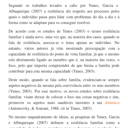
Segundo os trabalhos levados a cabo por Yunes, Garcia e
Albuquerque (2007) a resiliência diz respeito aos processos pelos
quais o indivíduo passa para lidar com problemas do dia a dia e à
forma como se adaptam para os conseguir resolver.
De acordo com os estudos de Yunes (2003) o termo resiliência
familiar é ainda novo, uma vez que, na maioria dos casos, quando se
fala de resiliência, associa-se o tema apenas ao indivíduo. No
entanto, vários autores já vêm mostrando preocupação com a
capacidade de resiliência do ponto de vista familiar, já que o mesmo
está diretamente ligado ao membro que é, na maioria das vezes, o
foco, pelo que importa compreender de que forma a família pode
contribuir para esta mesma capacidade (Yunes, 2003).
Deste modo, quando se fala sobre família, evidenciam-se sempre
aspetos negativos da mesma pela convivência entre os seus membros
(Yunes, 2003). Por esse motivo, os novos estudos sobre resiliência
familiar, visam deixar de colocar o foco nas coisas negativas e sim,
promover os aspetos mais saudáveis inerentes à sua
dinâmica
(Antonosvky, & Sourani, 1988, cit in Yunes, 2003).
No mesmo enquadramento de ideias, as pesquisas de Yunes, Garcia
e Albuquerque (2007) definem a resiliência familiar como a