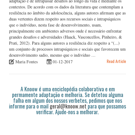
adaptação e de ultrapassar desafios ao longo da vida e mediante os
contextos. De acordo com os dados da literatura que contemplam a
resiliência no âmbito da adolescência, alguns autores afirmam que as
duas vertentes dizem respeito aos recursos sociais e intrapsíquicos
que o indivíduo, nesta fase de desenvolvimento, usam,
principalmente em ambientes adversos onde é necessário enfrentar
grandes desafios e adversidades (Haack, Vasconcellos, Pinheiro, &
Prati, 2012). Para alguns autores a resiliência diz respeito a “(...)
um conjunto de processos intrapsíquicos e sociais que favorecem um
desenvolvimento sadio, mesmo que o indivíduo …
Read Article
Maria Fontes
01-12-2017
A Knoow é uma enciclopédia colaborativa e em
permamente adaptação e melhoria. Se detetou alguma
falha em algum dos nossos verbetes, pedimos que nos
informe para o mail
geral@knoow.net
para que possamos
verificar. Ajude-nos a melhorar.