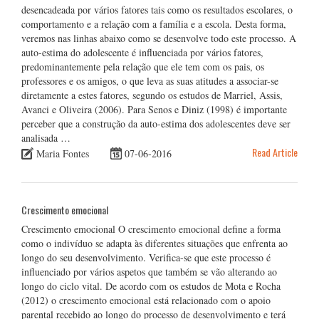
desencadeada por vários fatores tais como os resultados escolares, o
comportamento e a relação com a família e a escola. Desta forma,
veremos nas linhas abaixo como se desenvolve todo este processo. A
auto-estima do adolescente é influenciada por vários fatores,
predominantemente pela relação que ele tem com os pais, os
professores e os amigos, o que leva as suas atitudes a associar-se
diretamente a estes fatores, segundo os estudos de Marriel, Assis,
Avanci e Oliveira (2006). Para Senos e Diniz (1998) é importante
perceber que a construção da auto-estima dos adolescentes deve ser
analisada …
Read Article
Maria Fontes
07-06-2016
Crescimento emocional
Crescimento emocional O crescimento emocional define a forma
como o indivíduo se adapta às diferentes situações que enfrenta ao
longo do seu desenvolvimento. Verifica-se que este processo é
influenciado por vários aspetos que também se vão alterando ao
longo do ciclo vital. De acordo com os estudos de Mota e Rocha
(2012) o crescimento emocional está relacionado com o apoio
parental recebido ao longo do processo de desenvolvimento e terá