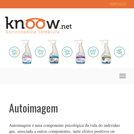
PORTUGUÊS
Toggle
naviga
Autoimagem
Autoimagem é uma componente psicológica da vida do indivíduo
que, associada a outras componentes, surte efeitos positivos ou