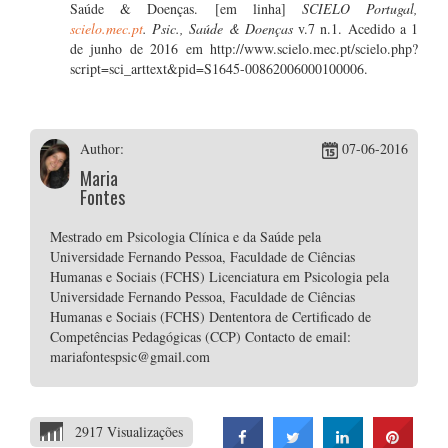
Saúde & Doenças. [em linha]
SCIELO Portugal,
scielo.mec.pt
. Psic., Saúde & Doenças
v.7 n.1. Acedido a 1
de junho de 2016 em http://www.scielo.mec.pt/scielo.php?
script=sci_arttext&pid=S1645-00862006000100006.
Author:
07-06-2016
Maria
Fontes
Mestrado em Psicologia Clínica e da Saúde pela
Universidade Fernando Pessoa, Faculdade de Ciências
Humanas e Sociais (FCHS) Licenciatura em Psicologia pela
Universidade Fernando Pessoa, Faculdade de Ciências
Humanas e Sociais (FCHS) Dententora de Certificado de
Competências Pedagógicas (CCP) Contacto de email:
mariafontespsic@gmail.com
2917 Visualizações