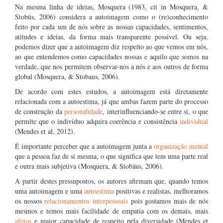
Na mesma linha de ideias, Mosquera (1983, cit in Mosquera, &
Stobüs, 2006) considera a autoimagem como o (re)conhecimento
feito por cada um de nós sobre as nossas capacidades, sentimentos,
atitudes e ideias, da forma mais transparente possível. Ou seja,
podemos dizer que a autoimagem diz respeito ao que vemos em nós,
ao que entendemos como capacidades nossas e aquilo que somos na
verdade, que nos permitem observar-nos a nós e aos outros de forma
global (Mosquera, & Stobaus, 2006).
De acordo com estes estudos, a autoimagem está diretamente
relacionada com a autoestima, já que ambas fazem parte do processo
de construção da
personalidade
, interinfluenciando-se entre si, o que
permite que o indivíduo adquira coerência e consistência
individual
(Mendes et al, 2012).
É importante perceber que a autoimagem junta a
organização mental
que a pessoa faz de si mesma, o que significa que tem uma parte real
e outra mais subjetiva (Mosquera, & Stobäus, 2006).
A partir destes pressupostos, os autores afirmam que, quando temos
uma autoimagem e uma
autoestima
positivas e realistas, melhoramos
os nossos
relacionamentos interpessoais
pois gostamos mais de nós
mesmos e temos mais facilidade de empatia com os demais, mais
afetos
e maior capacidade de respeito pela diversidade (Mendes et