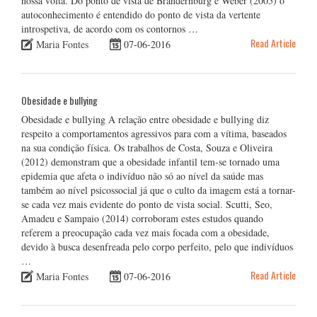
nossa volta. Do ponto de vista de Brandernburg e Weber (2005) o
autoconhecimento é entendido do ponto de vista da vertente
introspetiva, de acordo com os contornos …
Read Article
Maria Fontes
07-06-2016
Obesidade e bullying
Obesidade e bullying A relação entre obesidade e bullying diz
respeito a comportamentos agressivos para com a vítima, baseados
na sua condição física. Os trabalhos de Costa, Souza e Oliveira
(2012) demonstram que a obesidade infantil tem-se tornado uma
epidemia que afeta o indivíduo não só ao nível da saúde mas
também ao nível psicossocial já que o culto da imagem está a tornar-
se cada vez mais evidente do ponto de vista social. Scutti, Seo,
Amadeu e Sampaio (2014) corroboram estes estudos quando
referem a preocupação cada vez mais focada com a obesidade,
devido à busca desenfreada pelo corpo perfeito, pelo que indivíduos
…
Read Article
Maria Fontes
07-06-2016