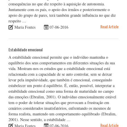
consequências no que diz respeito à aquisição de autonomia.
Juntamente com os pais, o apoio dos irmãos e posteriormente o
apoio do grupo de pares, terá também grande influência no que diz
respeito …
Read Article
Maria Fontes
07-06-2016
Estabilidade emocional
A estabilidade emocional permite que o indivíduo mantenha o
equilíbrio dos seus comportamentos em diferentes situações da sua
vida. Mostram-nos os estudos que a estabilidade emocional está
relacionada com a capacidade de se auto controlar, sem se deixar
levar pela impulsividade, que também é emocional, conseguindo
estabelecer um ponto d equilíbrio. É, então, possível, interpretar a
estabilidade emocional como uma forma de maturidade no campo
das emoções (Ebralim, 2001). O indivíduo emocionalmente estável
tem o poder de tolerar situações que provocam a frustração em
cenários considerados insatisfatórios, enfrentando os mesmos de
forma realista, mantendo um comportamento equilibrado (Ebralim,
2001). Nesse sentido, a estabilidade …
Read Article
Maria Fontes
07-06-2016