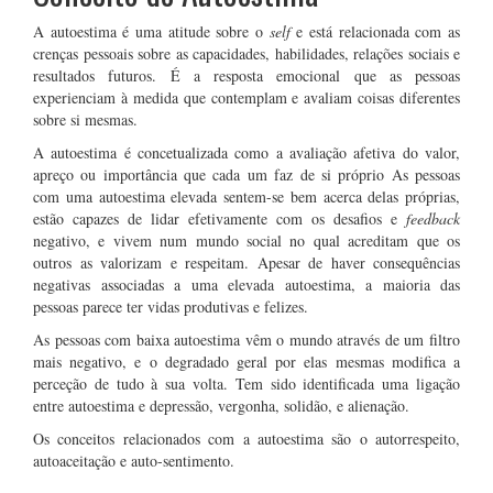
A autoestima é uma atitude sobre o
self
e está relacionada com as
crenças pessoais sobre as capacidades, habilidades, relações sociais e
resultados futuros. É a resposta emocional que as pessoas
experienciam à medida que contemplam e avaliam coisas diferentes
sobre si mesmas.
A autoestima é concetualizada como a avaliação afetiva do valor,
apreço ou importância que cada um faz de si próprio As pessoas
com uma autoestima elevada sentem-se bem acerca delas próprias,
estão capazes de lidar efetivamente com os desafios e
feedback
negativo, e vivem num mundo social no qual acreditam que os
outros as valorizam e respeitam. Apesar de haver consequências
negativas associadas a uma elevada autoestima, a maioria das
pessoas parece ter vidas produtivas e felizes.
As pessoas com baixa autoestima vêm o mundo através de um filtro
mais negativo, e o degradado geral por elas mesmas modifica a
perceção de tudo à sua volta. Tem sido identificada uma ligação
entre autoestima e depressão, vergonha, solidão, e alienação.
Os conceitos relacionados com a autoestima são o autorrespeito,
autoaceitação e auto-sentimento.