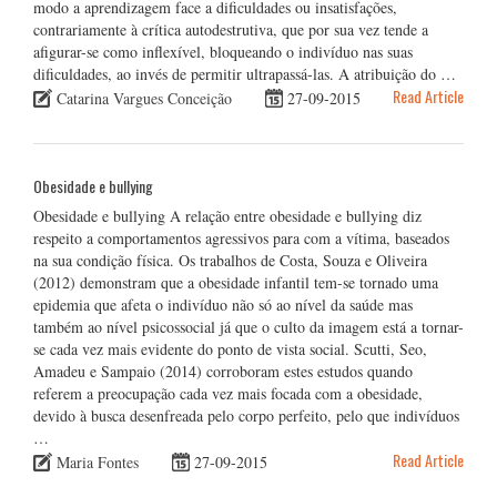
modo a aprendizagem face a dificuldades ou insatisfações,
contrariamente à crítica autodestrutiva, que por sua vez tende a
afigurar-se como inflexível, bloqueando o indivíduo nas suas
dificuldades, ao invés de permitir ultrapassá-las. A atribuição do …
Read Article
Catarina Vargues Conceição
27-09-2015
Obesidade e bullying
Obesidade e bullying A relação entre obesidade e bullying diz
respeito a comportamentos agressivos para com a vítima, baseados
na sua condição física. Os trabalhos de Costa, Souza e Oliveira
(2012) demonstram que a obesidade infantil tem-se tornado uma
epidemia que afeta o indivíduo não só ao nível da saúde mas
também ao nível psicossocial já que o culto da imagem está a tornar-
se cada vez mais evidente do ponto de vista social. Scutti, Seo,
Amadeu e Sampaio (2014) corroboram estes estudos quando
referem a preocupação cada vez mais focada com a obesidade,
devido à busca desenfreada pelo corpo perfeito, pelo que indivíduos
…
Read Article
Maria Fontes
27-09-2015