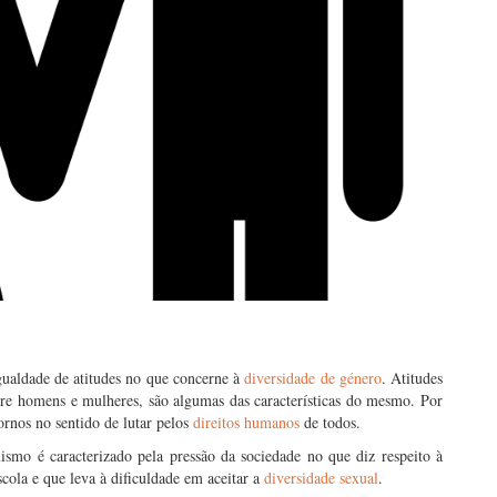
igualdade de atitudes no que concerne à
diversidade de género
. Atitudes
ntre homens e mulheres, são algumas das características do mesmo. Por
ornos no sentido de lutar pelos
direitos humanos
de todos.
smo é caracterizado pela pressão da sociedade no que diz respeito à
cola e que leva à dificuldade em aceitar a
diversidade sexual
.