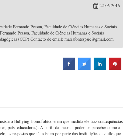
22-06-2016
rsidade Fernando Pessoa, Faculdade de Ciências Humanas e Sociais
 Fernando Pessoa, Faculdade de Ciências Humanas e Sociais
edagógicas (CCP) Contacto de email: mariafontespsic@gmail.com
onsiste o Bullying Homofóbico e em que medida ele traz consequências
sores, pais, educadores). A partir da mesma, podemos perceber como a
o, as respostas que já existem por parte das instituições e aquilo que