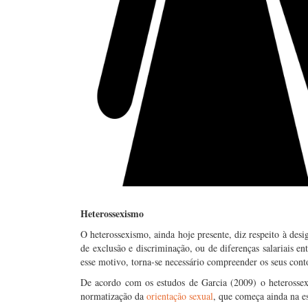
Heterossexismo
O heterossexismo, ainda hoje presente, diz respeito à des
de exclusão e discriminação, ou de diferenças salariais e
esse motivo, torna-se necessário compreender os seus cont
De acordo com os estudos de Garcia (2009) o heterossexi
normatização da
orientação sexual
, que começa ainda na es