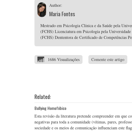
Author:
Maria Fontes
Mestrado em Psicologia Clínica e da Saúde pela Unive
(FCHS) Licenciatura em Psicologia pela Universidade
(FCHS) Dententora de Certificado de Competências P
1686 Visualizações
Comente este artigo
Related:
Bullying Homofóbico
Esta revisão da literatura pretende compreender em que c
negativas para toda a comunidade (vítimas, pares, profes
sociedade e os meios de comunicação influenciam este flagel