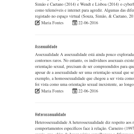
Simão e Caetano (2014) e Wendt e Lisboa (2014) o cyberbu
como telemóveis e internet para agredir. Algumas das dife
registado no espaço virtual (Souza, Simão, & Caetano, 2
Maria Fontes
22-06-2016
Assexualidade
Assexualidade A assexualidade está ainda pouco explorada 
contornos raros. No entanto, os indivíduos assexuais exist
orientação sexual, precisam de ser compreendidos para q
apesar de a assexualidade ser uma orientação sexual que se
exemplo, a homossexualidade que chegou a ser vista como 
foi vista como uma orientação sexual inexistente, ao long
Maria Fontes
22-06-2016
Heterossexualidade
Heterossexualidade A heterossexualidade diz respeito aos 
comportamentos específicos face à relação. Carneiro (1997)