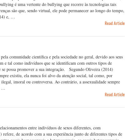
llying é uma vertente do bullying que recorre às tecnologias tais
renças são que, sendo virtual, ele pode permanecer ao longo do tempo,
014) e, …
Read Article
pela comunidade científica e pela sociedade no geral, devido aos seus
em e tal como indivíduos que se identificam com outros tipos de
ue se possa promover a sua integração. Segundo Oliveira (2014)
mpre existiu, ela nunca foi alvo da atenção social, tal como, por
ilegal, imoral ou controversa. Ao contrário, a assexualidade sempre
o …
Read Article
relacionamentos entre indivíduos de sexos diferentes, com
 refere, de acordo com a sua experiência junto de diferentes tipos de