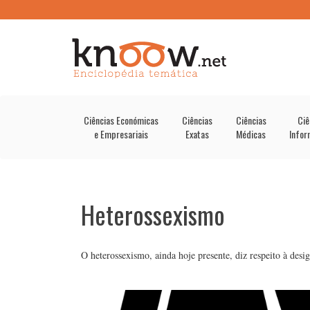
Ciências Económicas
Ciências
Ciências
Ciê
e Empresariais
Exatas
Médicas
Infor
Heterossexismo
O heterossexismo, ainda hoje presente, diz respeito à desi