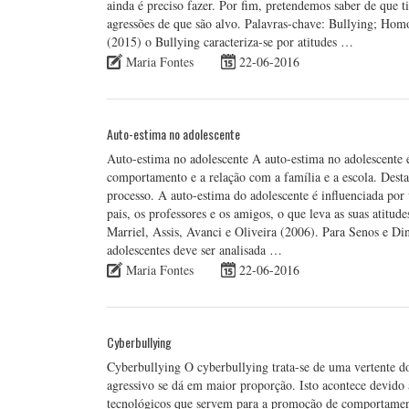
ainda é preciso fazer. Por fim, pretendemos saber de que t
agressões de que são alvo. Palavras-chave: Bullying; Ho
(2015) o Bullying caracteriza-se por atitudes …
Maria Fontes
22-06-2016
Auto-estima no adolescente
Auto-estima no adolescente A auto-estima no adolescente é 
comportamento e a relação com a família e a escola. Dest
processo. A auto-estima do adolescente é influenciada por
pais, os professores e os amigos, o que leva as suas atitude
Marriel, Assis, Avanci e Oliveira (2006). Para Senos e Di
adolescentes deve ser analisada …
Maria Fontes
22-06-2016
Cyberbullying
Cyberbullying O cyberbullying trata-se de uma vertente 
agressivo se dá em maior proporção. Isto acontece devido à
tecnológicos que servem para a promoção de comportamento