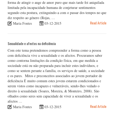
forma de atingir o auge de amor puro que mais tarde foi aniquilada
limitada pela incapacidade humana de conjeturar sentimentos
segundo esta postura, extinguindo-a com o passar dos tempos no que
diz respeito ao género (Rojas, …
Read Article
Maria Fontes
03-12-2015
Sexualidade e afectos na deficiência
Com este tema pretendemos compreender a forma como a pessoa
com deficiência vive a sexualidade e os afectos. Procuramos saber
como contorna limitações da condição física, em que medida a
sociedade está ou não preparada para incluir estes indivíduos, e
como se sentem perante a família, os serviços de saúde, a sociedade
e os pares. Mitos e preconceitos associados ao jovem portador de
deficiência É muito comum estes jovens estarem condicionados e
serem vistos como incapazes e vulneráveis, sendo-lhes vedado o
direito à sexualidade (Soares, Moreira, & Monteiro, 2008). São
olhados como seres sem capacidade de viver a sexualidade e os
afectos …
Read Article
Maria Fontes
03-12-2015