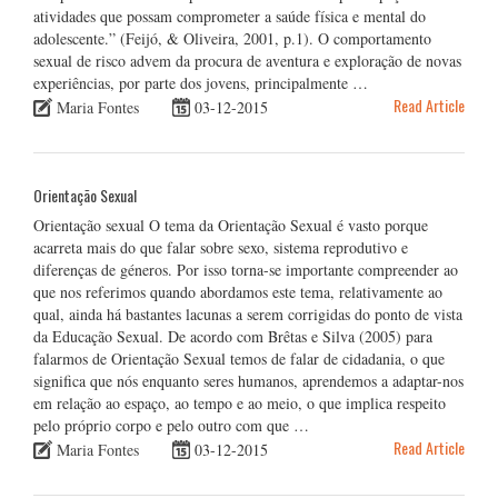
atividades que possam comprometer a saúde física e mental do
adolescente.” (Feijó, & Oliveira, 2001, p.1). O comportamento
sexual de risco advem da procura de aventura e exploração de novas
experiências, por parte dos jovens, principalmente …
Read Article
Maria Fontes
03-12-2015
Orientação Sexual
Orientação sexual O tema da Orientação Sexual é vasto porque
acarreta mais do que falar sobre sexo, sistema reprodutivo e
diferenças de géneros. Por isso torna-se importante compreender ao
que nos referimos quando abordamos este tema, relativamente ao
qual, ainda há bastantes lacunas a serem corrigidas do ponto de vista
da Educação Sexual. De acordo com Brêtas e Silva (2005) para
falarmos de Orientação Sexual temos de falar de cidadania, o que
significa que nós enquanto seres humanos, aprendemos a adaptar-nos
em relação ao espaço, ao tempo e ao meio, o que implica respeito
pelo próprio corpo e pelo outro com que …
Read Article
Maria Fontes
03-12-2015