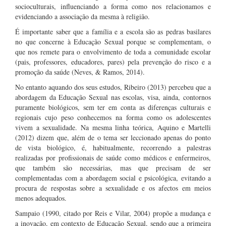
socioculturais, influenciando a forma como nos relacionamos e
evidenciando a associação da mesma à religião.
É importante saber que a família e a escola são as pedras basilares
no que concerne à Educação Sexual porque se complementam, o
que nos remete para o envolvimento de toda a comunidade escolar
(pais, professores, educadores, pares) pela prevenção do risco e a
promoção da saúde (Neves, & Ramos, 2014).
No entanto aquando dos seus estudos, Ribeiro (2013) percebeu que a
abordagem da Educação Sexual nas escolas, visa, ainda, contornos
puramente biológicos, sem ter em conta as diferenças culturais e
regionais cujo peso conhecemos na forma como os adolescentes
vivem a sexualidade. Na mesma linha teórica, Aquino e Martelli
(2012) dizem que, além de o tema ser leccionado apenas do ponto
de vista biológico, é, habitualmente, recorrendo a palestras
realizadas por profissionais de saúde como médicos e enfermeiros,
que também são necessárias, mas que precisam de ser
complementadas com a abordagem social e psicológica, evitando a
procura de respostas sobre a sexualidade e os afectos em meios
menos adequados.
Sampaio (1990, citado por Reis e Vilar, 2004) propõe a mudança e
a inovação, em contexto de Educação Sexual, sendo que a primeira