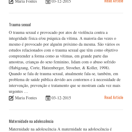
Read Article
Maria Fontes
03-12-2015
Trauma sexual
O trauma sexual e provocado por atos de violência contra a
integridade física e/ou psíquica da vítima. A maioria das vezes o
mesmo é provocado por alguém próximo da mesma. São vários os
estudos relacionados com o trauma sexual que têm como objetivo
compreender a forma como as vítimas, em grande parte das
amostras, crianças do sexo feminino, lidam com o abuso sofrido
(Habigzang, Corte, Hatzenberger, Stroeher, & Koller, 1998).
Quando se fala de trauma sexual, atualmente fala-se, também, em
problema de saúde pública devido aos contornos e à necessidade de
intervenção, prevenção e tratamento que se mostram cada vez mais
urgentes …
Read Article
Maria Fontes
03-12-2015
Maternidade na adolescência
Maternidade na adolescência A maternidade na adolescência é