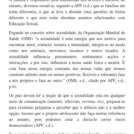
entanto, devemos ressalvar, segundo a APF (s.d.) que as famílias são
todas diferentes, o que as leva a abordar estas questões de forma
diferente e que nem todas abordam assuntos relacionados com
Educação Sexual.
Pegando no conceito sobre sexualidade, da Organização Mundial de
Saúde (OMS) “a sexualidade é uma energia que nos motiva para
encontrar amor, contacto, ternura e intimidade; integra-se no modo
como nos sentimos, movemos, tocamos e somos tocados. A
sexualidade influencia pensamentos, sentimentos acções e
interacções, e por isso, influencia a nossa saúde física e mental. É
com base nessa energia constante nas nossas vidas que iremos
construir atitudes mais ou menos positivas, flexíveis e tolerantes face
a nós próprios e face ao outro.” (OMS, s.d., citado por APF, s.d.,
p.6).
Os pais devem ter a noção de que a sexualidade está em qualquer
meio de comunicação (internet, televisão, revistas, etc), preparar-se
para eventuais perguntas e perceber que o silêncio não é a melhor
opção, mesmo que o próprio adolescente não faça muitas referência
ao assunto, pois podemos estar a deixa-lo correr riscos
desnecessários (APF, s.d.).