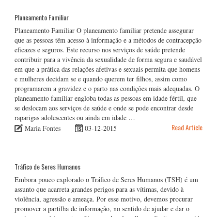
Planeamento Familiar
Planeamento Familiar O planeamento familiar pretende assegurar
que as pessoas têm acesso à informação e a métodos de contracepção
eficazes e seguros. Este recurso nos serviços de saúde pretende
contribuir para a vivência da sexualidade de forma segura e saudável
em que a prática das relações afetivas e sexuais permita que homens
e mulheres decidam se e quando querem ter filhos, assim como
programarem a gravidez e o parto nas condições mais adequadas. O
planeamento familiar engloba todas as pessoas em idade fértil, que
se deslocam aos serviços de saúde e onde se pode encontrar desde
raparigas adolescentes ou ainda em idade …
Read Article
Maria Fontes
03-12-2015
Tráfico de Seres Humanos
Embora pouco explorado o Tráfico de Seres Humanos (TSH) é um
assunto que acarreta grandes perigos para as vítimas, devido à
violência, agressão e ameaça. Por esse motivo, devemos procurar
promover a partilha de informação, no sentido de ajudar e dar o