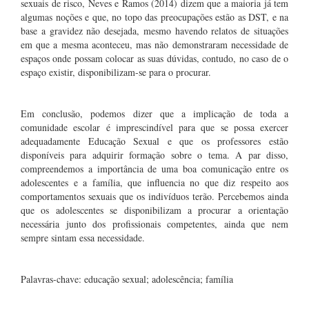
sexuais de risco, Neves e Ramos (2014) dizem que a maioria já tem
algumas noções e que, no topo das preocupações estão as DST, e na
base a gravidez não desejada, mesmo havendo relatos de situações
em que a mesma aconteceu, mas não demonstraram necessidade de
espaços onde possam colocar as suas dúvidas, contudo, no caso de o
espaço existir, disponibilizam-se para o procurar.
.
Em conclusão, podemos dizer que a implicação de toda a
comunidade escolar é imprescindível para que se possa exercer
adequadamente Educação Sexual e que os professores estão
disponíveis para adquirir formação sobre o tema. A par disso,
compreendemos a importância de uma boa comunicação entre os
adolescentes e a família, que influencia no que diz respeito aos
comportamentos sexuais que os indivíduos terão. Percebemos ainda
que os adolescentes se disponibilizam a procurar a orientação
necessária junto dos profissionais competentes, ainda que nem
sempre sintam essa necessidade.
.
Palavras-chave: educação sexual; adolescência; família