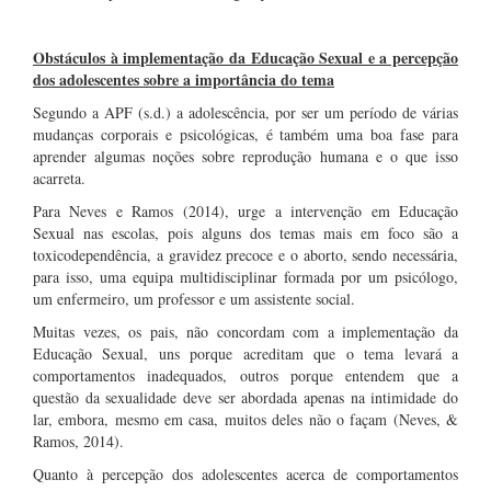
.
Obstáculos à implementação da Educação Sexual e a percepção
dos adolescentes sobre a importância do tema
Segundo a APF (s.d.) a adolescência, por ser um período de várias
mudanças corporais e psicológicas, é também uma boa fase para
aprender algumas noções sobre reprodução humana e o que isso
acarreta.
Para Neves e Ramos (2014), urge a intervenção em Educação
Sexual nas escolas, pois alguns dos temas mais em foco são a
toxicodependência, a gravidez precoce e o aborto, sendo necessária,
para isso, uma equipa multidisciplinar formada por um psicólogo,
um enfermeiro, um professor e um assistente social.
Muitas vezes, os pais, não concordam com a implementação da
Educação Sexual, uns porque acreditam que o tema levará a
comportamentos inadequados, outros porque entendem que a
questão da sexualidade deve ser abordada apenas na intimidade do
lar, embora, mesmo em casa, muitos deles não o façam (Neves, &
Ramos, 2014).
Quanto à percepção dos adolescentes acerca de comportamentos