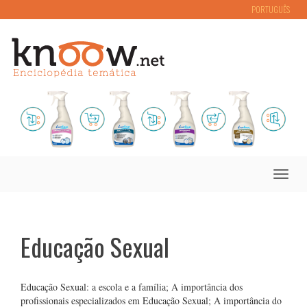
PORTUGUÊS
Toggle
naviga
Educação Sexual
Educação Sexual: a escola e a família; A importância dos
profissionais especializados em Educação Sexual; A importância do