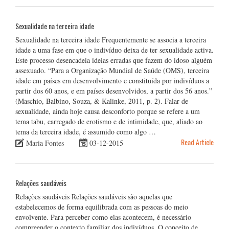
Sexualidade na terceira idade
Sexualidade na terceira idade Frequentemente se associa a terceira
idade a uma fase em que o indivíduo deixa de ter sexualidade activa.
Este processo desencadeia ideias erradas que fazem do idoso alguém
assexuado. “Para a Organização Mundial de Saúde (OMS), terceira
idade em países em desenvolvimento e constituída por indivíduos a
partir dos 60 anos, e em países desenvolvidos, a partir dos 56 anos.”
(Maschio, Balbino, Souza, & Kalinke, 2011, p. 2). Falar de
sexualidade, ainda hoje causa desconforto porque se refere a um
tema tabu, carregado de erotismo e de intimidade, que, aliado ao
tema da terceira idade, é assumido como algo …
Read Article
Maria Fontes
03-12-2015
Relações saudáveis
Relações saudáveis Relações saudáveis são aquelas que
estabelecemos de forma equilibrada com as pessoas do meio
envolvente. Para perceber como elas acontecem, é necessário
compreender o contexto familiar dos indivíduos. O conceito de