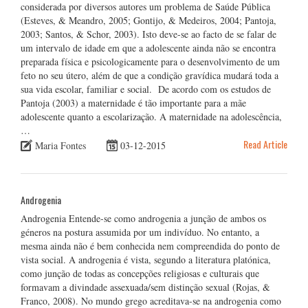
considerada por diversos autores um problema de Saúde Pública
(Esteves, & Meandro, 2005; Gontijo, & Medeiros, 2004; Pantoja,
2003; Santos, & Schor, 2003). Isto deve-se ao facto de se falar de
um intervalo de idade em que a adolescente ainda não se encontra
preparada física e psicologicamente para o desenvolvimento de um
feto no seu útero, além de que a condição gravídica mudará toda a
sua vida escolar, familiar e social. De acordo com os estudos de
Pantoja (2003) a maternidade é tão importante para a mãe
adolescente quanto a escolarização. A maternidade na adolescência,
…
Read Article
Maria Fontes
03-12-2015
Androgenia
Androgenia Entende-se como androgenia a junção de ambos os
géneros na postura assumida por um indivíduo. No entanto, a
mesma ainda não é bem conhecida nem compreendida do ponto de
vista social. A androgenia é vista, segundo a literatura platónica,
como junção de todas as concepções religiosas e culturais que
formavam a divindade assexuada/sem distinção sexual (Rojas, &
Franco, 2008). No mundo grego acreditava-se na androgenia como