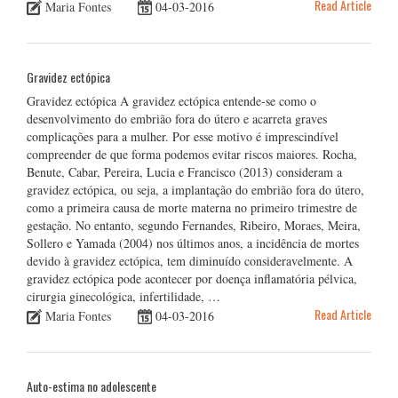
Read Article
Maria Fontes
04-03-2016
Gravidez ectópica
Gravidez ectópica A gravidez ectópica entende-se como o
desenvolvimento do embrião fora do útero e acarreta graves
complicações para a mulher. Por esse motivo é imprescindível
compreender de que forma podemos evitar riscos maiores. Rocha,
Benute, Cabar, Pereira, Lucia e Francisco (2013) consideram a
gravidez ectópica, ou seja, a implantação do embrião fora do útero,
como a primeira causa de morte materna no primeiro trimestre de
gestação. No entanto, segundo Fernandes, Ribeiro, Moraes, Meira,
Sollero e Yamada (2004) nos últimos anos, a incidência de mortes
devido à gravidez ectópica, tem diminuído consideravelmente. A
gravidez ectópica pode acontecer por doença inflamatória pélvica,
cirurgia ginecológica, infertilidade, …
Read Article
Maria Fontes
04-03-2016
Auto-estima no adolescente