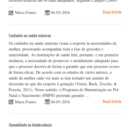
recursos técnicos são os mais adequados. Segundo Campos (2000)
…
Read Article
Maria Fontes
04-03-2016
Cuidados na saúde materna
Os cuidados na saúde materna visam a resposta às necessidades da
mulher, procurando acompanhar toda a fase de gravidez e
maternidade. As instituições de saúde têm, portanto, e em primeira
instância, a necessidade de promover o atendimento adequado para
que o processo decorra de forma a garantir que este processo ocorre
de forma eficaz. De acordo com os estudos de vários autores, a
saúde da mulher cada vez mais se tem tornado um assunto de
discussão no que diz respeito à gestação (Vieira, Bock, Zocche, &
Pessota, 2011). Nesse sentido, o Programa de Humanização no Pré-
Natal e Nascimento (PHPN) pretende garantir …
Read Article
Maria Fontes
04-03-2016
Sexualidade na Adolescência