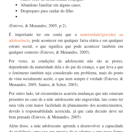
Abandono familiar em alguns casos;
Despreparo para cuidar do filho
(Esteves, & Menandro, 2005, p.2).
É importante ter em conta que a
maternidade/gravidez na
adolescência
, pode acontecer em qualquer faixa etária e em qualquer
estrato social, o que significa que pode acontecer também em
qualquer contexto (Esteves, & Menandro, 2005).
Por vezes, as condições da adolescente não são as piores,
dependendo da maturidade dela e do pai da criança, o que leva a que
o fenómeno também seja considerado um problema, mais do ponto
de vista socialmente aceite, o que nem sempre é verdade (Esteves, &
Menandro, 2005; Santos, & Schor, 2003).
Por outro lado, tal circunstância acarreta mudanças que não estariam
presentes no caso de a mãe adolescente não engravidar, tais como ter
uma vida com maior facilidade de planeamento dos acontecimentos,
devido à responsabilidade acrescida, já que cada decisão deve ser
bem pensada (Esteves, & Menandro, 2005).
Além disso, a mãe adolescente aprende a desenvolver a capacidade
de resiliência, uma vez que precisa de se adaptar a uma nova forma