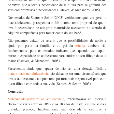
de viver, que a leva à necessidade de ir à luta para se garantir dos
seus compromissos e necessidades (Esteves, & Menandro, 2005).
Nos estudos de Santos e Schor (2003) verificamos que, em geral, a
mãe adolescente percepciona o filho como uma propriedade que a
leva à necessidade de atingir a maturidade necessária no sentido de
adquirir competência para tomar conta do seu bebé.
Não podemos deixar de referir que as possibilidades de apoio e
ajuda por parte da família e do pai da
criança
também são
fundamentais, pois os estudos indicam que, quando este apoio
existe, a capacidade da adolescente para cuidar do seu filho e de si, é
maior (Esteves, & Menandro, 2005).
Percebemos ainda que, apesar de não ser uma situação fácil, a
maternidade na adolescência
não deixa de ser uma circunstância que
leva a adolescente a adoptar uma postura mais responsável para com
o seu filho e com toda a sua vida (Santos, & Schor, 2003).
Conclusão
Maternidade/gravidez na adolescência
, referimo-nos ao intervalo
etário que varia entre os 10/12 e os 18 anos de idade, em que se dá a
gravidez precoce, habitualmente não desejada e em que a