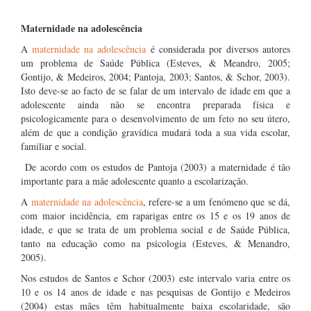
Maternidade na adolescência
A
maternidade na adolescência
é considerada por diversos autores
um problema de Saúde Pública (Esteves, & Meandro, 2005;
Gontijo, & Medeiros, 2004; Pantoja, 2003; Santos, & Schor, 2003).
Isto deve-se ao facto de se falar de um intervalo de idade em que a
adolescente ainda não se encontra preparada física e
psicologicamente para o desenvolvimento de um feto no seu útero,
além de que a condição gravídica mudará toda a sua vida escolar,
familiar e social.
De acordo com os estudos de Pantoja (2003) a maternidade é tão
importante para a mãe adolescente quanto a escolarização.
A
maternidade na adolescência
, refere-se a um fenómeno que se dá,
com maior incidência, em raparigas entre os 15 e os 19 anos de
idade, e que se trata de um problema social e de Saúde Pública,
tanto na educação como na psicologia (Esteves, & Menandro,
2005).
Nos estudos de Santos e Schor (2003) este intervalo varia entre os
10 e os 14 anos de idade e nas pesquisas de Gontijo e Medeiros
(2004) estas mães têm habitualmente baixa escolaridade, são