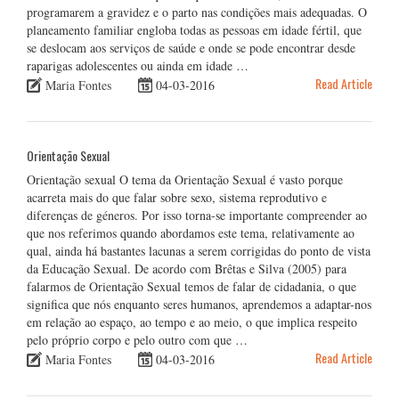
programarem a gravidez e o parto nas condições mais adequadas. O
planeamento familiar engloba todas as pessoas em idade fértil, que
se deslocam aos serviços de saúde e onde se pode encontrar desde
raparigas adolescentes ou ainda em idade …
Read Article
Maria Fontes
04-03-2016
Orientação Sexual
Orientação sexual O tema da Orientação Sexual é vasto porque
acarreta mais do que falar sobre sexo, sistema reprodutivo e
diferenças de géneros. Por isso torna-se importante compreender ao
que nos referimos quando abordamos este tema, relativamente ao
qual, ainda há bastantes lacunas a serem corrigidas do ponto de vista
da Educação Sexual. De acordo com Brêtas e Silva (2005) para
falarmos de Orientação Sexual temos de falar de cidadania, o que
significa que nós enquanto seres humanos, aprendemos a adaptar-nos
em relação ao espaço, ao tempo e ao meio, o que implica respeito
pelo próprio corpo e pelo outro com que …
Read Article
Maria Fontes
04-03-2016