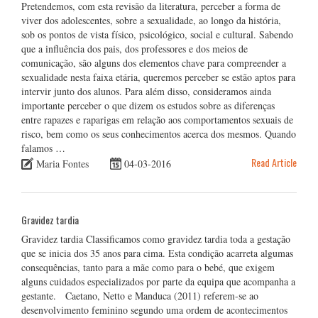
Pretendemos, com esta revisão da literatura, perceber a forma de
viver dos adolescentes, sobre a sexualidade, ao longo da história,
sob os pontos de vista físico, psicológico, social e cultural. Sabendo
que a influência dos pais, dos professores e dos meios de
comunicação, são alguns dos elementos chave para compreender a
sexualidade nesta faixa etária, queremos perceber se estão aptos para
intervir junto dos alunos. Para além disso, consideramos ainda
importante perceber o que dizem os estudos sobre as diferenças
entre rapazes e raparigas em relação aos comportamentos sexuais de
risco, bem como os seus conhecimentos acerca dos mesmos. Quando
falamos …
Read Article
Maria Fontes
04-03-2016
Gravidez tardia
Gravidez tardia Classificamos como gravidez tardia toda a gestação
que se inicia dos 35 anos para cima. Esta condição acarreta algumas
consequências, tanto para a mãe como para o bebé, que exigem
alguns cuidados especializados por parte da equipa que acompanha a
gestante. Caetano, Netto e Manduca (2011) referem-se ao
desenvolvimento feminino segundo uma ordem de acontecimentos