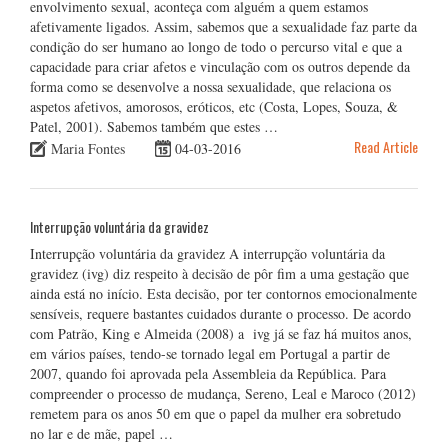
envolvimento sexual, aconteça com alguém a quem estamos
afetivamente ligados. Assim, sabemos que a sexualidade faz parte da
condição do ser humano ao longo de todo o percurso vital e que a
capacidade para criar afetos e vinculação com os outros depende da
forma como se desenvolve a nossa sexualidade, que relaciona os
aspetos afetivos, amorosos, eróticos, etc (Costa, Lopes, Souza, &
Patel, 2001). Sabemos também que estes …
Read Article
Maria Fontes
04-03-2016
Interrupção voluntária da gravidez
Interrupção voluntária da gravidez A interrupção voluntária da
gravidez (ivg) diz respeito à decisão de pôr fim a uma gestação que
ainda está no início. Esta decisão, por ter contornos emocionalmente
sensíveis, requere bastantes cuidados durante o processo. De acordo
com Patrão, King e Almeida (2008) a ivg já se faz há muitos anos,
em vários países, tendo-se tornado legal em Portugal a partir de
2007, quando foi aprovada pela Assembleia da República. Para
compreender o processo de mudança, Sereno, Leal e Maroco (2012)
remetem para os anos 50 em que o papel da mulher era sobretudo
no lar e de mãe, papel …