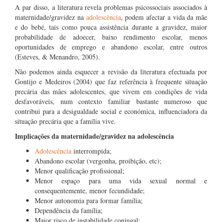
A par disso, a literatura revela problemas psicossociais associados à
maternidade/gravidez na
adolescência
, podem afectar a vida da mãe
e do bebé, tais como pouca assistência durante a gravidez, maior
probabilidade de adoecer, baixo rendimento escolar, menos
oportunidades de emprego e abandono escolar, entre outros
(Esteves, & Menandro, 2005).
Não podemos ainda esquecer a revisão da literatura efectuada por
Gontijo e Medeiros (2004) que faz referência à frequente situação
precária das mães adolescentes, que vivem em condições de vida
desfavoráveis, num contexto familiar bastante numeroso que
contribui para a desigualdade social e económica, influenciadora da
situação precária que a família vive.
Implicações da maternidade/gravidez na adolescência
Adolescência
interrompida;
Abandono escolar (vergonha, proibição, etc);
Menor qualificação profissional;
Menor espaço para uma vida sexual normal e
consequentemente, menor fecundidade;
Menor autonomia para formar família;
Dependência da família;
Maior risco de instabilidade conjugal;