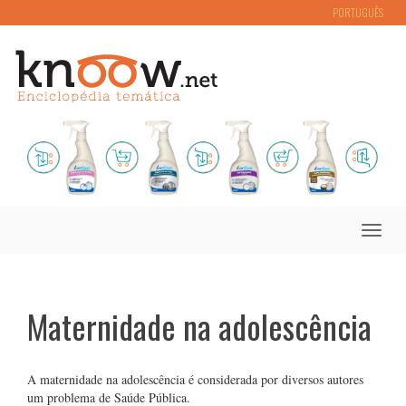
PORTUGUÊS
Toggle
naviga
Maternidade na adolescência
A maternidade na adolescência é considerada por diversos autores
um problema de Saúde Pública.