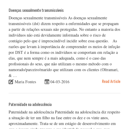
Doenças sexualmente transmissíveis
Doenças sexualmente transmissíveis As doenças sexualmente
transmissíveis (dst) dizem respeito a enfermidades que se propagam
a partir de relações sexuais não protegidas. No entanto a maioria dos
indivíduos não está devidamente informada sobre o risco de
contágio pelo que é imprescindível incidir sobre essa questão. As
razões que levam à importância de compreender os meios de infeção
por DST é a forma como os indivíduos se comportam em relação a
elas, que nem sempre é a mais adequada, como é o caso das
profissionais do sexo, que não utilizam o mesmo método com o
namorado/parceiro/marido que utilizam com os clientes (Oltramari,
& …
Read Article
Maria Fontes
04-03-2016
Paternidade na adolescência
Paternidade na adolescência Paternidade na adolescência diz respeito
a situação de ter um filho na fase entre os dez e os vinte anos,
aproximadamente. Trata-se de um estágio de desenvolvimento em