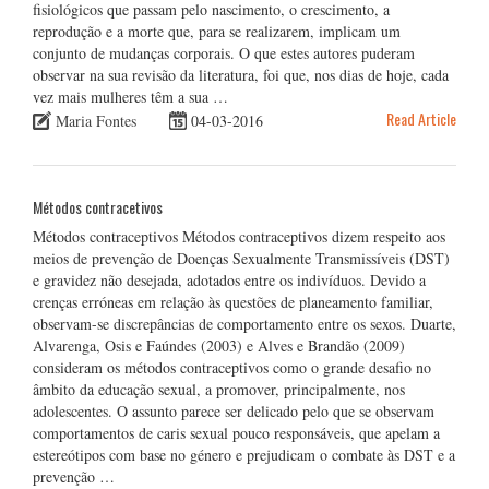
fisiológicos que passam pelo nascimento, o crescimento, a
reprodução e a morte que, para se realizarem, implicam um
conjunto de mudanças corporais. O que estes autores puderam
observar na sua revisão da literatura, foi que, nos dias de hoje, cada
vez mais mulheres têm a sua …
Read Article
Maria Fontes
04-03-2016
Métodos contracetivos
Métodos contraceptivos Métodos contraceptivos dizem respeito aos
meios de prevenção de Doenças Sexualmente Transmissíveis (DST)
e gravidez não desejada, adotados entre os indivíduos. Devido a
crenças erróneas em relação às questões de planeamento familiar,
observam-se discrepâncias de comportamento entre os sexos. Duarte,
Alvarenga, Osis e Faúndes (2003) e Alves e Brandão (2009)
consideram os métodos contraceptivos como o grande desafio no
âmbito da educação sexual, a promover, principalmente, nos
adolescentes. O assunto parece ser delicado pelo que se observam
comportamentos de caris sexual pouco responsáveis, que apelam a
estereótipos com base no género e prejudicam o combate às DST e a
prevenção …