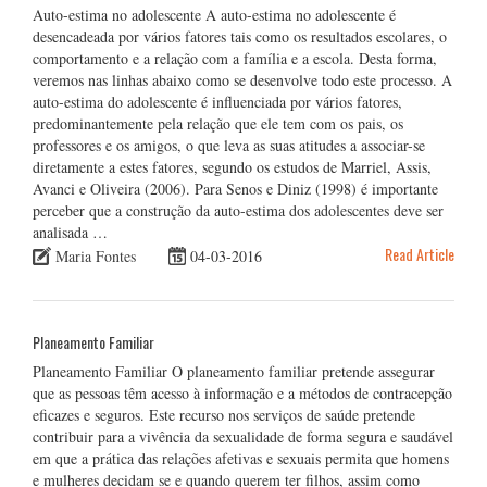
Auto-estima no adolescente A auto-estima no adolescente é
desencadeada por vários fatores tais como os resultados escolares, o
comportamento e a relação com a família e a escola. Desta forma,
veremos nas linhas abaixo como se desenvolve todo este processo. A
auto-estima do adolescente é influenciada por vários fatores,
predominantemente pela relação que ele tem com os pais, os
professores e os amigos, o que leva as suas atitudes a associar-se
diretamente a estes fatores, segundo os estudos de Marriel, Assis,
Avanci e Oliveira (2006). Para Senos e Diniz (1998) é importante
perceber que a construção da auto-estima dos adolescentes deve ser
analisada …
Read Article
Maria Fontes
04-03-2016
Planeamento Familiar
Planeamento Familiar O planeamento familiar pretende assegurar
que as pessoas têm acesso à informação e a métodos de contracepção
eficazes e seguros. Este recurso nos serviços de saúde pretende
contribuir para a vivência da sexualidade de forma segura e saudável
em que a prática das relações afetivas e sexuais permita que homens
e mulheres decidam se e quando querem ter filhos, assim como