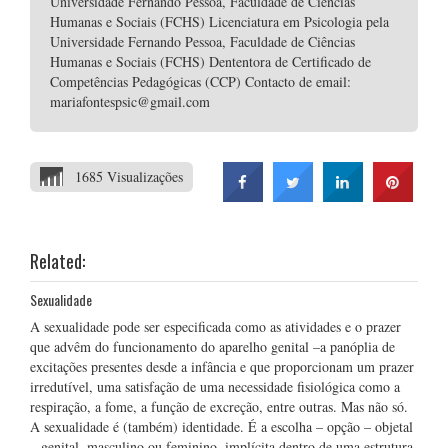
Universidade Fernando Pessoa, Faculdade de Ciências
Humanas e Sociais (FCHS) Licenciatura em Psicologia pela
Universidade Fernando Pessoa, Faculdade de Ciências
Humanas e Sociais (FCHS) Dententora de Certificado de
Competências Pedagógicas (CCP) Contacto de email:
mariafontespsic@gmail.com
1685 Visualizações
Related:
Sexualidade
A sexualidade pode ser especificada como as atividades e o prazer
que advêm do funcionamento do aparelho genital –a panóplia de
excitações presentes desde a infância e que proporcionam um prazer
irredutível, uma satisfação de uma necessidade fisiológica como a
respiração, a fome, a função de excreção, entre outras. Mas não só.
A sexualidade é (também) identidade. É a escolha – opção – objetal
– genital, masculino ou feminino, implícita dentro de uma estrutura