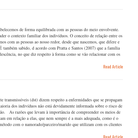
tabelecemos de forma equilibrada com as pessoas do meio envolvente.
er o contexto familiar dos indivíduos. O conceito de relação entre os
emos com as pessoas ao nosso redor, desde que nascemos, que difere e
 É também sabido, d acordo com Pratta e Santos (2007) que a família
lescência, no que diz respeito à forma como se vão relacionar com os
Read Article
e transmissíveis (dst) dizem respeito a enfermidades que se propagam
maioria dos indivíduos não está devidamente informada sobre o risco de
estão. As razões que levam à importância de compreender os meios de
am em relação a elas, que nem sempre é a mais adequada, como é o
 método com o namorado/parceiro/marido que utilizam com os clientes
Read Article