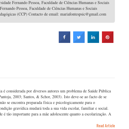
rsidade Fernando Pessoa, Faculdade de Ciências Humanas e Sociais
 Fernando Pessoa, Faculdade de Ciências Humanas e Sociais
edagógicas (CCP) Contacto de email: mariafontespsic@gmail.com
ia é considerada por diversos autores um problema de Saúde Pública
ntoja, 2003; Santos, & Schor, 2003). Isto deve-se ao facto de se
não se encontra preparada física e psicologicamente para o
ndição gravídica mudará toda a sua vida escolar, familiar e social.
 é tão importante para a mãe adolescente quanto a escolarização. A
Read Article