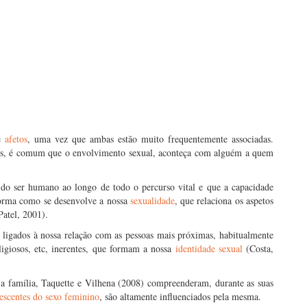
e
afetos
, uma vez que ambas estão muito frequentemente associadas.
ros, é comum que o envolvimento sexual, aconteça com alguém a quem
do ser humano ao longo de todo o percurso vital e que a capacidade
orma como se desenvolve a nossa
sexualidade
, que relaciona os aspetos
Patel, 2001).
 ligados à nossa relação com as pessoas mais próximas, habitualmente
religiosos, etc, inerentes, que formam a nossa
identidade sexual
(Costa,
a família, Taquette e Vilhena (2008) compreenderam, durante as suas
escentes do sexo feminino
, são altamente influenciados pela mesma.