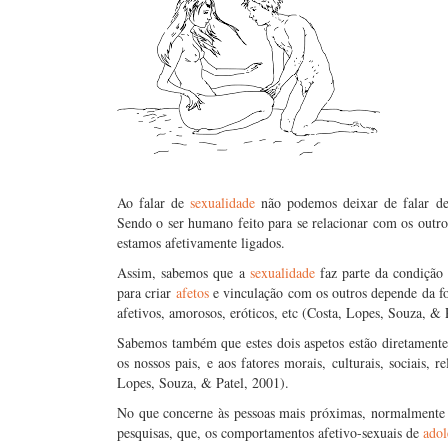
Ao falar de
sexualidade
não podemos deixar de falar d
Sendo o ser humano feito para se relacionar com os out
estamos afetivamente ligados.
Assim, sabemos que a
sexualidade
faz parte da condição 
para criar
afetos
e vinculação com os outros depende da f
afetivos, amorosos, eróticos, etc (Costa, Lopes, Souza, & 
Sabemos também que estes dois aspetos estão diretamente
os nossos pais, e aos fatores morais, culturais, sociais, 
Lopes, Souza, & Patel, 2001).
No que concerne às pessoas mais próximas, normalmente 
pesquisas, que, os comportamentos afetivo-sexuais de
adol