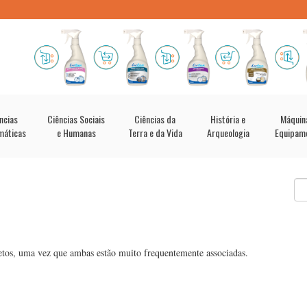
ncias
Ciências Sociais
Ciências da
História e
Máquin
máticas
e Humanas
Terra e da Vida
Arqueologia
Equipam
fetos, uma vez que ambas estão muito frequentemente associadas.