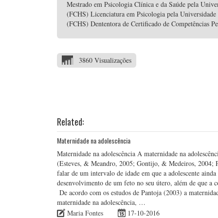
Mestrado em Psicologia Clínica e da Saúde pela Unive
(FCHS) Licenciatura em Psicologia pela Universidade
(FCHS) Dententora de Certificado de Competências P
3860 Visualizações
Related:
Maternidade na adolescência
Maternidade na adolescência A maternidade na adolescênc
(Esteves, & Meandro, 2005; Gontijo, & Medeiros, 2004; Pa
falar de um intervalo de idade em que a adolescente ainda 
desenvolvimento de um feto no seu útero, além de que a co
De acordo com os estudos de Pantoja (2003) a maternidade
maternidade na adolescência, …
Maria Fontes
17-10-2016