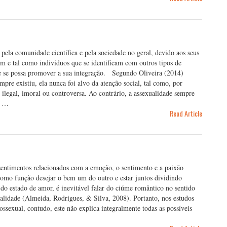
pela comunidade científica e pela sociedade no geral, devido aos seus
em e tal como indivíduos que se identificam com outros tipos de
ue se possa promover a sua integração. Segundo Oliveira (2014)
mpre existiu, ela nunca foi alvo da atenção social, tal como, por
ilegal, imoral ou controversa. Ao contrário, a assexualidade sempre
o …
Read Article
entimentos relacionados com a emoção, o sentimento e a paixão
como função desejar o bem um do outro e estar juntos dividindo
do estado de amor, é inevitável falar do ciúme romântico no sentido
alidade (Almeida, Rodrigues, & Silva, 2008). Portanto, nos estudos
ssexual, contudo, este não explica integralmente todas as possíveis