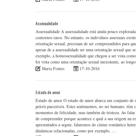
Assexualidade
Assexualidade A assexualidade está ainda pouco explorada 
contornos raros. No entanto, os indivíduos assexuais exist
orientação sexual, precisam de ser compreendidos para q
apesar de a assexualidade ser uma orientação sexual que se
exemplo, a homossexualidade que chegou a ser vista como 
foi vista como uma orientação sexual inexistente, ao long
Maria Fontes
17-10-2016
Estado de amor
Estado de amor O estado de amor abarca um conjunto de s
pelo/a parceiro/a. Estes sentimentos, no ser humano, têm 
momentos de felicidade, mas também de tristeza. Ao falar 
de compreender porque acontece e qual a sua origem na re
apresentados a seguir, falaremos do ciúme romântico hetero
dinâmicas relacionadas, como por exemplo, …