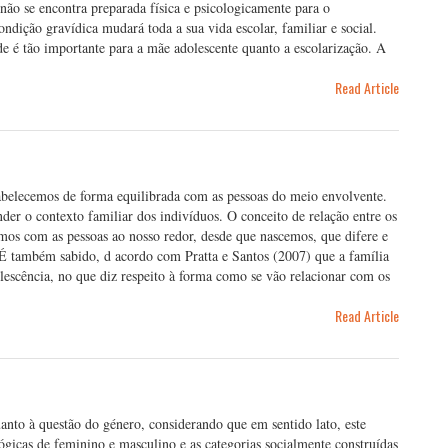
não se encontra preparada física e psicologicamente para o
ndição gravídica mudará toda a sua vida escolar, familiar e social.
 é tão importante para a mãe adolescente quanto a escolarização. A
Read Article
tabelecemos de forma equilibrada com as pessoas do meio envolvente.
er o contexto familiar dos indivíduos. O conceito de relação entre os
emos com as pessoas ao nosso redor, desde que nascemos, que difere e
 É também sabido, d acordo com Pratta e Santos (2007) que a família
lescência, no que diz respeito à forma como se vão relacionar com os
Read Article
anto à questão do género, considerando que em sentido lato, este
ológicas de feminino e masculino e as categorias socialmente construídas