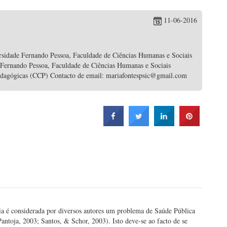
11-06-2016
rsidade Fernando Pessoa, Faculdade de Ciências Humanas e Sociais
 Fernando Pessoa, Faculdade de Ciências Humanas e Sociais
edagógicas (CCP) Contacto de email: mariafontespsic@gmail.com
ia é considerada por diversos autores um problema de Saúde Pública
ntoja, 2003; Santos, & Schor, 2003). Isto deve-se ao facto de se