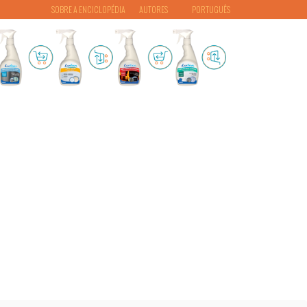
SOBRE A ENCICLOPÉDIA
AUTORES
PORTUGUÊS