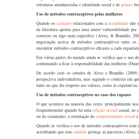
estruturas amadurecidas e identidade social e de
género
bem
Uso de métodos contraceptivos pelas mulheres
Quando os
cuidados
relacionados com a
sexualidade
não s
da literatura aponta para uma maior vulnerabilidade por 
contexto ou algo mais específico (Alves, & Brandão, 20
negociação acerca de métodos contraceptivos entre os
encontrar métodos contraceptivos eficazes a cada organism
Em várias partes do mundo ainda se verifica que o uso d
continuando a ficar à responsabilidade das mulheres (Dua
De acordo com os estudos de Alves e Brandão (2009) 
perspectiva individualista, mas segundo o contexto em que
tanto no que diz respeito aos valores, como às expetativas,
Uso de métodos contraceptivos no caso dos rapazes
O que acontece na maioria das vezes, principalmente nos
frequentemente quando há uma
relação sexual
casual, ao 
ou do casamento, a orientação do
comportamento sexual
é 
Quando se verifica o uso de métodos contraceptivos com 
acreditando que esse
cuidado
protege as parceiras (Alves,