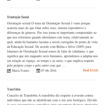
Orientação Sexual
Orientação sexual O tema da Orientação Sexual é vasto porque
acarreta mais do que falar sobre sexo, sistema reprodutivo e
diferenças de géneros. Por isso torna-se importante compreender ao
que nos referimos quando abordamos este tema, relativamente ao
qual, ainda há bastantes lacunas a serem corrigidas do ponto de vista
da Educação Sexual. De acordo com Brêtas e Silva (2005) para
falarmos de Orientação Sexual temos de falar de cidadania, o que
significa que nós enquanto seres humanos, aprendemos a adaptar-nos
em relação ao espaço, ao tempo e ao meio, o que implica respeito
pelo próprio corpo e pelo outro com que …
Read Article
Maria Fontes
07-06-2016
Transfobia
Conceito de Transfobia A transfobia diz respeito à aversão contra
indivíduos que não se identificam com o seu sexo biológico. Devido
às suas características específicas estes encontram diversos obstáculos