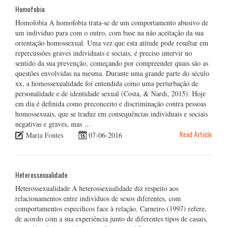
Homofobia
Homofobia A homofobia trata-se de um comportamento abusivo de
um indivíduo para com o outro, com base na não aceitação da sua
orientação homossexual. Uma vez que esta atitude pode resultar em
repercussões graves individuais e sociais, é preciso intervir no
sentido da sua prevenção, começando por compreender quais são as
questões envolvidas na mesma. Durante uma grande parte do século
xx, a homossexualidade foi entendida como uma perturbação de
personalidade e de identidade sexual (Costa, & Nardi, 2015). Hoje
em dia é definida como preconceito e discriminação contra pessoas
homossexuais, que se traduz em consequências individuais e sociais
negativas e graves, mas …
Read Article
Maria Fontes
07-06-2016
Heterossexualidade
Heterossexualidade A heterossexualidade diz respeito aos
relacionamentos entre indivíduos de sexos diferentes, com
comportamentos específicos face à relação. Carneiro (1997) refere,
de acordo com a sua experiência junto de diferentes tipos de casais,