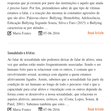
respostas que já existem por parte das instituições e aquilo que ainda
é preciso fazer. Por fim, pretendemos saber de que tipo de vítimas
estamos a falar, e a reacção das mesmas às constantes agressões de
que são alvo. Palavras-chave: Bullying; Homofobia; Adolescência;
Educação Bullying Segundo Souza, Silva e Faro (2015) o Bullying
caracteriza-se por atitudes …
Read Article
Maria Fontes
07-06-2016
Sexualidade e Afetos
Ao falar de sexualidade não podemos deixar de falar de afetos, uma
vez que ambas estão muito frequentemente associadas. Sendo o ser
humano feito para se relacionar com os outros, é comum que o
envolvimento sexual, aconteça com alguém a quem estamos
afetivamente ligados. Assim, sabemos que a sexualidade faz parte da
condição do ser humano ao longo de todo o percurso vital e que a
capacidade para criar afetos e vinculação com os outros depende da
forma como se desenvolve a nossa sexualidade, que relaciona os
aspetos afetivos, amorosos, eróticos, etc (Costa, Lopes, Souza, &
Patel, 2001). Sabemos também que estes …
Read Article
Maria Fontes
07-06-2016