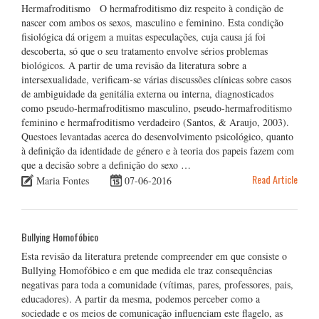
Hermafroditismo O hermafroditismo diz respeito à condição de
nascer com ambos os sexos, masculino e feminino. Esta condição
fisiológica dá origem a muitas especulações, cuja causa já foi
descoberta, só que o seu tratamento envolve sérios problemas
biológicos. A partir de uma revisão da literatura sobre a
intersexualidade, verificam-se várias discussões clínicas sobre casos
de ambiguidade da genitália externa ou interna, diagnosticados
como pseudo-hermafroditismo masculino, pseudo-hermafroditismo
feminino e hermafroditismo verdadeiro (Santos, & Araujo, 2003).
Questoes levantadas acerca do desenvolvimento psicológico, quanto
à definição da identidade de género e à teoria dos papeis fazem com
que a decisão sobre a definição do sexo …
Read Article
Maria Fontes
07-06-2016
Bullying Homofóbico
Esta revisão da literatura pretende compreender em que consiste o
Bullying Homofóbico e em que medida ele traz consequências
negativas para toda a comunidade (vítimas, pares, professores, pais,
educadores). A partir da mesma, podemos perceber como a
sociedade e os meios de comunicação influenciam este flagelo, as