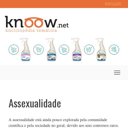
PORTUGUÊS
Toggle
naviga
Assexualidade
A assexualidade está ainda pouco explorada pela comunidade
científica e pela sociedade no geral, devido aos seus contornos raros.