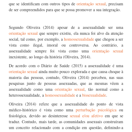
que se identificam com outros tipos de
orientação sexual
, precisam
de ser compreendidos para que se possa promover a sua integração.
Segundo Oliveira (2014) apesar de a assexualidade ser uma
orientação sexual
que sempre existiu, ela nunca foi alvo da atenção
social, tal como, por exemplo, a
homossexualidade
que chegou a ser
vista como ilegal, imoral ou controversa. Ao contrário, a
assexualidade sempre foi vista como uma
orientação sexual
inexistente, ao longo da história (Oliveira, 2014).
De acordo com o Diário de Saúde (2015) a assexualidade é uma
orientação sexual
ainda muito pouco explorada e que causa choque à
maioria das pessoas, contudo, Oliveira (2014) percebeu, nas suas
pesquisas junto de pessoas assexuadas, que as mesmas vêem a
assexualidade como uma
orientação sexual
, tão normal como a
heterossexualidade, a
homossexualidade
e a
bissexualidade
.
Oliveira (2014) refere que a assexualidade do ponto de vista
médico-histórico é vista como uma
perturbação psicológica
ou
fisiológica, devido ao desinteresse
sexual e/ou afetivo
em que se
traduz. Contudo, mais tarde, as comunidades assexuais construíram
um conceito relacionado com a condição em questão, definindo-a