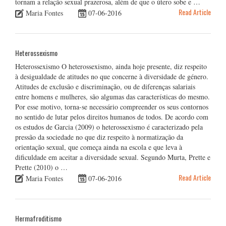
tornam a relação sexual prazerosa, além de que o útero sobe e …
Read Article
Maria Fontes
07-06-2016
Heterossexismo
Heterossexismo O heterossexismo, ainda hoje presente, diz respeito
à desigualdade de atitudes no que concerne à diversidade de género.
Atitudes de exclusão e discriminação, ou de diferenças salariais
entre homens e mulheres, são algumas das características do mesmo.
Por esse motivo, torna-se necessário compreender os seus contornos
no sentido de lutar pelos direitos humanos de todos. De acordo com
os estudos de Garcia (2009) o heterossexismo é caracterizado pela
pressão da sociedade no que diz respeito à normatização da
orientação sexual, que começa ainda na escola e que leva à
dificuldade em aceitar a diversidade sexual. Segundo Murta, Prette e
Prette (2010) o …
Read Article
Maria Fontes
07-06-2016
Hermafroditismo