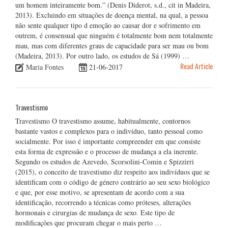
um homem inteiramente bom.” (Denis Diderot, s.d., cit in Madeira,
2013). Excluindo em situações de doença mental, na qual, a pessoa
não sente qualquer tipo d emoção ao causar dor e sofrimento em
outrem, é consensual que ninguém é totalmente bom nem totalmente
mau, mas com diferentes graus de capacidade para ser mau ou bom
(Madeira, 2013). Por outro lado, os estudos de Sá (1999) …
Read Article
Maria Fontes
21-06-2017
Travestismo
Travestismo O travestismo assume, habitualmente, contornos
bastante vastos e complexos para o indivíduo, tanto pessoal como
socialmente. Por isso é importante compreender em que consiste
esta forma de expressão e o processo de mudança a ela inerente.
Segundo os estudos de Azevedo, Scorsolini-Comin e Spizzirri
(2015), o conceito de travestismo diz respeito aos indivíduos que se
identificam com o código de género contrário ao seu sexo biológico
e que, por esse motivo, se apresentam de acordo com a sua
identificação, recorrendo a técnicas como próteses, alterações
hormonais e cirurgias de mudança de sexo. Este tipo de
modificações que procuram chegar o mais perto …