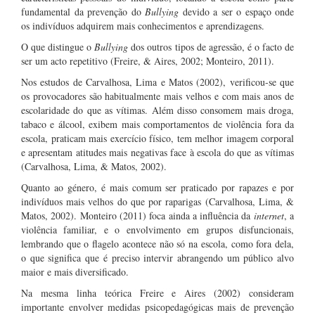
fundamental da prevenção do
Bullying
devido a ser o espaço onde
os indivíduos adquirem mais conhecimentos e aprendizagens.
O que distingue o
Bullying
dos outros tipos de agressão, é o facto de
ser um acto repetitivo (Freire, & Aires, 2002; Monteiro, 2011).
Nos estudos de Carvalhosa, Lima e Matos (2002), verificou-se que
os provocadores são habitualmente mais velhos e com mais anos de
escolaridade do que as vítimas. Além disso consomem mais droga,
tabaco e álcool, exibem mais comportamentos de violência fora da
escola, praticam mais exercício físico, tem melhor imagem corporal
e apresentam atitudes mais negativas face à escola do que as vítimas
(Carvalhosa, Lima, & Matos, 2002).
Quanto ao género, é mais comum ser praticado por rapazes e por
indivíduos mais velhos do que por raparigas (Carvalhosa, Lima, &
Matos, 2002). Monteiro (2011) foca ainda a influência da
internet
, a
violência familiar, e o envolvimento em grupos disfuncionais,
lembrando que o flagelo acontece não só na escola, como fora dela,
o que significa que é preciso intervir abrangendo um público alvo
maior e mais diversificado.
Na mesma linha teórica Freire e Aires (2002) consideram
importante envolver medidas psicopedagógicas mais de prevenção