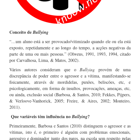
Conceito de
Bullying
“…um aluno está a ser provocado/vitimizado quando ele ou ela está
exposto, repetidamente e ao longo do tempo, a acções negativas da
parte de uma ou mais pessoas.” (Olweus, 1991, 1993, 1994, citado
por Carvalhosa, Lima, & Matos, 2002).
Vários autores consideram que o
Bullying
provém de uma
discrepância de poder entre o agressor e a vítima, manifestando-se
fisicamente, através de mordidelas, puxões, beliscões, etc, e
psicologicamente, em forma de insultos, provocações, ameaças, etc,
ou ainda, exclusão social (Barbosa, & Santos, 2010; Fekkes, Pijpers,
& Verloove-Vanhorick, 2005; Freire, & Aires, 2002; Monteiro,
2011).
Que variáveis têm influência no
?
Bullying
Primeiramente, Barbosa e Santos (2010) distinguem o agressor e as
vítimas, isto é, o primeiro é alguém com problemas emocionais,
agressivo e dominador junto dos pares, na escola sem respeito pelas