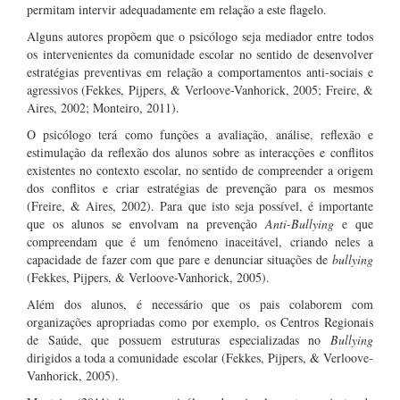
permitam intervir adequadamente em relação a este flagelo.
Alguns autores propõem que o psicólogo seja mediador entre todos
os intervenientes da comunidade escolar no sentido de desenvolver
estratégias preventivas em relação a comportamentos anti-sociais e
agressivos (Fekkes, Pijpers, & Verloove-Vanhorick, 2005; Freire, &
Aires, 2002; Monteiro, 2011).
O psicólogo terá como funções a avaliação, análise, reflexão e
estimulação da reflexão dos alunos sobre as interacções e conflitos
existentes no contexto escolar, no sentido de compreender a origem
dos conflitos e criar estratégias de prevenção para os mesmos
(Freire, & Aires, 2002). Para que isto seja possível, é importante
que os alunos se envolvam na prevenção
Anti-Bullying
e que
compreendam que é um fenómeno inaceitável, criando neles a
capacidade de fazer com que pare e denunciar situações de
bullying
(Fekkes, Pijpers, & Verloove-Vanhorick, 2005).
Além dos alunos, é necessário que os pais colaborem com
organizações apropriadas como por exemplo, os Centros Regionais
de Saúde, que possuem estruturas especializadas no
Bullying
dirigidos a toda a comunidade escolar (Fekkes, Pijpers, & Verloove-
Vanhorick, 2005).