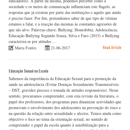
educadores). A partir da mesma, podemos perceber como a
sociedade e os meios de comunicação influenciam este flagelo, as
respostas que já existem por parte das instituições e aquilo que ainda
é preciso fazer. Por fim, pretendemos saber de que tipo de vítimas
estamos a falar, e a reacção das mesmas às constantes agressões de
que são alvo. Palavras-chave: Bullying; Homofobia; Adolescência;
Educação Bullying Segundo Souza, Silva e Faro (2015) o Bullying
caracteriza-se por atitudes …
Read Article
Maria Fontes
21-06-2017
Educação Sexual na Escola
Sabemos da importância da Educação Sexual para a promoção da
saúde na adolescência (Evitar Doenças Sexualmente Transmissíveis
– DST, gravidez precoce e tomada de atitudes responsáveis). Nesse
sentido, procuramos compreender, com esta revisão da literatura, o
papel dos professores, dos programas para dinamizar actividades que
promovam o envolvimento dos adolescentes na prevenção do risco e
na questão da relação entre sexualidade e afectos. Temos ainda como
objectivo o foco no tema da orientação sexual, no sentido de
compreender o papel da escola quanto à sensibilização para a