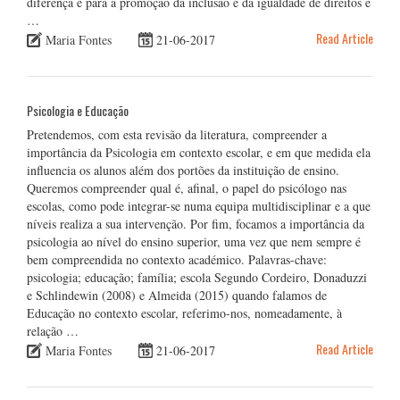
diferença e para a promoção da inclusão e da igualdade de direitos e
…
Read Article
Maria Fontes
21-06-2017
Psicologia e Educação
Pretendemos, com esta revisão da literatura, compreender a
importância da Psicologia em contexto escolar, e em que medida ela
influencia os alunos além dos portões da instituição de ensino.
Queremos compreender qual é, afinal, o papel do psicólogo nas
escolas, como pode integrar-se numa equipa multidisciplinar e a que
níveis realiza a sua intervenção. Por fim, focamos a importância da
psicologia ao nível do ensino superior, uma vez que nem sempre é
bem compreendida no contexto académico. Palavras-chave:
psicologia; educação; família; escola Segundo Cordeiro, Donaduzzi
e Schlindewin (2008) e Almeida (2015) quando falamos de
Educação no contexto escolar, referimo-nos, nomeadamente, à
relação …
Read Article
Maria Fontes
21-06-2017