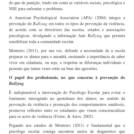
do que de punição, tendo em conta as variáveis sociais, psicológica e
NSE para enfrentar o problema.
A American Psychological Association (APA) (2004) integra a
prevenção do
Bullying
em todos os tipos de prevenção da violência,
de acordo com as directrizes das escolas, estados e associações
psicológicas, divulgando a informação Anti
Bullying
que permita
sensibilizar toda a comunidade escolar.
Monteiro (2011), por sua vez, defende a necessidade de a escola
preparar os alunos para o amanhã, ensinando a importância de saber
viver em cidadania, ou seja, a respeitar as diferenças individuais e
pessoais que tantas vezes estão na base das agressões.
O papel dos profissionais, no que concerne à prevenção do
Bullying
É indispensável a intervenção do Psicólogo Escolar para evitar o
fenómeno interagindo no quotidiano dos alunos, no sentido da
prevenção da violência e promoção dos comportamentos saudáveis,
promover reflexões entre os estudantes que visem consciencializar
para os actos de violência (Freire, & Aires, 2002).
Pegando nos estudos de Monteiro (2011) é fundamental que o
psicólogo escolar consiga encontrar meios de diagnóstico que