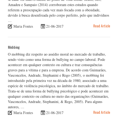
Amadeu e Sampaio (2014) corroboram estes estudos quando
referem a preocupação cada vez mais focada com a obesidade,
devido à busca desenfreada pelo corpo perfeito, pelo que indivíduos
…
Read Article
Maria Fontes
21-06-2017
Mobbing
O mobbing diz respeito ao assédio moral no mercado de trabalho,
sendo visto como uma forma de bullying no campo laboral. Pode
acontecer em qualquer contexto ou cultura e traz consequências
graves para a vítima e para a empresa. De acordo com Guimarães,
Vasconcelos, Andrade, Stephanini e Rego (2005), o mobbing foi
introduzido pela primeira vez na década de 1980, associado a uma
espécie de violência psicológica, no âmbito do mercado de trabalho.
Trata-se de uma forma de bullying psicológico e pode acontecer em
qualquer contexto ou cultura no meio das organizações (Guimarães,
Vasconcelos, Andrade, Stephanini, & Rego, 2005). Para alguns
autores, …
Read Article
Maria Fontes
21-06-2017