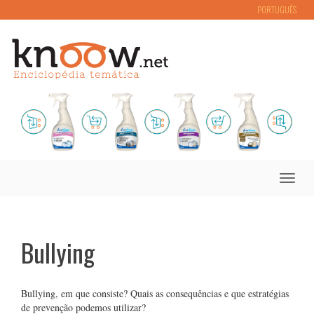
PORTUGUÊS
Toggle
naviga
Bullying
Bullying, em que consiste? Quais as consequências e que estratégias
de prevenção podemos utilizar?