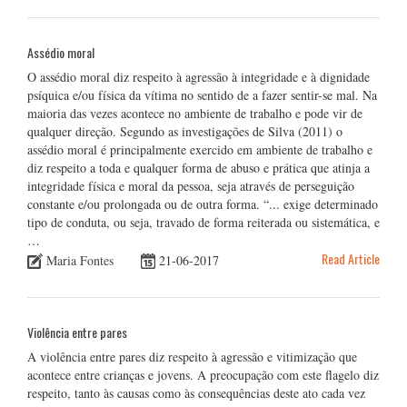
Assédio moral
O assédio moral diz respeito à agressão à integridade e à dignidade
psíquica e/ou física da vítima no sentido de a fazer sentir-se mal. Na
maioria das vezes acontece no ambiente de trabalho e pode vir de
qualquer direção. Segundo as investigações de Silva (2011) o
assédio moral é principalmente exercido em ambiente de trabalho e
diz respeito a toda e qualquer forma de abuso e prática que atinja a
integridade física e moral da pessoa, seja através de perseguição
constante e/ou prolongada ou de outra forma. “... exige determinado
tipo de conduta, ou seja, travado de forma reiterada ou sistemática, e
…
Read Article
Maria Fontes
21-06-2017
Violência entre pares
A violência entre pares diz respeito à agressão e vitimização que
acontece entre crianças e jovens. A preocupação com este flagelo diz
respeito, tanto às causas como às consequências deste ato cada vez