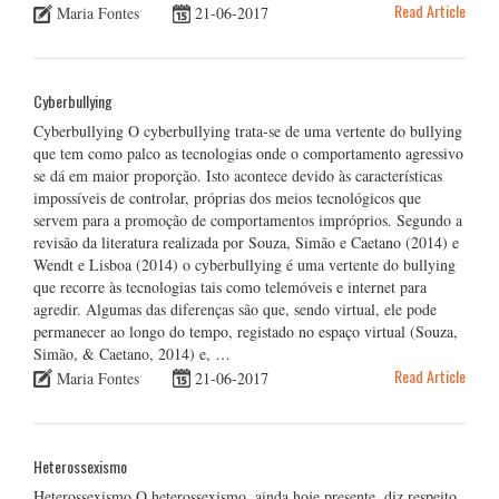
Read Article
Maria Fontes
21-06-2017
Cyberbullying
Cyberbullying O cyberbullying trata-se de uma vertente do bullying
que tem como palco as tecnologias onde o comportamento agressivo
se dá em maior proporção. Isto acontece devido às características
impossíveis de controlar, próprias dos meios tecnológicos que
servem para a promoção de comportamentos impróprios. Segundo a
revisão da literatura realizada por Souza, Simão e Caetano (2014) e
Wendt e Lisboa (2014) o cyberbullying é uma vertente do bullying
que recorre às tecnologias tais como telemóveis e internet para
agredir. Algumas das diferenças são que, sendo virtual, ele pode
permanecer ao longo do tempo, registado no espaço virtual (Souza,
Simão, & Caetano, 2014) e, …
Read Article
Maria Fontes
21-06-2017
Heterossexismo
Heterossexismo O heterossexismo, ainda hoje presente, diz respeito