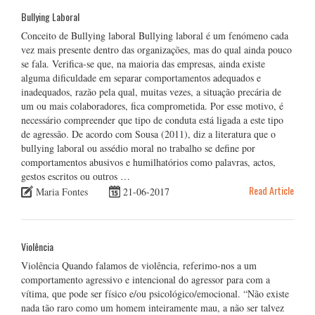
Bullying Laboral
Conceito de Bullying laboral Bullying laboral é um fenómeno cada
vez mais presente dentro das organizações, mas do qual ainda pouco
se fala. Verifica-se que, na maioria das empresas, ainda existe
alguma dificuldade em separar comportamentos adequados e
inadequados, razão pela qual, muitas vezes, a situação precária de
um ou mais colaboradores, fica comprometida. Por esse motivo, é
necessário compreender que tipo de conduta está ligada a este tipo
de agressão. De acordo com Sousa (2011), diz a literatura que o
bullying laboral ou assédio moral no trabalho se define por
comportamentos abusivos e humilhatórios como palavras, actos,
gestos escritos ou outros …
Read Article
Maria Fontes
21-06-2017
Violência
Violência Quando falamos de violência, referimo-nos a um
comportamento agressivo e intencional do agressor para com a
vítima, que pode ser físico e/ou psicológico/emocional. “Não existe
nada tão raro como um homem inteiramente mau, a não ser talvez