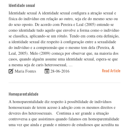
Identidade sexual
Identidade sexual A identidade sexual configura a atração sexual e
física do indivíduo em relação ao outro, seja ele do mesmo sexo ou
do sexo oposto. De acordo com Pereira e Leal (2005) entende-se
como identidade tudo aquilo que envolve a forma como o indivíduo
se classifica, aplicando-se um rótulo. Tendo em conta esta definição,
a identidade sexual diz respeito à configuração entre a sexualidade
do indivíduo e a compreensão que o mesmo tem dela (Pereira, &
Leal, 2005). Melo (2009) começa por observar que, na maioria dos
casos, quando alguém assume uma identidade sexual, espera-se que
a mesma seja de caris heterossexual, …
Read Article
Maria Fontes
28-06-2016
Homoparentalidade
A homoparentalidade diz respeito à possibilidade de indivíduos
homossexuais de terem acesso à adoção com os mesmos direitos e
deveres dos heterossexuais. Continua a ser grande a situação
controversa a que assistimos quando falamos em homoparentalidade
uma vez que ainda e grande o número de estudiosos que acredita na