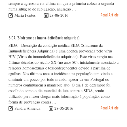
sempre a agressora e a vítima em que a primeira coloca a segunda
numa situação de subjugação, anulação …
Read Article
Maria Fontes
28-06-2016
SIDA (Síndrome da Imuno-deficiência adquirida)
SIDA - Descrição da condição médica SIDA (Síndrome da
Imunodeficiência Adquirida) é uma doença provocada pelo vírus
HIV (Virus da imunodeficiência adquirida). Este vírus surgiu nas
últimas décadas do século XX (no anos 80), inicialmente associado a
relações homossexuais e toxicodependentes devido à partilha de
agulhas. Nos últimos anos a incidência na população tem vindo a
diminuir um pouco por todo mundo, apesar de em Portugal os
números continuarem a manter-se alto. O dia 1 de dezembro foi
escolhido como o dia mundial da luta contra a SIDA, sendo
utilizado para fazer chegar mais informação à população, como
forma de prevenção contra …
Read Article
Sandra Almeida
28-06-2016