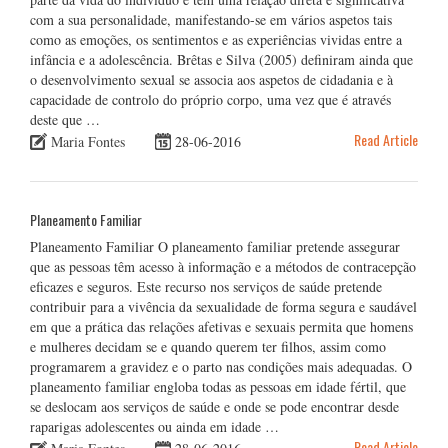
com a sua personalidade, manifestando-se em vários aspetos tais
como as emoções, os sentimentos e as experiências vividas entre a
infância e a adolescência. Brêtas e Silva (2005) definiram ainda que
o desenvolvimento sexual se associa aos aspetos de cidadania e à
capacidade de controlo do próprio corpo, uma vez que é através
deste que …
Read Article
Maria Fontes
28-06-2016
Planeamento Familiar
Planeamento Familiar O planeamento familiar pretende assegurar
que as pessoas têm acesso à informação e a métodos de contracepção
eficazes e seguros. Este recurso nos serviços de saúde pretende
contribuir para a vivência da sexualidade de forma segura e saudável
em que a prática das relações afetivas e sexuais permita que homens
e mulheres decidam se e quando querem ter filhos, assim como
programarem a gravidez e o parto nas condições mais adequadas. O
planeamento familiar engloba todas as pessoas em idade fértil, que
se deslocam aos serviços de saúde e onde se pode encontrar desde
raparigas adolescentes ou ainda em idade …
Read Article