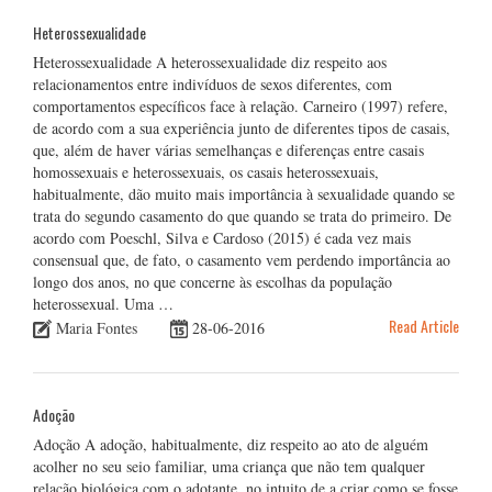
Heterossexualidade
Heterossexualidade A heterossexualidade diz respeito aos
relacionamentos entre indivíduos de sexos diferentes, com
comportamentos específicos face à relação. Carneiro (1997) refere,
de acordo com a sua experiência junto de diferentes tipos de casais,
que, além de haver várias semelhanças e diferenças entre casais
homossexuais e heterossexuais, os casais heterossexuais,
habitualmente, dão muito mais importância à sexualidade quando se
trata do segundo casamento do que quando se trata do primeiro. De
acordo com Poeschl, Silva e Cardoso (2015) é cada vez mais
consensual que, de fato, o casamento vem perdendo importância ao
longo dos anos, no que concerne às escolhas da população
heterossexual. Uma …
Read Article
Maria Fontes
28-06-2016
Adoção
Adoção A adoção, habitualmente, diz respeito ao ato de alguém
acolher no seu seio familiar, uma criança que não tem qualquer
relação biológica com o adotante, no intuito de a criar como se fosse