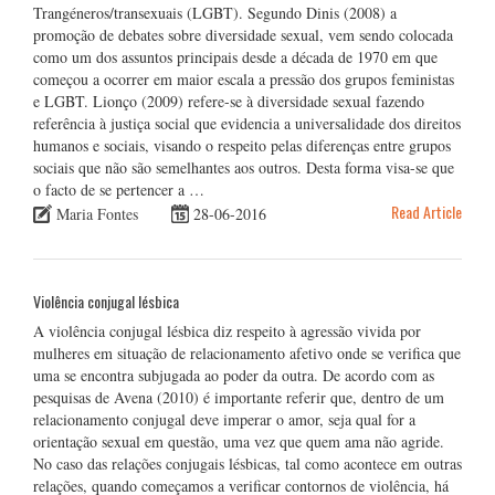
Trangéneros/transexuais (LGBT). Segundo Dinis (2008) a
promoção de debates sobre diversidade sexual, vem sendo colocada
como um dos assuntos principais desde a década de 1970 em que
começou a ocorrer em maior escala a pressão dos grupos feministas
e LGBT. Lionço (2009) refere-se à diversidade sexual fazendo
referência à justiça social que evidencia a universalidade dos direitos
humanos e sociais, visando o respeito pelas diferenças entre grupos
sociais que não são semelhantes aos outros. Desta forma visa-se que
o facto de se pertencer a …
Read Article
Maria Fontes
28-06-2016
Violência conjugal lésbica
A violência conjugal lésbica diz respeito à agressão vivida por
mulheres em situação de relacionamento afetivo onde se verifica que
uma se encontra subjugada ao poder da outra. De acordo com as
pesquisas de Avena (2010) é importante referir que, dentro de um
relacionamento conjugal deve imperar o amor, seja qual for a
orientação sexual em questão, uma vez que quem ama não agride.
No caso das relações conjugais lésbicas, tal como acontece em outras
relações, quando começamos a verificar contornos de violência, há