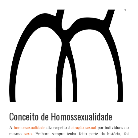
Conceito de Homossexualidade
A
homossexualidade
diz respeito à
atração sexual
por indivíduos do
mesmo
sexo
. Embora sempre tenha feito parte da história, foi