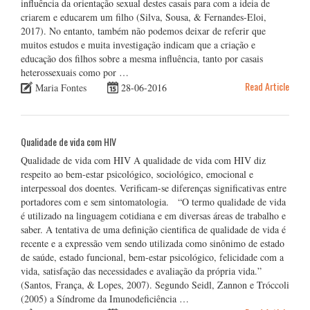
influência da orientação sexual destes casais para com a ideia de
criarem e educarem um filho (Silva, Sousa, & Fernandes-Eloi,
2017). No entanto, também não podemos deixar de referir que
muitos estudos e muita investigação indicam que a criação e
educação dos filhos sobre a mesma influência, tanto por casais
heterossexuais como por …
Read Article
Maria Fontes
28-06-2016
Qualidade de vida com HIV
Qualidade de vida com HIV A qualidade de vida com HIV diz
respeito ao bem-estar psicológico, sociológico, emocional e
interpessoal dos doentes. Verificam-se diferenças significativas entre
portadores com e sem sintomatologia. “O termo qualidade de vida
é utilizado na linguagem cotidiana e em diversas áreas de trabalho e
saber. A tentativa de uma definição cientifica de qualidade de vida é
recente e a expressão vem sendo utilizada como sinônimo de estado
de saúde, estado funcional, bem-estar psicológico, felicidade com a
vida, satisfação das necessidades e avaliação da própria vida.”
(Santos, França, & Lopes, 2007). Segundo Seidl, Zannon e Tróccoli
(2005) a Síndrome da Imunodeficiência …