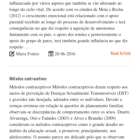
influenciado por vários aspetos que também se vão alterando ao
longo do ciclo vital. De acordo com os estudos de Mota e Rocha
(2012) o crescimento emocional está relacionado com o apoio
parental recebido ao longo do processo de desenvolvimento e terá
consequências no que diz respeito à aquisição de autonomia.
Juntamente com os pais, o apoio dos irmãos e posteriormente o
apoio do grupo de pares, terá também grande influência no que diz
respeito …
Read Article
Maria Fontes
28-06-2016
Métodos contracetivos
Métodos contraceptivos Métodos contraceptivos dizem respeito aos
meios de prevenção de Doenças Sexualmente Transmissíveis (DST)
e gravidez não desejada, adotados entre os indivíduos. Devido a
crenças erróneas em relação às questões de planeamento familiar,
observam-se discrepâncias de comportamento entre os sexos. Duarte,
Alvarenga, Osis e Faúndes (2003) e Alves e Brandão (2009)
consideram os métodos contraceptivos como o grande desafio no
âmbito da educação sexual, a promover, principalmente, nos
adolescentes. O assunto parece ser delicado pelo que se observam