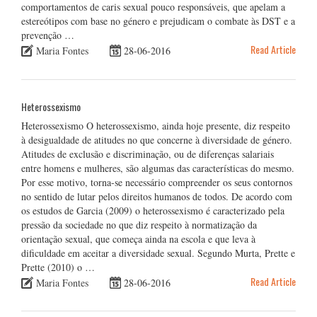
comportamentos de caris sexual pouco responsáveis, que apelam a
estereótipos com base no género e prejudicam o combate às DST e a
prevenção …
Read Article
Maria Fontes
28-06-2016
Heterossexismo
Heterossexismo O heterossexismo, ainda hoje presente, diz respeito
à desigualdade de atitudes no que concerne à diversidade de género.
Atitudes de exclusão e discriminação, ou de diferenças salariais
entre homens e mulheres, são algumas das características do mesmo.
Por esse motivo, torna-se necessário compreender os seus contornos
no sentido de lutar pelos direitos humanos de todos. De acordo com
os estudos de Garcia (2009) o heterossexismo é caracterizado pela
pressão da sociedade no que diz respeito à normatização da
orientação sexual, que começa ainda na escola e que leva à
dificuldade em aceitar a diversidade sexual. Segundo Murta, Prette e
Prette (2010) o …
Read Article
Maria Fontes
28-06-2016