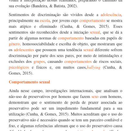
sua evolução (Bandeira, & Batista, 2002).
Sentimentos de discriminação são vividos desde a
adolescência
,
principalmente na
escola
, por jovens cujo
comportamento
se mostra
mais atípico e efeminado (Cunha, & Gomes, 2015). Esses
sentimentos são reconhecidos desde a iniciação
sexual
, que se dá a
partir de algumas normas de
comportamento
baseadas em papéis de
género,
homossociabilidade e escolha de objeto, que mostraram que
os
adolescentes
que possuem uma tendência
sexual
diferente sofrem
discriminação por parte dos seus pares, por meio de intimidações e
exclusões dos
grupos
, causando
comportamentos
de riscos sociais,
psicológicos
e físicos e, em muitos casos,
bullying
(Cunha, &
Gomes, 2015).
Comportamento sexual
Ainda nesse campo, investigações internacionais, que analisam o
não-uso de preservativos por homens que fazem
sexo
com homens,
demonstram que o sentimento de perda de prazer associada ao
preservativo pode ser um impedimento fundamental para a sua
utilização (Cunha, & Gomes, 2015). Muitos acreditam que o uso do
preservativo não é necessário quando se tem um parceiro confiável e
fixo, e algumas referências afirmam que o uso do preservativo causa