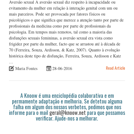
Aversão sexual A aversão sexual diz respeito à incapacidade ou
evitamento da mulher em relação à interação genital com um ou
mais parceiros. Pode ser provocada por fatores físicos ou
psicológicos o que significa que merece a atenção tanto por parte de
profissionais da medicina como por parte de profissionais da
psicologia. Em tempos mais remotos, tal como a maioria das
disfunções sexuais femininas, a aversão sexual era vista como
frigidez por parte da mulher, facto que se arrastou até à década de
70 (Ferreira, Souza, Ardisson, & Katz, 2007). Quanto à evolução
histórica deste tipo de disfunção, Ferreira, Souza, Ardisson e Katz
…
Read Article
Maria Fontes
28-06-2016
A Knoow é uma enciclopédia colaborativa e em
permamente adaptação e melhoria. Se detetou alguma
falha em algum dos nossos verbetes, pedimos que nos
informe para o mail
geral@knoow.net
para que possamos
verificar. Ajude-nos a melhorar.