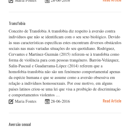
Maria Fontes
28-06-2016
Transfobia
Conceito de Transfobia A transfobia diz respeito à aversão contra
indivíduos que não se identificam com o seu sexo biológico. Devido
às suas características específicas estes encontram diversos obstáculos
sociais nas mais variadas situações do seu quotidiano. Rodriguez,
Cervantes e Martínez-Guzmán (2015) referem-se à transfobia como
forma de violência para com pessoas trangénero. Barrón-Velázquez,
Salín-Pascual e Guadarrama-López (2014) referem que a
homofobia-transfobia não são um fenómeno comportamental apenas
da espécie humana e que se assume como a aversão obsessiva em
relação a indivíduos homossexuais. Por esse motivo, em alguns
países latinos criou-se uma lei que visa a proibição de discriminação
e comportamentos violentos …
Read Article
Maria Fontes
28-06-2016
Aversão sexual