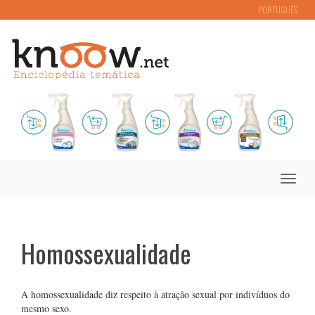
PORTUGUÊS
Toggle
naviga
Homossexualidade
A homossexualidade diz respeito à atração sexual por indivíduos do
mesmo sexo.