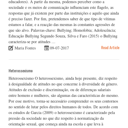
educadores). A partir da mesma, podemos perceber como a
sociedade e os meios de comunicação influenciam este flagelo, as
respostas que já existem por parte das instituições e aquilo que ainda
é preciso fazer. Por fim, pretendemos saber de que tipo de vítimas
estamos a falar, e a reacção das mesmas às constantes agressões de
que são alvo. Palavras-chave: Bullying; Homofobia; Adolescência;
Educação Bullying Segundo Souza, Silva e Faro (2015) o Bullying
caracteriza-se por atitudes …
Read Article
Maria Fontes
09-07-2017
Heterossexismo
Heterossexismo O heterossexismo, ainda hoje presente, diz respeito
à desigualdade de atitudes no que concerne à diversidade de género.
Atitudes de exclusão e discriminação, ou de diferenças salariais
entre homens e mulheres, são algumas das características do mesmo.
Por esse motivo, torna-se necessário compreender os seus contornos
no sentido de lutar pelos direitos humanos de todos. De acordo com
os estudos de Garcia (2009) o heterossexismo é caracterizado pela
pressão da sociedade no que diz respeito à normatização da
orientação sexual, que começa ainda na escola e que leva à