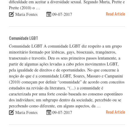
dificuldade em aceitar a diversidade sexual. Segundo Murta, Prette e
Prette (2010) o …
Read Article
Maria Fontes
09-07-2017
Comunidade LGBT
Comunidade LGBT A comunidade LGBT diz respeito a um grupo
minoritário formado por lésbicas, gays, bissexuais, trangéneros,
transexuais e travestis. Deu os seus primeiros passos lentamente, a
partir de algumas ações levadas a cabo pelos movimentos LGBT,
pela igualdade de direitos e de oportunidades. No que concerne à
noção do que é a comunidade LGBT, Soares, Massaro e Campanini
(2010) começam por definir “comunidade” de acordo com conceitos
estudados na revisão da literatura. “(...) a comunidade é
caracterizada por uma forte coesão baseada no consenso espontâneo
dos indivíduos; um subgrupo dentro da sociedade, percebido ou se
percebendo como diferente, em alguns aspectos, da …
Read Article
Maria Fontes
09-07-2017