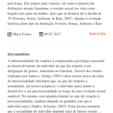
psicologia. Em tempos mais remotos, tal como a maioria das
disfunções sexuais femininas, a aversão sexual era vista como
frigidez por parte da mulher, facto que se arrastou até à década de
70 (Ferreira, Souza, Ardisson, & Katz, 2007). Quanto à evolução
histórica deste tipo de disfunção, Ferreira, Souza, Ardisson e Katz
…
Read Article
Maria Fontes
09-07-2017
Intersexualidade
A intersexualidade diz respeito à compreensão psicológica associada
ao desenvolvimento do indivíduo no que diz respeito à sua
designação de género, masculina ou feminina. Através dos estudos
realizados por Santos e Araujo (2003) várias teorias acerca do tema
da intersexualidade defendem que, no que diz respeito à
sexualidade, em termos psíquicos, o indivíduo nasce neutro e
desenvolve a sua psicossexualidade ao longo de uma evolução sexual
saudável. No entanto, este amadurecimento no que diz respeito à
psicossexualidade, também depende da genitália com que o
indivíduo nasce (Santos, &Araujo, 2003). Estas teorias assumem
que a sexualidade do indivíduo depende mais de fatores sociais …