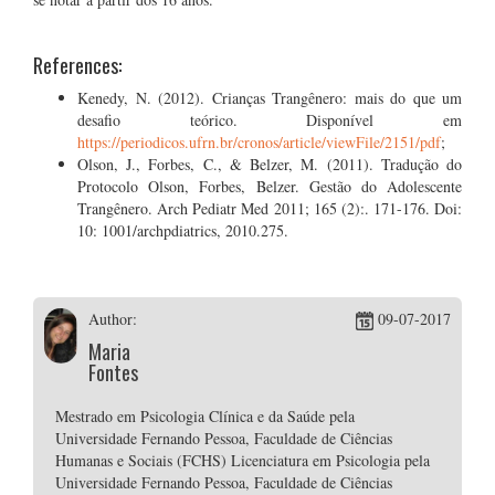
References:
Kenedy, N. (2012). Crianças Trangênero: mais do que um
desafio teórico. Disponível em
https://periodicos.ufrn.br/cronos/article/viewFile/2151/pdf
;
Olson, J., Forbes, C., & Belzer, M. (2011). Tradução do
Protocolo Olson, Forbes, Belzer. Gestão do Adolescente
Trangênero. Arch Pediatr Med 2011; 165 (2):. 171-176. Doi:
10: 1001/archpdiatrics, 2010.275.
Author:
09-07-2017
Maria
Fontes
Mestrado em Psicologia Clínica e da Saúde pela
Universidade Fernando Pessoa, Faculdade de Ciências
Humanas e Sociais (FCHS) Licenciatura em Psicologia pela
Universidade Fernando Pessoa, Faculdade de Ciências