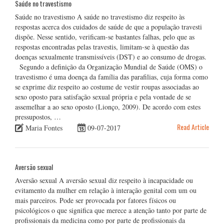
Saúde no travestismo
Saúde no travestismo A saúde no travestismo diz respeito às
respostas acerca dos cuidados de saúde de que a população travesti
dispõe. Nesse sentido, verificam-se bastantes falhas, pelo que as
respostas encontradas pelas travestis, limitam-se à questão das
doenças sexualmente transmissíveis (DST) e ao consumo de drogas.
Segundo a definição da Organização Mundial de Saúde (OMS) o
travestismo é uma doença da família das parafilias, cuja forma como
se exprime diz respeito ao costume de vestir roupas associadas ao
sexo oposto para satisfação sexual própria e pela vontade de se
assemelhar a ao sexo oposto (Lionço, 2009). De acordo com estes
pressupostos, …
Read Article
Maria Fontes
09-07-2017
Aversão sexual
Aversão sexual A aversão sexual diz respeito à incapacidade ou
evitamento da mulher em relação à interação genital com um ou
mais parceiros. Pode ser provocada por fatores físicos ou
psicológicos o que significa que merece a atenção tanto por parte de
profissionais da medicina como por parte de profissionais da