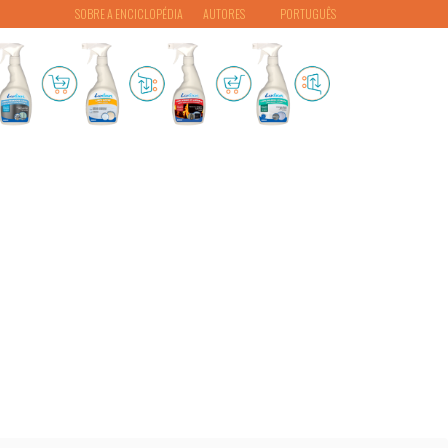
SOBRE A ENCICLOPÉDIA
AUTORES
PORTUGUÊS