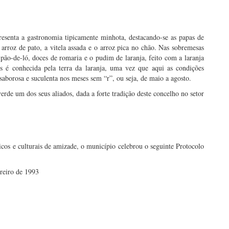
esenta a gastronomia tipicamente minhota, destacando-se as papas de
 arroz de pato, a vitela assada e o arroz pica no chão. Nas sobremesas
pão-de-ló, doces de romaria e o pudim de laranja, feito com a laranja
 é conhecida pela terra da laranja, uma vez que aqui as condições
 saborosa e suculenta nos meses sem “r”, ou seja, de maio a agosto.
de um dos seus aliados, dada a forte tradição deste concelho no setor
icos e culturais de amizade, o município celebrou o seguinte Protocolo
ereiro de 1993