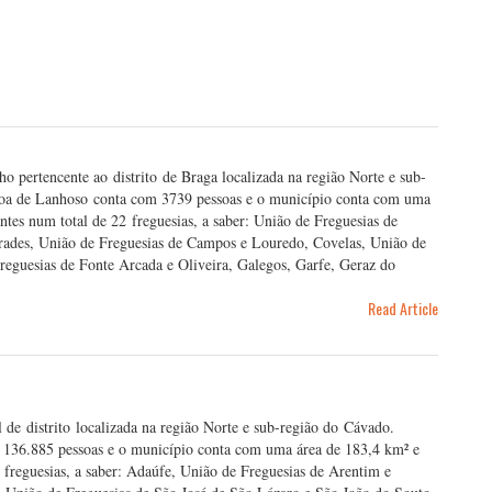
 pertencente ao distrito de Braga localizada na região Norte e sub-
voa de Lanhoso conta com 3739 pessoas e o município conta com uma
tes num total de 22 freguesias, a saber: União de Freguesias de
rades, União de Freguesias de Campos e Louredo, Covelas, União de
reguesias de Fonte Arcada e Oliveira, Galegos, Garfe, Geraz do
Read Article
 de distrito localizada na região Norte e sub-região do Cávado.
 136.885 pessoas e o município conta com uma área de 183,4 km² e
freguesias, a saber: Adaúfe, União de Freguesias de Arentim e