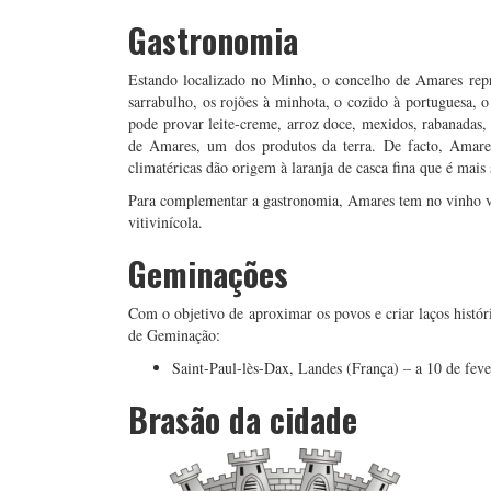
Gastronomia
Estando localizado no Minho, o concelho de Amares repr
sarrabulho, os rojões à minhota, o cozido à portuguesa, o
pode provar leite-creme, arroz doce, mexidos, rabanadas, 
de Amares, um dos produtos da terra. De facto, Amares
climatéricas dão origem à laranja de casca fina que é mais
Para complementar a gastronomia, Amares tem no vinho ver
vitivinícola.
Geminações
Com o objetivo de aproximar os povos e criar laços histór
de Geminação:
Saint-Paul-lès-Dax, Landes (França) – a 10 de fev
Brasão da cidade