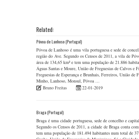
Related:
Póvoa de Lanhoso (Portugal)
Póvoa de Lanhoso é uma vila portuguesa e sede de concelho
região do Ave. Segundo os Censos de 2011, a vila de Pó
área de 134,65 km² e tem uma população de 21.886 habitan
Águas Santas e Moure, União de Freguesias de Calvos e F
Freguesias de Esperança e Brunhais, Ferreiros, União de F
Minho, Lanhoso, Monsul, Póvoa …
Bruno Freitas
22-01-2019
Braga (Portugal)
Braga é uma cidade portuguesa, sede de concelho e capital
Segundo os Censos de 2011, a cidade de Braga conta com
tem uma população de 181.494 habitantes num total de 37 