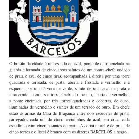
O brasão da cidade é um escudo de azul, ponte de ouro ameiada na
guarda e formada de cinco arcos saíntes de um contra-chefe ondado
de prata e azul de cinco tiras, acompanhada à direita por uma torre
quadrada e torreada, de prata, aberta e frestada e vermelho e à
esquerda por uma árvore de verde, sainte de uma arca de prata e
uma ermida com a sua torre sineira do mesmo, aberta de vermelho;
a ponte encimada por três torres quadradas e cobertas, de ouro,
iluminadas de vermelho e saintes de um terrado de ouro. Em chefe
estão as armas da Casa de Bragança entre dois escudetes de prata,
carregados cada um de cinco escudinhos de azul, em cruz, cada
escudinho com cinco besantes de prata. A coroa mural é de prata de
cinco torres e o listel é branco com os dizeres BARCELOS a negro.