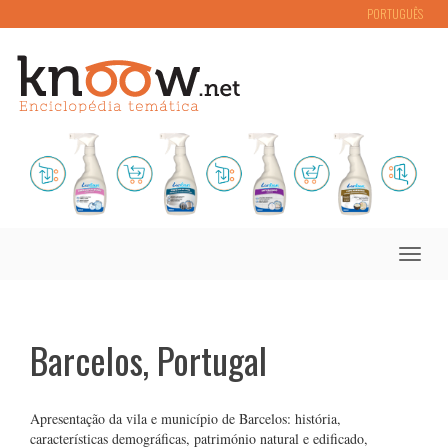
PORTUGUÊS
Toggle
naviga
Barcelos, Portugal
Apresentação da vila e município de Barcelos: história,
características demográficas, património natural e edificado,