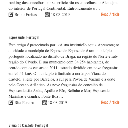
ranking dos concelhos por superfície são os concelhos do Alentejo e
do interior de Portugal Continental. Entroncamento e …
Read Article
Bruno Freitas
18-08-2019
Esposende, Portugal
Este artigo é patrocinado por: «A sua instituição aqui» Apresentação
da cidade e município de Esposende Esposende é um município
português localizado no distrito de Braga, na região do Norte e sub-
região do Cávado. É um município com 34 254 habitantes, de
acordo com os censos de 2011, estando dividido em nove freguesias
em 95,41 km². O município é limitado a norte por Viana do
Castelo, a leste por Barcelos, a sul pela Póvoa de Varzim e a oeste
pelo Oceano Atlântico. As nove freguesias do concelho de
Esposende são Antas, Apúlia e Fão, Belinho e Mar, Esposende,
Marinhas e Gandra, Fonte Boa …
Read Article
Rita Pereira
18-08-2019
Viana do Castelo, Portugal