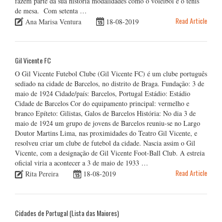
fazem parte da sua história modalidades como o voleibol e o ténis
de mesa. Com setenta …
Read Article
Ana Marisa Ventura
18-08-2019
Gil Vicente FC
O Gil Vicente Futebol Clube (Gil Vicente FC) é um clube português
sediado na cidade de Barcelos, no distrito de Braga. Fundação: 3 de
maio de 1924 Cidade/país: Barcelos, Portugal Estádio: Estádio
Cidade de Barcelos Cor do equipamento principal: vermelho e
branco Epíteto: Gilistas, Galos de Barcelos História: No dia 3 de
maio de 1924 um grupo de jovens de Barcelos reuniu-se no Largo
Doutor Martins Lima, nas proximidades do Teatro Gil Vicente, e
resolveu criar um clube de futebol da cidade. Nascia assim o Gil
Vicente, com a designação de Gil Vicente Foot-Ball Club. A estreia
oficial viria a acontecer a 3 de maio de 1933 …
Read Article
Rita Pereira
18-08-2019
Cidades de Portugal (Lista das Maiores)