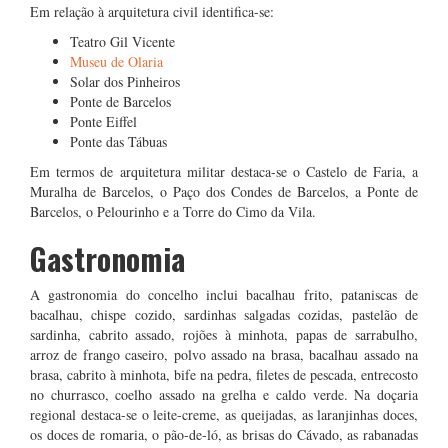
Em relação à arquitetura civil identifica-se:
Teatro Gil Vicente
Museu de Olaria
Solar dos Pinheiros
Ponte de Barcelos
Ponte Eiffel
Ponte das Tábuas
Em termos de arquitetura militar destaca-se o Castelo de Faria, a
Muralha de Barcelos, o Paço dos Condes de Barcelos, a Ponte de
Barcelos, o Pelourinho e a Torre do Cimo da Vila.
Gastronomia
A gastronomia do concelho inclui bacalhau frito, pataniscas de
bacalhau, chispe cozido, sardinhas salgadas cozidas, pastelão de
sardinha, cabrito assado, rojões à minhota, papas de sarrabulho,
arroz de frango caseiro, polvo assado na brasa, bacalhau assado na
brasa, cabrito à minhota, bife na pedra, filetes de pescada, entrecosto
no churrasco, coelho assado na grelha e caldo verde. Na doçaria
regional destaca-se o leite-creme, as queijadas, as laranjinhas doces,
os doces de romaria, o pão-de-ló, as brisas do Cávado, as rabanadas