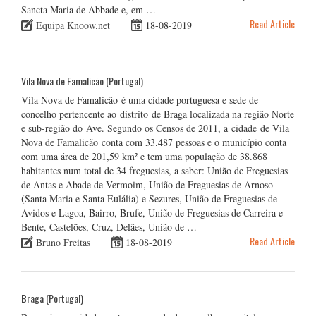
Sancta Maria de Abbade e, em …
Read Article
Equipa Knoow.net
18-08-2019
Vila Nova de Famalicão (Portugal)
Vila Nova de Famalicão é uma cidade portuguesa e sede de
concelho pertencente ao distrito de Braga localizada na região Norte
e sub-região do Ave. Segundo os Censos de 2011, a cidade de Vila
Nova de Famalicão conta com 33.487 pessoas e o município conta
com uma área de 201,59 km² e tem uma população de 38.868
habitantes num total de 34 freguesias, a saber: União de Freguesias
de Antas e Abade de Vermoim, União de Freguesias de Arnoso
(Santa Maria e Santa Eulália) e Sezures, União de Freguesias de
Avidos e Lagoa, Bairro, Brufe, União de Freguesias de Carreira e
Bente, Castelões, Cruz, Delães, União de …
Read Article
Bruno Freitas
18-08-2019
Braga (Portugal)