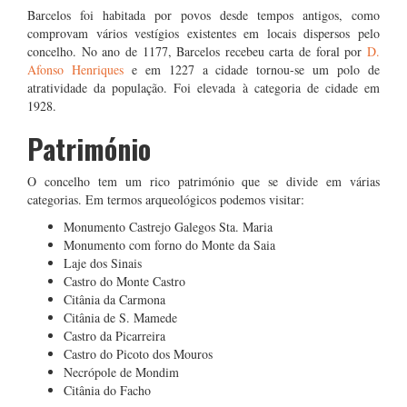
Barcelos foi habitada por povos desde tempos antigos, como
comprovam vários vestígios existentes em locais dispersos pelo
concelho. No ano de 1177, Barcelos recebeu carta de foral por
D.
Afonso Henriques
e em 1227 a cidade tornou-se um polo de
atratividade da população. Foi elevada à categoria de cidade em
1928.
Património
O concelho tem um rico património que se divide em várias
categorias. Em termos arqueológicos podemos visitar:
Monumento Castrejo Galegos Sta. Maria
Monumento com forno do Monte da Saia
Laje dos Sinais
Castro do Monte Castro
Citânia da Carmona
Citânia de S. Mamede
Castro da Picarreira
Castro do Picoto dos Mouros
Necrópole de Mondim
Citânia do Facho