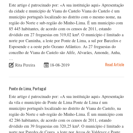
Este artigo é patrocinado por: «A sua instituição aqui» Apresentação
da cidade e município de Viana do Castelo Viana do Castelo é um
município português localizado no distrito com o mesmo nome, na
região do Norte e sub-região do Minho-Lima. É um município com
85 445 habitantes, de acordo com os censos de 2011, estando
dividido em 27 freguesias em 319,02 km². O município é limitado a
norte por Caminha, a leste por Ponte de Lima, a sul por Barcelos e
Esposende e a oeste pelo Oceano Atlântico. As 27 freguesias do
concelho de Viana do Castelo são Afife, Alvarães, Amonde, Anha,
…
Read Article
Rita Pereira
18-08-2019
Ponte de Lima, Portugal
Este artigo é patrocinado por: «A sua instituição aqui» Apresentação
da vila e município de Ponte de Lima Ponte de Lima é um
município português localizado no distrito de Viana do Castelo, na
região do Norte e sub-região do Minho-Lima. É um município com
42 286 habitantes, de acordo com os censos de 2011, estando
dividido em 39 freguesias em 320,25 km². O município é limitado a
norte por Paredes de Coura, a leste por Arcos de Valdevez e Ponte