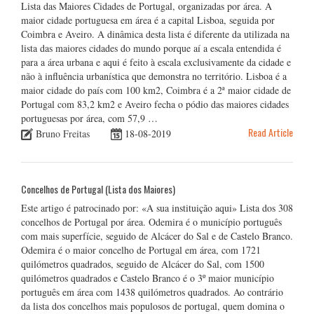
Lista das Maiores Cidades de Portugal, organizadas por área. A
maior cidade portuguesa em área é a capital Lisboa, seguida por
Coimbra e Aveiro. A dinâmica desta lista é diferente da utilizada na
lista das maiores cidades do mundo porque aí a escala entendida é
para a área urbana e aqui é feito à escala exclusivamente da cidade e
não à influência urbanística que demonstra no território. Lisboa é a
maior cidade do país com 100 km2, Coimbra é a 2ª maior cidade de
Portugal com 83,2 km2 e Aveiro fecha o pódio das maiores cidades
portuguesas por área, com 57,9 …
Read Article
Bruno Freitas
18-08-2019
Concelhos de Portugal (Lista dos Maiores)
Este artigo é patrocinado por: «A sua instituição aqui» Lista dos 308
concelhos de Portugal por área. Odemira é o município português
com mais superfície, seguido de Alcácer do Sal e de Castelo Branco.
Odemira é o maior concelho de Portugal em área, com 1721
quilómetros quadrados, seguido de Alcácer do Sal, com 1500
quilómetros quadrados e Castelo Branco é o 3º maior município
português em área com 1438 quilómetros quadrados. Ao contrário
da lista dos concelhos mais populosos de portugal, quem domina o