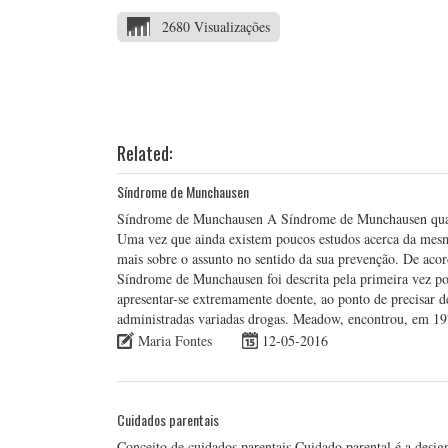
2680 Visualizações
Related:
Síndrome de Munchausen
Síndrome de Munchausen A Síndrome de Munchausen quand
Uma vez que ainda existem poucos estudos acerca da mesm
mais sobre o assunto no sentido da sua prevenção. De aco
Síndrome de Munchausen foi descrita pela primeira vez po
apresentar-se extremamente doente, ao ponto de precisar d
administradas variadas drogas. Meadow, encontrou, em 
Maria Fontes
12-05-2016
Cuidados parentais
Conceito de cuidados parentais Cuidado parental é a design