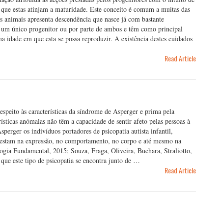
o que estas atinjam a maturidade. Este conceito é comum a muitas das
es animais apresenta descendência que nasce já com bastante
 um único progenitor ou por parte de ambos e têm como principal
a idade em que esta se possa reproduzir. A existência destes cuidados
Read Article
z respeito às características da síndrome de Asperger e prima pela
ísticas anómalas não têm a capacidade de sentir afeto pelas pessoas à
perger os indivíduos portadores de psicopatia autista infantil,
nifestam na expressão, no comportamento, no corpo e até mesmo na
ogia Fundamental, 2015; Souza, Fraga, Oliveira, Buchara, Straliotto,
que este tipo de psicopatia se encontra junto de …
Read Article