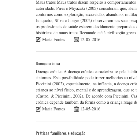
Maus tratos Maus tratos dizem respeito a comportamentos v
autoridade. Pires e Miyazaki (2005) consideram que, além 
contornos como exploração, escravidão, abandono, mutila
Junqueira, Silva e Junger (2002) observaram nas suas pesqu
os profissionais de saúde estarem devidamente preparados d
históricos de maus tratos Recuando até à civilização grec
Maria Fontes
12-05-2016
Doença crónica
Doença crónica A doença crónica caracteriza-se pela habit
sintomas. Esta possibilidade pode trazer melhorias ao nív
Piccinini (2002), especialmente, na infância, a doença cr
criança ao nível físico, mental e de aprendizagem, que se 
(Castro, & Piccinini, 2002). De acordo com Piccinini, Cas
crónica depende também da forma como a criança reage 
Maria Fontes
12-05-2016
Práticas familiares e educação