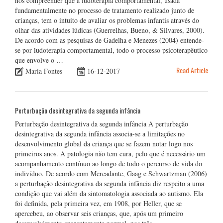
nos compreender que a ludoterapia comportamental, usada
fundamentalmente no processo de tratamento realizado junto de
crianças, tem o intuito de avaliar os problemas infantis através do
olhar das atividades lúdicas (Guerrelhas, Bueno, & Silvares, 2000).
De acordo com as pesquisas de Gadelha e Menezes (2004) entende-
se por ludoterapia comportamental, todo o processo psicoterapêutico
que envolve o …
Read Article
Maria Fontes
16-12-2017
Perturbação desintegrativa da segunda infância
Perturbação desintegrativa da segunda infância A perturbação
desintegrativa da segunda infância associa-se a limitações no
desenvolvimento global da criança que se fazem notar logo nos
primeiros anos. A patologia não tem cura, pelo que é necessário um
acompanhamento contínuo ao longo de todo o percurso de vida do
indivíduo. De acordo com Mercadante, Gaag e Schwartzman (2006)
a perturbação desintegrativa da segunda infância diz respeito a uma
condição que vai além da sintomatologia associada ao autismo. Ela
foi definida, pela primeira vez, em 1908, por Heller, que se
apercebeu, ao observar seis crianças, que, após um primeiro