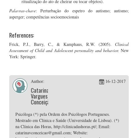
ritualização do ato de cheirar ou tocar objetos).
Palavras-chave
: Perturbação do espetro do autismo; autismo;
asperger; competências socioemocionais
References:
Frick, P.J., Barry, C., & Kamphaus, R.W. (2005).
Clinical
Assessment of Child and Adolescent personality and behavior.
New
York: Springer.
Author:
16-12-2017
Catarina
Vargues
Conceição
Psicóloga (*) pela Ordem dos Psicólogos Portugueses.
Mestrado em Clínica e Saúde (Universidade de Lisboa). (*)
na Clínica das Horas, http://clinicadashoras.pt/; Email:
catarinavconceicao@gmail.com; Website: