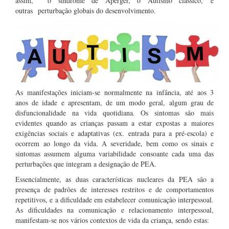
assim, o síndrome de Aperger, o Autismo clássico, e
outras perturbação globais do desenvolvimento.
As manifestações iniciam-se normalmente na infância, até aos 3
anos de idade e apresentam, de um modo geral, algum grau de
disfuncionalidade na vida quotidiana. Os sintomas são mais
evidentes quando as crianças passam a estar expostas a maiores
exigências sociais e adaptativas (ex. entrada para a pré-escola) e
ocorrem ao longo da vida. A severidade, bem como os sinais e
sintomas assumem alguma variabilidade consoante cada uma das
perturbações que integram a designação de PEA.
Essencialmente, as duas características nucleares da PEA são a
presença de padrões de interesses restritos e de comportamentos
repetitivos, e a dificuldade em estabelecer comunicação interpessoal.
As dificuldades na comunicação e relacionamento interpessoal,
manifestam-se nos vários contextos de vida da criança, sendo estas: