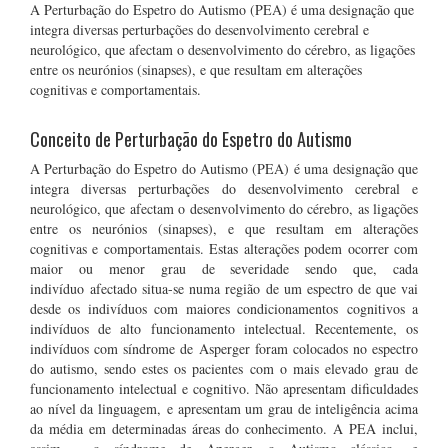
A Perturbação do Espetro do Autismo (PEA) é uma designação que
integra diversas perturbações do desenvolvimento cerebral e
neurológico, que afectam o desenvolvimento do cérebro, as ligações
entre os neurónios (sinapses), e que resultam em alterações
cognitivas e comportamentais.
Conceito de Perturbação do Espetro do Autismo
A Perturbação do Espetro do Autismo (PEA) é uma designação que
integra diversas perturbações do desenvolvimento cerebral e
neurológico, que afectam o desenvolvimento do cérebro, as ligações
entre os neurónios (sinapses), e que resultam em alterações
cognitivas e comportamentais. Estas alterações podem ocorrer com
maior ou menor grau de severidade sendo que, cada
indivíduo afectado situa-se numa região de um espectro de que vai
desde os indivíduos com maiores condicionamentos cognitivos a
indivíduos de alto funcionamento intelectual. Recentemente, os
indivíduos com síndrome de Asperger foram colocados no espectro
do autismo, sendo estes os pacientes com o mais elevado grau de
funcionamento intelectual e cognitivo. Não apresentam dificuldades
ao nível da linguagem, e apresentam um grau de inteligência acima
da média em determinadas áreas do conhecimento. A PEA inclui,