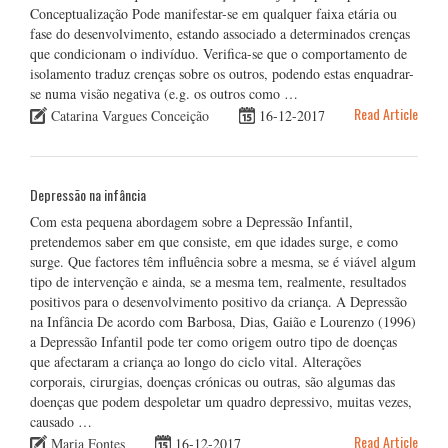
Conceptualização Pode manifestar-se em qualquer faixa etária ou
fase do desenvolvimento, estando associado a determinados crenças
que condicionam o indivíduo. Verifica-se que o comportamento de
isolamento traduz crenças sobre os outros, podendo estas enquadrar-
se numa visão negativa (e.g. os outros como …
Read Article
Catarina Vargues Conceição
16-12-2017
Depressão na infância
Com esta pequena abordagem sobre a Depressão Infantil,
pretendemos saber em que consiste, em que idades surge, e como
surge. Que factores têm influência sobre a mesma, se é viável algum
tipo de intervenção e ainda, se a mesma tem, realmente, resultados
positivos para o desenvolvimento positivo da criança. A Depressão
na Infância De acordo com Barbosa, Dias, Gaião e Lourenzo (1996)
a Depressão Infantil pode ter como origem outro tipo de doenças
que afectaram a criança ao longo do ciclo vital. Alterações
corporais, cirurgias, doenças crónicas ou outras, são algumas das
doenças que podem despoletar um quadro depressivo, muitas vezes,
causado …
Read Article
Maria Fontes
16-12-2017