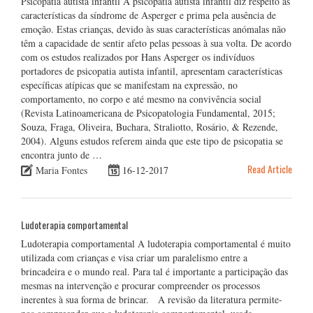
Psicopatia autista infantil A psicopatia autista infantil diz respeito às
características da síndrome de Asperger e prima pela ausência de
emoção. Estas crianças, devido às suas características anómalas não
têm a capacidade de sentir afeto pelas pessoas à sua volta. De acordo
com os estudos realizados por Hans Asperger os indivíduos
portadores de psicopatia autista infantil, apresentam características
específicas atípicas que se manifestam na expressão, no
comportamento, no corpo e até mesmo na convivência social
(Revista Latinoamericana de Psicopatologia Fundamental, 2015;
Souza, Fraga, Oliveira, Buchara, Straliotto, Rosário, & Rezende,
2004). Alguns estudos referem ainda que este tipo de psicopatia se
encontra junto de …
Read Article
Maria Fontes
16-12-2017
Ludoterapia comportamental
Ludoterapia comportamental A ludoterapia comportamental é muito
utilizada com crianças e visa criar um paralelismo entre a
brincadeira e o mundo real. Para tal é importante a participação das
mesmas na intervenção e procurar compreender os processos
inerentes à sua forma de brincar. A revisão da literatura permite-