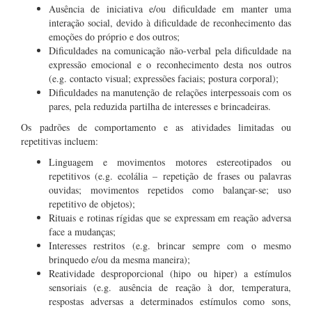
Ausência de iniciativa e/ou dificuldade em manter uma
interação social, devido à dificuldade de reconhecimento das
emoções do próprio e dos outros;
Dificuldades na comunicação não-verbal pela dificuldade na
expressão emocional e o reconhecimento desta nos outros
(e.g. contacto visual; expressões faciais; postura corporal);
Dificuldades na manutenção de relações interpessoais com os
pares, pela reduzida partilha de interesses e brincadeiras.
Os padrões de comportamento e as atividades limitadas ou
repetitivas incluem:
Linguagem e movimentos motores estereotipados ou
repetitivos (e.g. ecolália – repetição de frases ou palavras
ouvidas; movimentos repetidos como balançar-se; uso
repetitivo de objetos);
Rituais e rotinas rígidas que se expressam em reação adversa
face a mudanças;
Interesses restritos (e.g. brincar sempre com o mesmo
brinquedo e/ou da mesma maneira);
Reatividade desproporcional (hipo ou hiper) a estímulos
sensoriais (e.g. ausência de reação à dor, temperatura,
respostas adversas a determinados estímulos como sons,