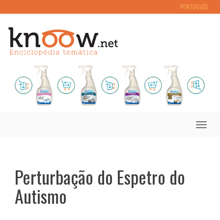
PORTUGUÊS
Toggle
naviga
Perturbação do Espetro do
Autismo