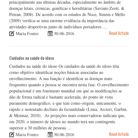
principalmente nas últimas décadas, especialmente no âmbito de
doenças letais, crónicas, genéticas e hereditárias (Saviani-Zeoti, &
Petean, 2008). De acordo com os estudos de Noce, Simim e Mello
(2009) verifica-se uma enorme evidência da importância das
atividades desportivas junto de indivíduos portadores …
Read Article
Maria Fontes
30-06-2016
Cuidados na saúde do idoso
Cuidados na saúde do idoso Os cuidados da saúde do idoso têm
como objetivo identificar noções básicas associadas ao
envelhecimento. A sua função é identificar as doenças mais
frequentes quando a pessoa se encontra nesta fase. O envelhecimento
populacional é um fenómeno mundial em que as modificações se
dão de forma radical e bastante acelerada, do ponto de vista
puramente demográfico, e que tem como origem, unicamente, o
rápido e sustentado declínio da fecundidade (Lima, Arcieri, Garbin,
& Moimaz, 2010). As projeções mais conservadoras indicam que,
em 2020, o número de idosos no mundo terá um contingente
superior a 30 milhões de pessoas …
Read Article
Maria Fontes
30-06-2016