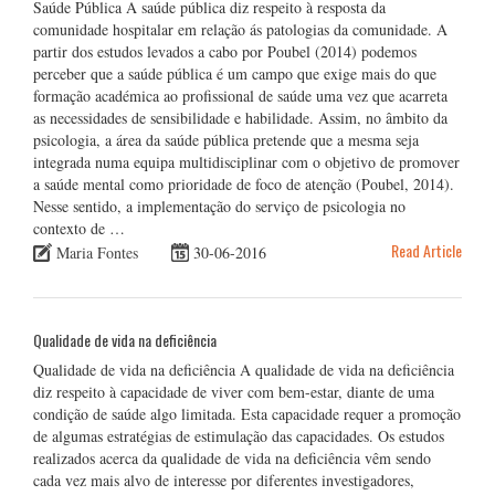
Saúde Pública A saúde pública diz respeito à resposta da
comunidade hospitalar em relação ás patologias da comunidade. A
partir dos estudos levados a cabo por Poubel (2014) podemos
perceber que a saúde pública é um campo que exige mais do que
formação académica ao profissional de saúde uma vez que acarreta
as necessidades de sensibilidade e habilidade. Assim, no âmbito da
psicologia, a área da saúde pública pretende que a mesma seja
integrada numa equipa multidisciplinar com o objetivo de promover
a saúde mental como prioridade de foco de atenção (Poubel, 2014).
Nesse sentido, a implementação do serviço de psicologia no
contexto de …
Read Article
Maria Fontes
30-06-2016
Qualidade de vida na deficiência
Qualidade de vida na deficiência A qualidade de vida na deficiência
diz respeito à capacidade de viver com bem-estar, diante de uma
condição de saúde algo limitada. Esta capacidade requer a promoção
de algumas estratégias de estimulação das capacidades. Os estudos
realizados acerca da qualidade de vida na deficiência vêm sendo
cada vez mais alvo de interesse por diferentes investigadores,