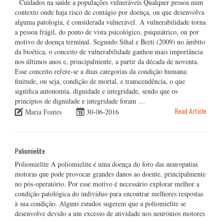
Cuidados na saúde a populações vulneráveis Qualquer pessoa num
contexto onde haja risco de contágio por doença, ou que desenvolva
alguma patologia, é considerada vulnerável. A vulnerabilidade torna
a pessoa frágil, do ponto de vista psicológico, psiquiátrico, ou por
motivo de doença terminal. Segundo Sthal e Berti (2009) no âmbito
da bioética, o conceito de vulnerabilidade ganhou mais importância
nos últimos anos e, principalmente, a partir da década de noventa.
Esse conceito refere-se a duas categorias da condição humana:
finitude, ou seja, condição de mortal, e transcendência, o que
significa autonomia, dignidade e integridade, sendo que os
princípios de dignidade e integridade foram …
Read Article
Maria Fontes
30-06-2016
Poliomielite
­­­Poliomielite A poliomielite é uma doença do foro das neuropatias
motoras que pode provocar grandes danos ao doente, principalmente
no pós-operatório. Por esse motivo é necessário explorar melhor a
condição patológica do indivíduo para encontrar melhores respostas
à sua condição. Alguns estudos sugerem que a poliomielite se
desenvolve devido a um excesso de atividade nos neurónios motores