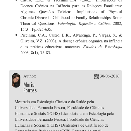
Doença Crônica na Infância para as Relações Familiares:
Algumas Questões Teóricas. Implications of Physical
Chronic Disease in Childhood to Family Relationships: Some
Theorical Questions.
Psicologia: Reflexão e Crítica
, 2002,
15(3). Pp.625-635;
Piccinini, C.A., Castro, E.K., Alvarenga, P., Vargas, S., &
Oliveira, V.Z. (2003). A doença crônica orgânica na infância
e as práticas educativas maternas.
Estudos de Psicologia
2003, 8(1), 75-83.
Author:
30-06-2016
Maria
Fontes
Mestrado em Psicologia Clínica e da Saúde pela
Universidade Fernando Pessoa, Faculdade de Ciências
Humanas e Sociais (FCHS) Licenciatura em Psicologia pela
Universidade Fernando Pessoa, Faculdade de Ciências
Humanas e Sociais (FCHS) Dententora de Certificado de
Competências Pedagógicas (CCP) Contacto de email: