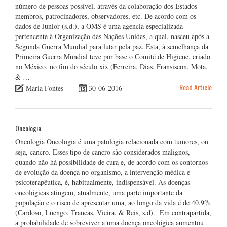
número de pessoas possível, através da colaboração dos Estados-
membros, patrocinadores, observadores, etc. De acordo com os
dados de Junior (s.d.), a OMS é uma agencia especializada
pertencente à Organização das Nações Unidas, a qual, nasceu após a
Segunda Guerra Mundial para lutar pela paz. Esta, à semelhança da
Primeira Guerra Mundial teve por base o Comité de Higiene, criado
no México, no fim do século xix (Ferreira, Dias, Fransiscon, Mota,
& …
Read Article
Maria Fontes
30-06-2016
Oncologia
Oncologia Oncologia é uma patologia relacionada com tumores, ou
seja, cancro. Esses tipo de cancro são considerados malignos,
quando não há possibilidade de cura e, de acordo com os contornos
de evolução da doença no organismo, a intervenção médica e
psicoterapêutica, é, habitualmente, indispensável. As doenças
oncológicas atingem, atualmente, uma parte importante da
população e o risco de apresentar uma, ao longo da vida é de 40,9%
(Cardoso, Luengo, Trancas, Vieira, & Reis, s.d). Em contrapartida,
a probabilidade de sobreviver a uma doença oncológica aumentou