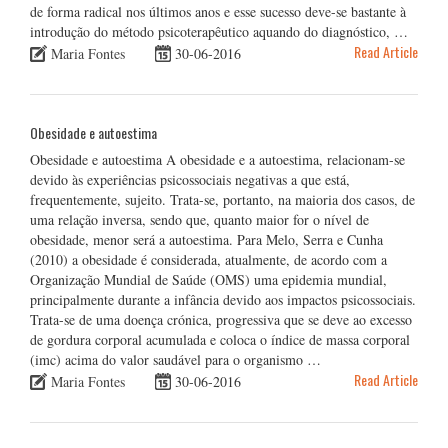
de forma radical nos últimos anos e esse sucesso deve-se bastante à
introdução do método psicoterapêutico aquando do diagnóstico, …
Read Article
Maria Fontes
30-06-2016
Obesidade e autoestima
Obesidade e autoestima A obesidade e a autoestima, relacionam-se
devido às experiências psicossociais negativas a que está,
frequentemente, sujeito. Trata-se, portanto, na maioria dos casos, de
uma relação inversa, sendo que, quanto maior for o nível de
obesidade, menor será a autoestima. Para Melo, Serra e Cunha
(2010) a obesidade é considerada, atualmente, de acordo com a
Organização Mundial de Saúde (OMS) uma epidemia mundial,
principalmente durante a infância devido aos impactos psicossociais.
Trata-se de uma doença crónica, progressiva que se deve ao excesso
de gordura corporal acumulada e coloca o índice de massa corporal
(imc) acima do valor saudável para o organismo …
Read Article
Maria Fontes
30-06-2016