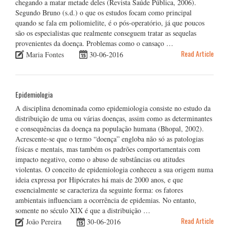
chegando a matar metade deles (Revista Saúde Pública, 2006).
Segundo Bruno (s.d.) o que os estudos focam como principal
quando se fala em poliomielite, é o pós-operatório, já que poucos
são os especialistas que realmente conseguem tratar as sequelas
provenientes da doença. Problemas como o cansaço …
Read Article
Maria Fontes
30-06-2016
Epidemiologia
A disciplina denominada como epidemiologia consiste no estudo da
distribuição de uma ou várias doenças, assim como as determinantes
e consequências da doença na população humana (Bhopal, 2002).
Acrescente-se que o termo “doença” engloba não só as patologias
físicas e mentais, mas também os padrões comportamentais com
impacto negativo, como o abuso de substâncias ou atitudes
violentas. O conceito de epidemiologia conheceu a sua origem numa
ideia expressa por Hipócrates há mais de 2000 anos, e que
essencialmente se caracteriza da seguinte forma: os fatores
ambientais influenciam a ocorrência de epidemias. No entanto,
somente no século XIX é que a distribuição …
Read Article
João Pereira
30-06-2016