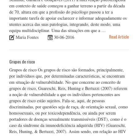
em contexto de saúde começou a ganhar terreno a partir da década
de 70, altura em que a profissão do psicólogo passou a ter a
importante tarefa de apoiar esclarecer e informar adequadamente os
utentes acerca das suas patologias, integrando, deste modo, uma
equipa multidisciplinar. Uma das situações em que a …
Read Article
Maria Fontes
30-06-2016
Grupos de risco
Grupos de risco Os grupos de risco são formados, principalmente,
por indivíduos que, por determinadas características, se encontram
em situação de vulnerabilidade. No que concerne ao conceito de
grupos de risco, Guareschi, Reis, Huning e Bertuzzi (2007) referem
a noção de vulnerabilidade a que os indivíduos pertencentes aos
grupos de risco estão sujeitos. Fala-se, aqui, de pessoas
discriminadas, por questões seja de raça, de orientação sexual, como
homossexuais, ou por toxicodependência, ou ainda por serem
portadores de doenças sexualmente transmissíveis (DST), como é o
caso da síndrome da imunodeficiência adquirida (HIV) (Guareschi,
Reis, Huning, & Bertuzzi, 2007). Assim sendo, em relação ao HIV
…