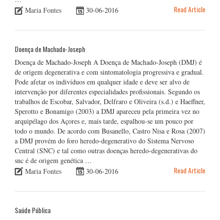
Read Article
Maria Fontes
30-06-2016
Doença de Machado-Joseph
Doença de Machado-Joseph A Doença de Machado-Joseph (DMJ) é
de origem degenerativa e com sintomatologia progressiva e gradual.
Pode afetar os indivíduos em qualquer idade e deve ser alvo de
intervenção por diferentes especialidades profissionais. Segundo os
trabalhos de Escobar, Salvador, Delfraro e Oliveira (s.d.) e Haeffner,
Sperotto e Bonamigo (2003) a DMJ apareceu pela primeira vez no
arquipélago dos Açores e, mais tarde, espalhou-se um pouco por
todo o mundo. De acordo com Busanello, Castro Nisa e Rosa (2007)
a DMJ provém do foro heredo-degenerativo do Sistema Nervoso
Central (SNC) e tal como outras doenças heredo-degenerativas do
snc é de origem genética …
Read Article
Maria Fontes
30-06-2016
Saúde Pública