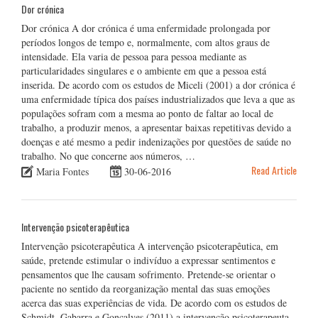
Dor crónica
Dor crónica A dor crónica é uma enfermidade prolongada por
períodos longos de tempo e, normalmente, com altos graus de
intensidade. Ela varia de pessoa para pessoa mediante as
particularidades singulares e o ambiente em que a pessoa está
inserida. De acordo com os estudos de Miceli (2001) a dor crónica é
uma enfermidade típica dos países industrializados que leva a que as
populações sofram com a mesma ao ponto de faltar ao local de
trabalho, a produzir menos, a apresentar baixas repetitivas devido a
doenças e até mesmo a pedir indenizações por questões de saúde no
trabalho. No que concerne aos números, …
Read Article
Maria Fontes
30-06-2016
Intervenção psicoterapêutica
Intervenção psicoterapêutica A intervenção psicoterapêutica, em
saúde, pretende estimular o indivíduo a expressar sentimentos e
pensamentos que lhe causam sofrimento. Pretende-se orientar o
paciente no sentido da reorganização mental das suas emoções
acerca das suas experiências de vida. De acordo com os estudos de
Schmidt, Gabarra e Gonçalves (2011) a intervenção psicoterapeuta