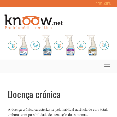
PORTUGUÊS
Toggle
naviga
Doença crónica
A doença crónica caracteriza-se pela habitual ausência de cura total,
embora, com possibilidade de atenuação dos sintomas.