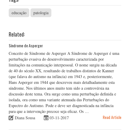
educação
patologia
Related:
Síndrome de Asperger
Conceito de Síndrome de Asperger A Síndrome de Asperger é uma
perturbação evasiva do desenvolvimento caracterizada por
limitações na comunicação interpessoal. O nome surgiu na década
de 40 do século XX, resultando de trabalhos distintos de Kanner
(que falava do autismo na infância) em 1943 e, posteriormente,
Hans Asperger em 1944 que descreveu mais detalhadamente esta
síndrome. Nos últimos anos muito tem sido a controvérsia na
discussão deste tema. Ora surge como uma perturbação definida e
isolada, ora como uma variante atenuada das Perturbações do
Espectro do Autismo. Pode e deve ser diagnosticada na infância
para que a intervenção precoce seja eficaz. Os …
Read Article
Diana Sousa
03-11-2017