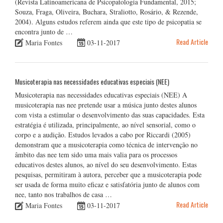
(Revista Latinoamericana de Psicopatologia Fundamental, 2015;
Souza, Fraga, Oliveira, Buchara, Straliotto, Rosário, & Rezende,
2004). Alguns estudos referem ainda que este tipo de psicopatia se
encontra junto de …
Read Article
Maria Fontes
03-11-2017
Musicoterapia nas necessidades educativas especiais (NEE)
Musicoterapia nas necessidades educativas especiais (NEE) A
musicoterapia nas nee pretende usar a música junto destes alunos
com vista a estimular o desenvolvimento das suas capacidades. Esta
estratégia é utilizada, principalmente, ao nível sensorial, como o
corpo e a audição. Estudos levados a cabo por Riccardi (2005)
demonstram que a musicoterapia como técnica de intervenção no
âmbito das nee tem sido uma mais valia para os processos
educativos destes alunos, ao nível do seu desenvolvimento. Estas
pesquisas, permitiram à autora, perceber que a musicoterapia pode
ser usada de forma muito eficaz e satisfatória junto de alunos com
nee, tanto nos trabalhos de casa …
Read Article
Maria Fontes
03-11-2017