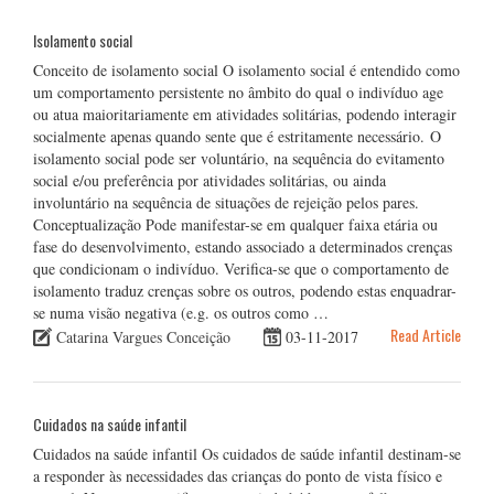
Isolamento social
Conceito de isolamento social O isolamento social é entendido como
um comportamento persistente no âmbito do qual o indivíduo age
ou atua maioritariamente em atividades solitárias, podendo interagir
socialmente apenas quando sente que é estritamente necessário. O
isolamento social pode ser voluntário, na sequência do evitamento
social e/ou preferência por atividades solitárias, ou ainda
involuntário na sequência de situações de rejeição pelos pares.
Conceptualização Pode manifestar-se em qualquer faixa etária ou
fase do desenvolvimento, estando associado a determinados crenças
que condicionam o indivíduo. Verifica-se que o comportamento de
isolamento traduz crenças sobre os outros, podendo estas enquadrar-
se numa visão negativa (e.g. os outros como …
Read Article
Catarina Vargues Conceição
03-11-2017
Cuidados na saúde infantil
Cuidados na saúde infantil Os cuidados de saúde infantil destinam-se
a responder às necessidades das crianças do ponto de vista físico e