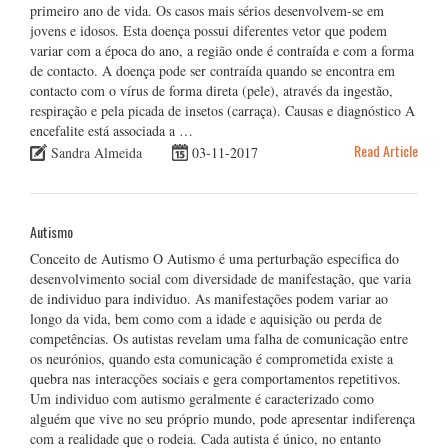
primeiro ano de vida. Os casos mais sérios desenvolvem-se em
jovens e idosos. Esta doença possui diferentes vetor que podem
variar com a época do ano, a região onde é contraída e com a forma
de contacto. A doença pode ser contraída quando se encontra em
contacto com o vírus de forma direta (pele), através da ingestão,
respiração e pela picada de insetos (carraça). Causas e diagnóstico A
encefalite está associada a …
Read Article
Sandra Almeida
03-11-2017
Autismo
Conceito de Autismo O Autismo é uma perturbação especifica do
desenvolvimento social com diversidade de manifestação, que varia
de individuo para individuo. As manifestações podem variar ao
longo da vida, bem como com a idade e aquisição ou perda de
competências. Os autistas revelam uma falha de comunicação entre
os neurónios, quando esta comunicação é comprometida existe a
quebra nas interacções sociais e gera comportamentos repetitivos.
Um individuo com autismo geralmente é caracterizado como
alguém que vive no seu próprio mundo, pode apresentar indiferença
com a realidade que o rodeia. Cada autista é único, no entanto