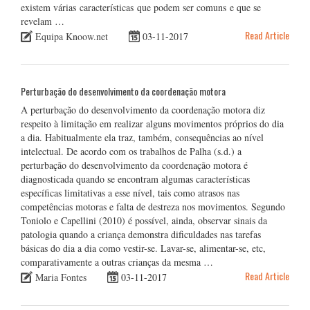
existem várias características que podem ser comuns e que se
revelam …
Read Article
Equipa Knoow.net
03-11-2017
Perturbação do desenvolvimento da coordenação motora
A perturbação do desenvolvimento da coordenação motora diz
respeito à limitação em realizar alguns movimentos próprios do dia
a dia. Habitualmente ela traz, também, consequências ao nível
intelectual. De acordo com os trabalhos de Palha (s.d.) a
perturbação do desenvolvimento da coordenação motora é
diagnosticada quando se encontram algumas características
específicas limitativas a esse nível, tais como atrasos nas
competências motoras e falta de destreza nos movimentos. Segundo
Toniolo e Capellini (2010) é possível, ainda, observar sinais da
patologia quando a criança demonstra dificuldades nas tarefas
básicas do dia a dia como vestir-se. Lavar-se, alimentar-se, etc,
comparativamente a outras crianças da mesma …
Read Article
Maria Fontes
03-11-2017