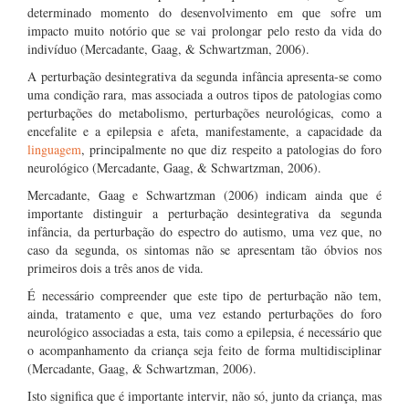
determinado momento do desenvolvimento em que sofre um
impacto muito notório que se vai prolongar pelo resto da vida do
indivíduo (Mercadante, Gaag, & Schwartzman, 2006).
A perturbação desintegrativa da segunda infância apresenta-se como
uma condição rara, mas associada a outros tipos de patologias como
perturbações do metabolismo, perturbações neurológicas, como a
encefalite e a epilepsia e afeta, manifestamente, a capacidade da
linguagem
, principalmente no que diz respeito a patologias do foro
neurológico (Mercadante, Gaag, & Schwartzman, 2006).
Mercadante, Gaag e Schwartzman (2006) indicam ainda que é
importante distinguir a perturbação desintegrativa da segunda
infância, da perturbação do espectro do autismo, uma vez que, no
caso da segunda, os sintomas não se apresentam tão óbvios nos
primeiros dois a três anos de vida.
É necessário compreender que este tipo de perturbação não tem,
ainda, tratamento e que, uma vez estando perturbações do foro
neurológico associadas a esta, tais como a epilepsia, é necessário que
o acompanhamento da criança seja feito de forma multidisciplinar
(Mercadante, Gaag, & Schwartzman, 2006).
Isto significa que é importante intervir, não só, junto da criança, mas