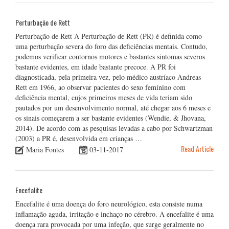
Perturbação de Rett
Perturbação de Rett A Perturbação de Rett (PR) é definida como
uma perturbação severa do foro das deficiências mentais. Contudo,
podemos verificar contornos motores e bastantes sintomas severos
bastante evidentes, em idade bastante precoce. A PR foi
diagnosticada, pela primeira vez, pelo médico austríaco Andreas
Rett em 1966, ao observar pacientes do sexo feminino com
deficiência mental, cujos primeiros meses de vida teriam sido
pautados por um desenvolvimento normal, até chegar aos 6 meses e
os sinais começarem a ser bastante evidentes (Wendie, & Jhovana,
2014). De acordo com as pesquisas levadas a cabo por Schwartzman
(2003) a PR é, desenvolvida em crianças …
Read Article
Maria Fontes
03-11-2017
Encefalite
Encefalite é uma doença do foro neurológico, esta consiste numa
inflamação aguda, irritação e inchaço no cérebro. A encefalite é uma
doença rara provocada por uma infeção, que surge geralmente no