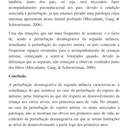
também, junto dos pais, ou seja, será necessário fazer
acompanhamento psicoeducacioal aos pais, devido à condição
associada à perturbação, já que estamos perante uma patologia cujos
sintomas apresentam atraso mental profundo (Mercadante, Gaag, &
Schwartzman, 2006).
Uma das situações que são mais frequentes de acontecer, é o facto
de, sendo a perturbação desintegrativa da segunda infância,
semelhante à perturbação do espectro autista, os pais comecem a
frequentar espaços orientados para o acompanhamento de crianças
autistas, começando a sentir-se frustrados quando, devido às
diferenças que as separam, não começam a observar resultados junto
dos filhos (Mercadante, Gaag, & Schwartzman, 2006).
Conclusão
A perturbação desintegrativa da segunda infância caracteriza-se, à
semelhança do que acontece no caso da perturbação do espetro do
autismo, pelas limitações no que diz respeito ao desenvolvimento da
criança nos vários níveis, nos primeiros anos de vida. No entanto,
no caso da perturbação do espetro autista, os sinais associados à
patologia, não se mostram tao óbvios nos primeiros anos de vida, ao
contrário da perturbação desintegrativa em que se notam limitações
ao nível do desenvolvimento a partir logo dos primeiros anos.