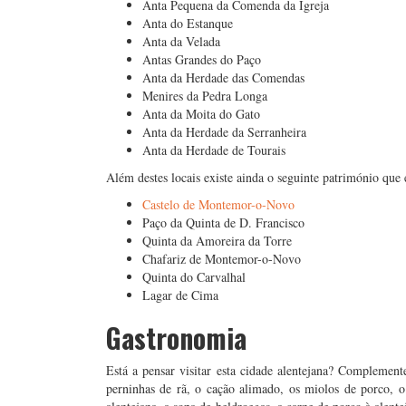
Anta Pequena da Comenda da Igreja
Anta do Estanque
Anta da Velada
Antas Grandes do Paço
Anta da Herdade das Comendas
Menires da Pedra Longa
Anta da Moita do Gato
Anta da Herdade da Serranheira
Anta da Herdade de Tourais
Além destes locais existe ainda o seguinte património que
Castelo de Montemor-o-Novo
Paço da Quinta de D. Francisco
Quinta da Amoreira da Torre
Chafariz de Montemor-o-Novo
Quinta do Carvalhal
Lagar de Cima
Gastronomia
Está a pensar visitar esta cidade alentejana? Complemen
perninhas de rã, o cação alimado, os miolos de porco, o