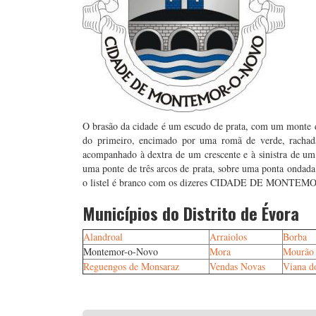
O brasão da cidade é um escudo de prata, com um monte d
do primeiro, encimado por uma romã de verde, rachada
acompanhado à dextra de um crescente e à sinistra de u
uma ponte de três arcos de prata, sobre uma ponta ondada d
o listel é branco com os dizeres CIDADE DE MONTEM
Municípios do Distrito de Évora
Alandroal
Arraiolos
Borba
Montemor-o-Novo
Mora
Mourão
Reguengos de Monsaraz
Vendas Novas
Viana d