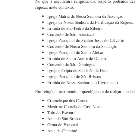
No que à arquitetura religiosa diz respeito podemos de
riqueza neste contexto:
Igreja Matriz de Nossa Senhora da Assunção
Igreja de Nossa Senhora da Purificação da Represa
Ermida de São Pedro da Ribeira
Convento de São Francisco
Igreja Paroquial do Senhor Jesus do Calvário
Convento de Nossa Senhora da Saudação
Igreja Paroquial de Santo Aleixo
Ermida de Santo André do Outeiro
Convento de São Domingos
Igreja e Cripta de São João de Deus
Igreja Paroquial de São Brissos
Ermida de Nossa Senhora do Livramento
Em relação a património arqueológico é de realçar a existê
Cromeleque dos Cuncos
Menir na Courela da Casa Nova
Tolo do Escoural
Anta de São Brissos
Gruta do Escoural
Anta da Chaminé