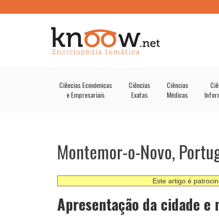
Ciências Económicas
Ciências
Ciências
Ciê
e Empresariais
Exatas
Médicas
Infor
Montemor-o-Novo, Portug
Este artigo é patroci
Apresentação da cidade e