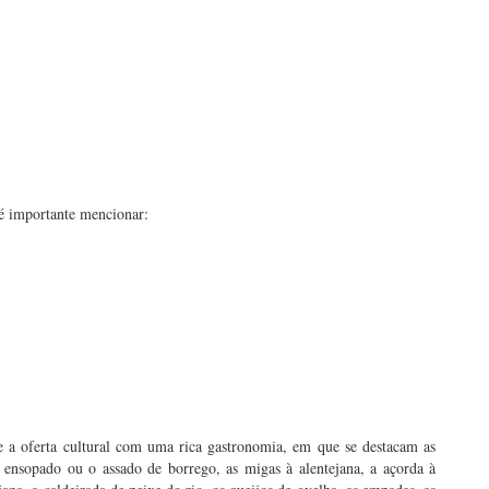
 é importante mencionar:
te a oferta cultural com uma rica gastronomia, em que se destacam as
 ensopado ou o assado de borrego, as migas à alentejana, a açorda à