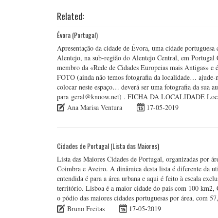
Related:
Évora (Portugal)
Apresentação da cidade de Évora, uma cidade portuguesa c
Alentejo, na sub-região do Alentejo Central, em Portugal 
membro da «Rede de Cidades Europeias mais Antigas» e é
FOTO (ainda não temos fotografia da localidade… ajude-n
colocar neste espaço… deverá ser uma fotografia da sua au
para geral@knoow.net) . FICHA DA LOCALIDADE Loca
Ana Marisa Ventura
17-05-2019
Cidades de Portugal (Lista das Maiores)
Lista das Maiores Cidades de Portugal, organizadas por ár
Coimbra e Aveiro. A dinâmica desta lista é diferente da ut
entendida é para a área urbana e aqui é feito à escala exc
território. Lisboa é a maior cidade do país com 100 km2,
o pódio das maiores cidades portuguesas por área, com 5
Bruno Freitas
17-05-2019