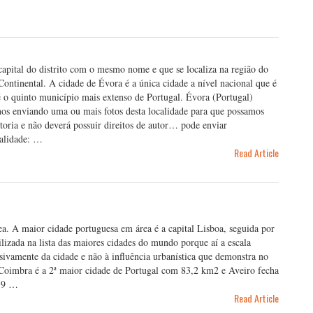
apital do distrito com o mesmo nome e que se localiza na região do
Continental. A cidade de Évora é a única cidade a nível nacional que é
 o quinto município mais extenso de Portugal. Évora (Portugal)
os enviando uma ou mais fotos desta localidade para que possamos
toria e não deverá possuir direitos de autor… pode enviar
lidade: …
Read Article
ea. A maior cidade portuguesa em área é a capital Lisboa, seguida por
ilizada na lista das maiores cidades do mundo porque aí a escala
lusivamente da cidade e não à influência urbanística que demonstra no
 Coimbra é a 2ª maior cidade de Portugal com 83,2 km2 e Aveiro fecha
7,9 …
Read Article