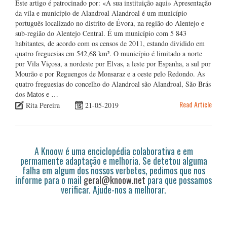
Este artigo é patrocinado por: «A sua instituição aqui» Apresentação
da vila e município de Alandroal Alandroal é um município
português localizado no distrito de Évora, na região do Alentejo e
sub-região do Alentejo Central. É um município com 5 843
habitantes, de acordo com os censos de 2011, estando dividido em
quatro freguesias em 542,68 km². O município é limitado a norte
por Vila Viçosa, a nordeste por Elvas, a leste por Espanha, a sul por
Mourão e por Reguengos de Monsaraz e a oeste pelo Redondo. As
quatro freguesias do concelho do Alandroal são Alandroal, São Brás
dos Matos e …
Read Article
Rita Pereira
21-05-2019
A Knoow é uma enciclopédia colaborativa e em
permamente adaptação e melhoria. Se detetou alguma
falha em algum dos nossos verbetes, pedimos que nos
informe para o mail
geral@knoow.net
para que possamos
verificar. Ajude-nos a melhorar.