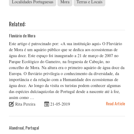
Localidades Portuguesas
Mora
Terras e Locais
Related:
Fluviário de Mora
Este artigo é patrocinado por: «A sua instituição aqui» O Fluviário
de Mora é um aquário público que se dedica aos ecossistemas de
água doce. Este espaço foi inaugurado a 21 de março de 2007 no
Parque Ecológico do Gameiro, na freguesia de Cabeção, no
concelho de Mora. Na altura era o primeiro aquário de água doce da
Europa. O fluviário privilegia o conhecimento da diversidade, da
importância e da relação com a Humanidade dos ecossistemas de
água doce. Ao longo da visita os turistas podem conhecer algumas
das espécies dulciaquícolas de Portugal desde a nascente até à foz,
assim como …
Read Article
Rita Pereira
21-05-2019
Alandroal, Portugal