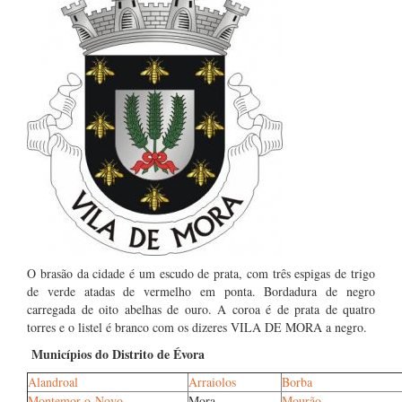
O brasão da cidade é um escudo de prata, com três espigas de trigo
de verde atadas de vermelho em ponta. Bordadura de negro
carregada de oito abelhas de ouro. A coroa é de prata de quatro
torres e o listel é branco com os dizeres VILA DE MORA a negro.
Municípios do Distrito de Évora
Alandroal
Arraiolos
Borba
Montemor-o-Novo
Mora
Mourão