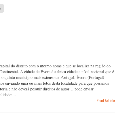
s
apital do distrito com o mesmo nome e que se localiza na região do
Continental. A cidade de Évora é a única cidade a nível nacional que é
 o quinto município mais extenso de Portugal. Évora (Portugal)
os enviando uma ou mais fotos desta localidade para que possamos
toria e não deverá possuir direitos de autor… pode enviar
lidade: …
Read Article