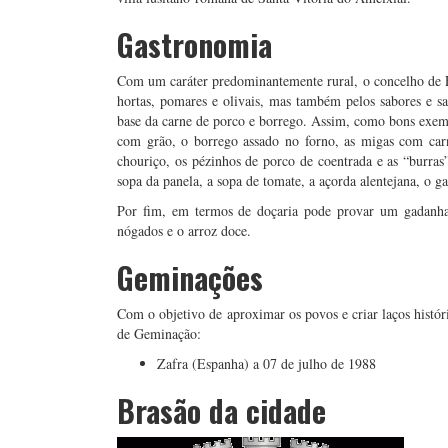
Gastronomia
Com um caráter predominantemente rural, o concelho de E
hortas, pomares e olivais, mas também pelos sabores e s
base da carne de porco e borrego. Assim, como bons exemp
com grão, o borrego assado no forno, as migas com carn
chouriço, os pézinhos de porco de coentrada e as “burra
sopa da panela, a sopa de tomate, a açorda alentejana, o g
Por fim, em termos de doçaria pode provar um gadanha, 
nógados e o arroz doce.
Geminações
Com o objetivo de aproximar os povos e criar laços histór
de Geminação:
Zafra (Espanha) a 07 de julho de 1988
Brasão da cidade