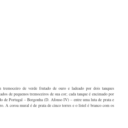
tremoceiro de verde frutado de ouro e ladeado por dois tanques
ntados de pequenos tremoceiros de sua cor; cada tanque é encimado por
udo de Portugal – Borgonha (D. Afonso IV) – entre uma luta de prata e
o. A coroa mural é de prata de cinco torres e o listel é branco com os