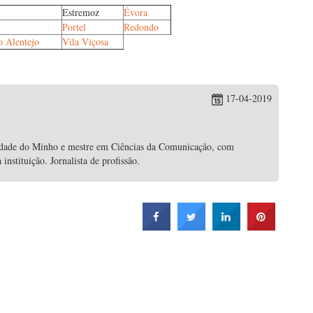
Estremoz
Évora
Portel
Redondo
o Alentejo
Vila Viçosa
17-04-2019
idade do Minho e mestre em Ciências da Comunicação, com
nstituição. Jornalista de profissão.