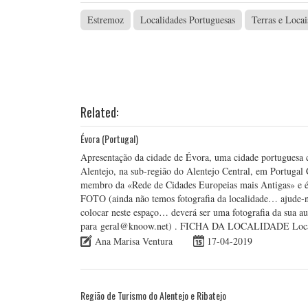
Estremoz
Localidades Portuguesas
Terras e Locai
Related:
Évora (Portugal)
Apresentação da cidade de Évora, uma cidade portuguesa c
Alentejo, na sub-região do Alentejo Central, em Portugal 
membro da «Rede de Cidades Europeias mais Antigas» e é
FOTO (ainda não temos fotografia da localidade… ajude-n
colocar neste espaço… deverá ser uma fotografia da sua au
para geral@knoow.net) . FICHA DA LOCALIDADE Loca
Ana Marisa Ventura
17-04-2019
Região de Turismo do Alentejo e Ribatejo