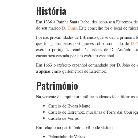
História
Em 1336 a Rainha Santa Isabel deslocou-se a Estremoz de
do seu marido
D. Dinis
. Este concelho foi o local de fale
Foi nas proximidades de Estremoz que se deu a primeira bat
que foi ganha pelos portugueses sob o comando de
D. 
exército português reuniu às ordens de D. António Lu
encontrava cercada por um exército espanhol.
Em 1663 o exército espanhol comandado por D. João de Á
a apenas cinco quilómetros de Estremoz.
Património
Na vertente da arquitetura militar podemos identificar os s
Castelo de Évora Monte
Castelo de Estremoz, muralhas e Torre das Couraça
Castelo de Veiros
Em relação ao património civil pode visitar:
Pelourinho de Veiros