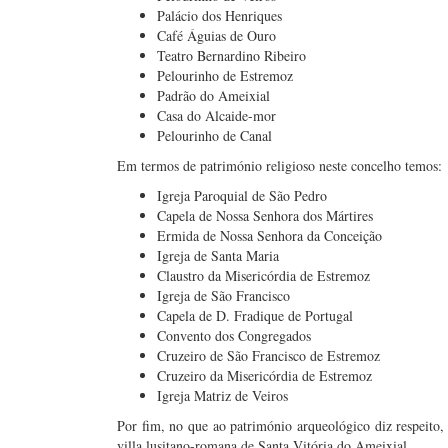
Palácio dos Henriques
Café Águias de Ouro
Teatro Bernardino Ribeiro
Pelourinho de Estremoz
Padrão do Ameixial
Casa do Alcaide-mor
Pelourinho de Canal
Em termos de património religioso neste concelho temos:
Igreja Paroquial de São Pedro
Capela de Nossa Senhora dos Mártires
Ermida de Nossa Senhora da Conceição
Igreja de Santa Maria
Claustro da Misericórdia de Estremoz
Igreja de São Francisco
Capela de D. Fradique de Portugal
Convento dos Congregados
Cruzeiro de São Francisco de Estremoz
Cruzeiro da Misericórdia de Estremoz
Igreja Matriz de Veiros
Por fim, no que ao património arqueológico diz respeito, p
villa lusitano-romana de Santa Vitória do Ameixial.