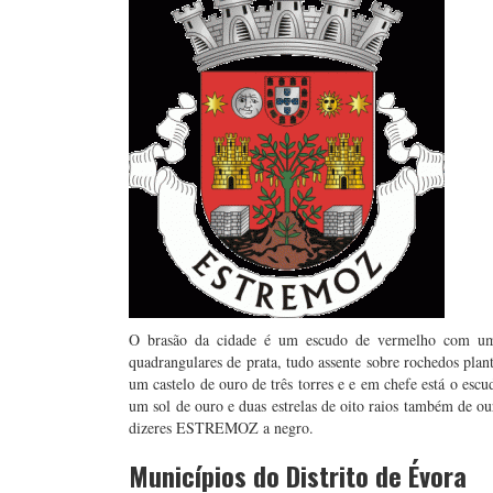
O brasão da cidade é um escudo de vermelho com um 
quadrangulares de prata, tudo assente sobre rochedos pla
um castelo de ouro de três torres e e em chefe está o esc
um sol de ouro e duas estrelas de oito raios também de our
dizeres ESTREMOZ a negro.
Municípios do Distrito de Évora