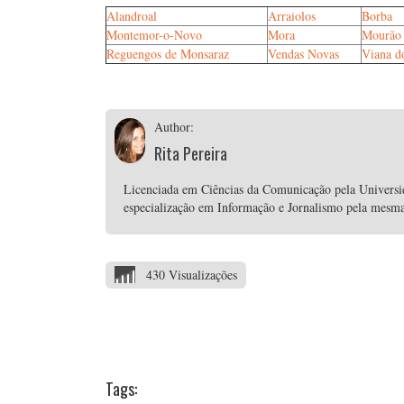
Alandroal
Arraiolos
Borba
Montemor-o-Novo
Mora
Mourão
Reguengos de Monsaraz
Vendas Novas
Viana d
Author:
Rita Pereira
Licenciada em Ciências da Comunicação pela Univers
especialização em Informação e Jornalismo pela mesma i
430 Visualizações
Tags: