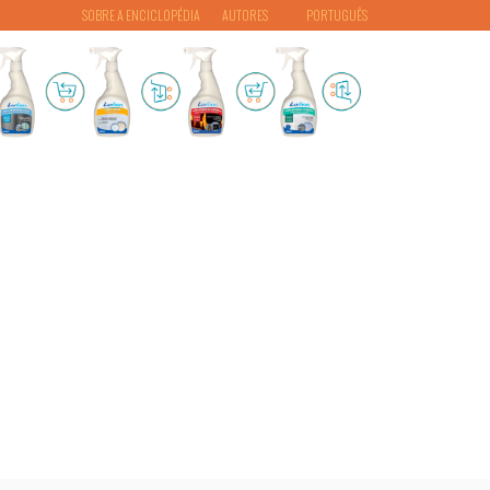
SOBRE A ENCICLOPÉDIA
AUTORES
PORTUGUÊS