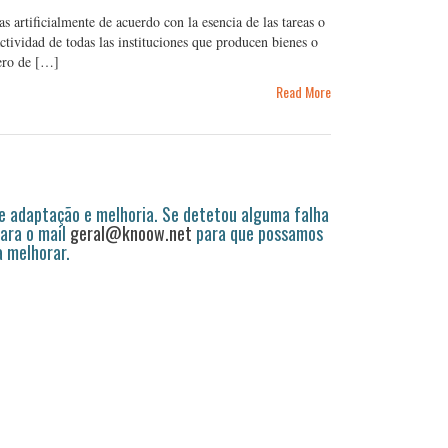
 artificialmente de acuerdo con la esencia de las tareas o
actividad de todas las instituciones que producen bienes o
mero de […]
Read More
 adaptação e melhoria. Se detetou alguma falha
ara o mail
geral@knoow.net
para que possamos
a melhorar.