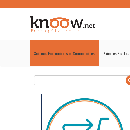
Sciences Économiques et Commerciales
Sciences Exactes