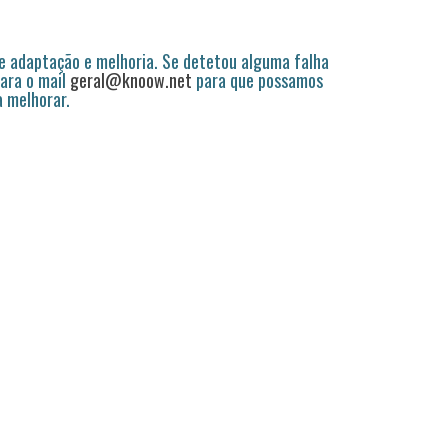
 adaptação e melhoria. Se detetou alguma falha
ara o mail
geral@knoow.net
para que possamos
a melhorar.