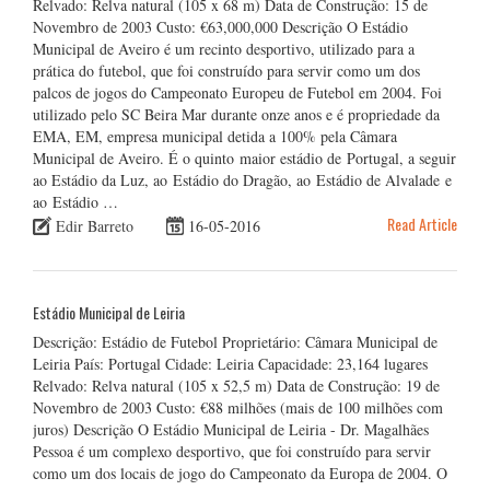
Relvado: Relva natural (105 x 68 m) Data de Construção: 15 de
Novembro de 2003 Custo: €63,000,000 Descrição O Estádio
Municipal de Aveiro é um recinto desportivo, utilizado para a
prática do futebol, que foi construído para servir como um dos
palcos de jogos do Campeonato Europeu de Futebol em 2004. Foi
utilizado pelo SC Beira Mar durante onze anos e é propriedade da
EMA, EM, empresa municipal detida a 100% pela Câmara
Municipal de Aveiro. É o quinto maior estádio de Portugal, a seguir
ao Estádio da Luz, ao Estádio do Dragão, ao Estádio de Alvalade e
ao Estádio …
Read Article
Edir Barreto
16-05-2016
Estádio Municipal de Leiria
Descrição: Estádio de Futebol Proprietário: Câmara Municipal de
Leiria País: Portugal Cidade: Leiria Capacidade: 23,164 lugares
Relvado: Relva natural (105 x 52,5 m) Data de Construção: 19 de
Novembro de 2003 Custo: €88 milhões (mais de 100 milhões com
juros) Descrição O Estádio Municipal de Leiria - Dr. Magalhães
Pessoa é um complexo desportivo, que foi construído para servir
como um dos locais de jogo do Campeonato da Europa de 2004. O