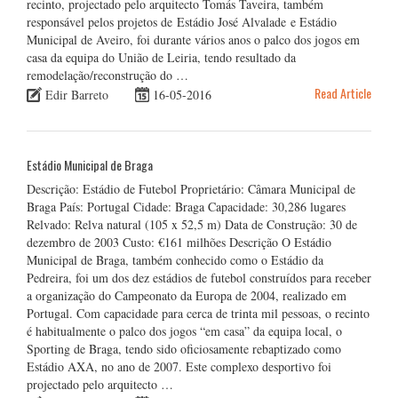
recinto, projectado pelo arquitecto Tomás Taveira, também
responsável pelos projetos de Estádio José Alvalade e Estádio
Municipal de Aveiro, foi durante vários anos o palco dos jogos em
casa da equipa do União de Leiria, tendo resultado da
remodelação/reconstrução do …
Read Article
Edir Barreto
16-05-2016
Estádio Municipal de Braga
Descrição: Estádio de Futebol Proprietário: Câmara Municipal de
Braga País: Portugal Cidade: Braga Capacidade: 30,286 lugares
Relvado: Relva natural (105 x 52,5 m) Data de Construção: 30 de
dezembro de 2003 Custo: €161 milhões Descrição O Estádio
Municipal de Braga, também conhecido como o Estádio da
Pedreira, foi um dos dez estádios de futebol construídos para receber
a organização do Campeonato da Europa de 2004, realizado em
Portugal. Com capacidade para cerca de trinta mil pessoas, o recinto
é habitualmente o palco dos jogos “em casa” da equipa local, o
Sporting de Braga, tendo sido oficiosamente rebaptizado como
Estádio AXA, no ano de 2007. Este complexo desportivo foi
projectado pelo arquitecto …