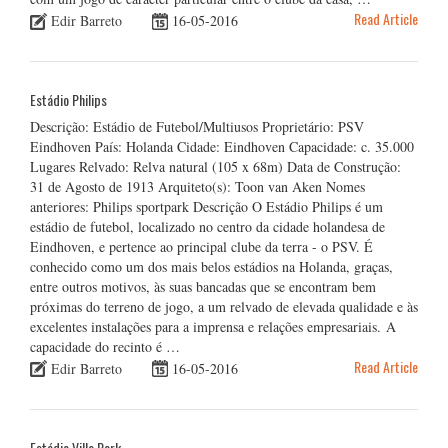
Read Article
Edir Barreto
16-05-2016
Estádio Philips
Descrição: Estádio de Futebol/Multiusos Proprietário: PSV
Eindhoven País: Holanda Cidade: Eindhoven Capacidade: c. 35.000
Lugares Relvado: Relva natural (105 x 68m) Data de Construção:
31 de Agosto de 1913 Arquiteto(s): Toon van Aken Nomes
anteriores: Philips sportpark Descrição O Estádio Philips é um
estádio de futebol, localizado no centro da cidade holandesa de
Eindhoven, e pertence ao principal clube da terra - o PSV. É
conhecido como um dos mais belos estádios na Holanda, graças,
entre outros motivos, às suas bancadas que se encontram bem
próximas do terreno de jogo, a um relvado de elevada qualidade e às
excelentes instalações para a imprensa e relações empresariais. A
capacidade do recinto é …
Read Article
Edir Barreto
16-05-2016
Estádio Villa Park