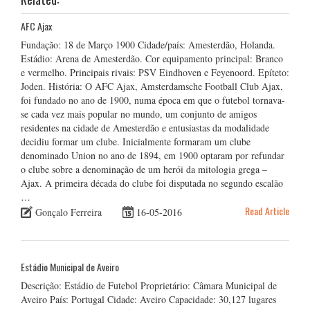
AFC Ajax
Fundação: 18 de Março 1900 Cidade/país: Amesterdão, Holanda.
Estádio: Arena de Amesterdão. Cor equipamento principal: Branco
e vermelho. Principais rivais: PSV Eindhoven e Feyenoord. Epíteto:
Joden. História: O AFC Ajax, Amsterdamsche Football Club Ajax,
foi fundado no ano de 1900, numa época em que o futebol tornava-
se cada vez mais popular no mundo, um conjunto de amigos
residentes na cidade de Amesterdão e entusiastas da modalidade
decidiu formar um clube. Inicialmente formaram um clube
denominado Union no ano de 1894, em 1900 optaram por refundar
o clube sobre a denominação de um herói da mitologia grega –
Ajax. A primeira década do clube foi disputada no segundo escalão
…
Read Article
Gonçalo Ferreira
16-05-2016
Estádio Municipal de Aveiro
Descrição: Estádio de Futebol Proprietário: Câmara Municipal de
Aveiro País: Portugal Cidade: Aveiro Capacidade: 30,127 lugares