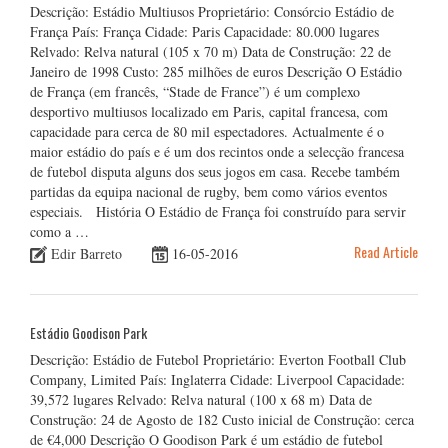
Descrição: Estádio Multiusos Proprietário: Consórcio Estádio de
França País: França Cidade: Paris Capacidade: 80.000 lugares
Relvado: Relva natural (105 x 70 m) Data de Construção: 22 de
Janeiro de 1998 Custo: 285 milhões de euros Descrição O Estádio
de França (em francês, “Stade de France”) é um complexo
desportivo multiusos localizado em Paris, capital francesa, com
capacidade para cerca de 80 mil espectadores. Actualmente é o
maior estádio do país e é um dos recintos onde a selecção francesa
de futebol disputa alguns dos seus jogos em casa. Recebe também
partidas da equipa nacional de rugby, bem como vários eventos
especiais. História O Estádio de França foi construído para servir
como a …
Read Article
Edir Barreto
16-05-2016
Estádio Goodison Park
Descrição: Estádio de Futebol Proprietário: Everton Football Club
Company, Limited País: Inglaterra Cidade: Liverpool Capacidade:
39,572 lugares Relvado: Relva natural (100 x 68 m) Data de
Construção: 24 de Agosto de 182 Custo inicial de Construção: cerca
de €4,000 Descrição O Goodison Park é um estádio de futebol