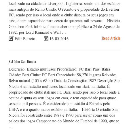
localizado na cidade de Liverpool, Inglaterra, sendo um dos estádios
mais antigos do Reino Unido. O recinto e é propriedade do Everton
FC, sendo por isso o local onde o clube disputa os seus jogos em
casa, e tem capacidade para cerca de quarenta mil pessoas. História
Goodison Park foi oficialmente aberto ao público a 24 de Agosto de
1892, por Lord Kinnaird e Wall …
Read Article
Edir Barreto
16-05-2016
Estádio San Nicola
Descrição: Estádio multiusos Proprietário: FC Bari País: Itália
Cidade: Bari Clube: FC Bari Capacidade: 58,270 lugares Relvado:
Relva natural (105 x 68 m) Data de Construção: 1987 Descrição San
Nicola é um estádio multiusos localizado em Bari, na Itália. É
propriedade do clube italiano FC Bari, sendo por isso o local onde a
equipa disputa os seus jogos em casa, e tem capacidade para quase
sessenta mil pessoas. É considerado um estádio 4 Estrelas pela
UEFA e é o quarto maior estádio na Itália. História O estádio San
Nicola foi construído entre 1987 e 1990 para servir como um dos
palcos dos jogos Campeonato do Mundo de Futebol de 1990, que se
…