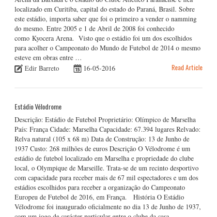
localizado em Curitiba, capital do estado do Paraná, Brasil. Sobre
este estádio, importa saber que foi o primeiro a vender o namming
do mesmo. Entre 2005 e 1 de Abril de 2008 foi conhecido
como Kyocera Arena. Visto que o estádio foi um dos escolhidos
para acolher o Campeonato do Mundo de Futebol de 2014 o mesmo
esteve em obras entre …
Read Article
Edir Barreto
16-05-2016
Estádio Vélodrome
Descrição: Estádio de Futebol Proprietário: Olímpico de Marselha
País: França Cidade: Marselha Capacidade: 67.394 lugares Relvado:
Relva natural (105 x 68 m) Data de Construção: 13 de Junho de
1937 Custo: 268 milhões de euros Descrição O Vélodrome é um
estádio de futebol localizado em Marselha e propriedade do clube
local, o Olympique de Marseille. Trata-se de um recinto desportivo
com capacidade para receber mais de 67 mil espectadores e um dos
estádios escolhidos para receber a organização do Campeonato
Europeu de Futebol de 2016, em França. História O Estádio
Vélodrome foi inaugurado oficialmente no dia 13 de Junho de 1937,
com um jogo de carácter particular entre o clube da casa, …