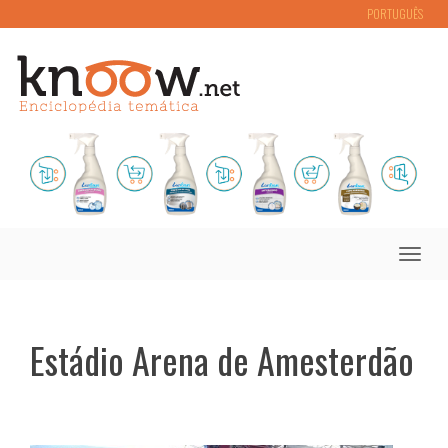
PORTUGUÊS
Toggle
naviga
Estádio Arena de Amesterdão