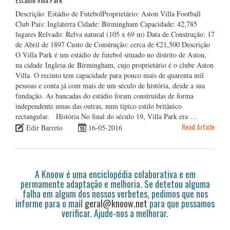
Descrição: Estádio de FutebolProprietário: Aston Villa Football
Club País: Inglaterra Cidade: Birmingham Capacidade: 42,785
lugares Relvado: Relva natural (105 x 69 m) Data de Construção: 17
de Abril de 1897 Custo de Construção: cerca de €21,500 Descrição
O Villa Park é um estádio de futebol situado no distrito de Aston,
na cidade Inglesa de Birmingham, cujo proprietário é o clube Aston
Villa. O recinto tem capacidade para pouco mais de quarenta mil
pessoas e conta já com mais de um século de história, desde a sua
fundação. As bancadas do estádio foram construídas de forma
independente umas das outras, num típico estilo britânico
rectangular. História No final do século 19, Villa Park era …
Read Article
Edir Barreto
16-05-2016
A Knoow é uma enciclopédia colaborativa e em
permamente adaptação e melhoria. Se detetou alguma
falha em algum dos nossos verbetes, pedimos que nos
informe para o mail
geral@knoow.net
para que possamos
verificar. Ajude-nos a melhorar.