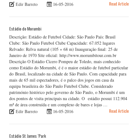
Read Article
Edir Barreto
16-05-2016
Estádio do Morumbi
Descrição: Estádio de Futebol Cidade: São Paulo País: Brasil
Clube: São Paulo Futebol Clube Capacidade: 67.052 lugares
Relvado: Relva natural (105 × 68 m) Inauguração final: 25 de
Janeiro de 1970 Site oficial: http://www.morumbitour.com.br
Descrição O Estádio Cícero Pompeu de Toledo, mais conhecido
como Estádio do Morumbi, é é o maior estádio de futebol particular
do Brasil, localizado na cidade de São Paulo. Com capacidade para
mais de 65 mil espectadores, é o palco dos jogos em casa da
equipa brasileira do São Paulo Futebol Clube. Considerado
património histórico pelo governo de São Paulo, o Morumbi é um
dos pontos de visita principais na cidade. O estádio possui 112.904
m² de área construída e um complexo de bares e lojas …
Read Article
Edir Barreto
16-05-2016
Estádio St James ‘Park