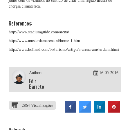
junto com os vizinhos no sentido de criar uma região neutra de
energia climatérica.
References:
http://www.stadiumguide.com/arena/
http://www.amsterdamarena.nl/home-1.htm
http://www.holland.com/br/turismo/artigo/a-arena-amsterdam.htm#
Author:
16-05-2016
Edir
Barreto
2864 Visualizações
Related: