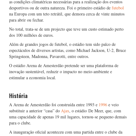
as condições climatéricas necessárias para a realização dos eventos
desportivos ou de outra natureza. Foi o primeiro estádio de
futebol
na Europa com um teto retrátil, que demora cerca de vinte minutos
para abrir ou fechar.
No total, trata-se de um projecto que teve um custo estimado perto
dos 100 milhões de euros.
Além de grandes jogos de futebol, o estádio tem sido palco de
espectáculos de diversos artistas, como Michael Jackson, U-2, Bruce
Springsteen, Madonna, Pavarotti, entre outros.
O estádio Arena de Amesterdão pretende ser uma plataforma de
inovação sustentável, reduzir o impacto no meio-ambiente e
estimular a economia local.
História
A Arena de Amesterdão foi construída entre 1993 e
1996
e veio
substituir a anterior “casa” do
Ajax
, o estádio De Meer, que, com
uma capacidade de apenas 19 mil lugares, tornou-se pequeno demais
para o clube.
A inauguração oficial aconteceu com uma partida entre o clube da