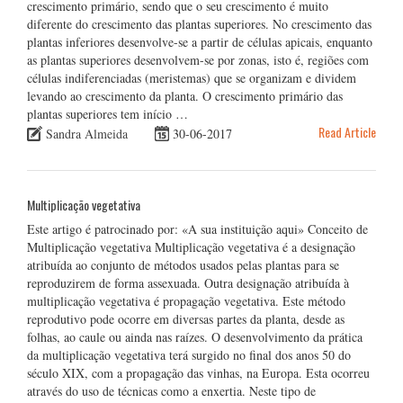
crescimento primário, sendo que o seu crescimento é muito
diferente do crescimento das plantas superiores. No crescimento das
plantas inferiores desenvolve-se a partir de células apicais, enquanto
as plantas superiores desenvolvem-se por zonas, isto é, regiões com
células indiferenciadas (meristemas) que se organizam e dividem
levando ao crescimento da planta. O crescimento primário das
plantas superiores tem início …
Read Article
Sandra Almeida
30-06-2017
Multiplicação vegetativa
Este artigo é patrocinado por: «A sua instituição aqui» Conceito de
Multiplicação vegetativa Multiplicação vegetativa é a designação
atribuída ao conjunto de métodos usados pelas plantas para se
reproduzirem de forma assexuada. Outra designação atribuída à
multiplicação vegetativa é propagação vegetativa. Este método
reprodutivo pode ocorre em diversas partes da planta, desde as
folhas, ao caule ou ainda nas raízes. O desenvolvimento da prática
da multiplicação vegetativa terá surgido no final dos anos 50 do
século XIX, com a propagação das vinhas, na Europa. Esta ocorreu
através do uso de técnicas como a enxertia. Neste tipo de