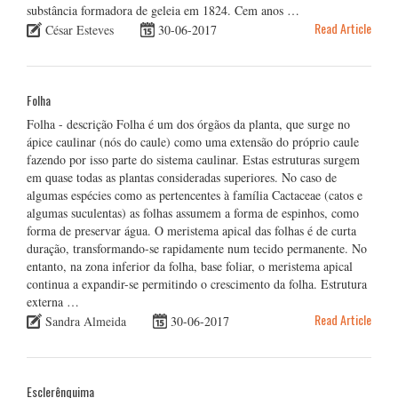
substância formadora de geleia em 1824. Cem anos …
Read Article
César Esteves
30-06-2017
Folha
Folha - descrição Folha é um dos órgãos da planta, que surge no
ápice caulinar (nós do caule) como uma extensão do próprio caule
fazendo por isso parte do sistema caulinar. Estas estruturas surgem
em quase todas as plantas consideradas superiores. No caso de
algumas espécies como as pertencentes à família Cactaceae (catos e
algumas suculentas) as folhas assumem a forma de espinhos, como
forma de preservar água. O meristema apical das folhas é de curta
duração, transformando-se rapidamente num tecido permanente. No
entanto, na zona inferior da folha, base foliar, o meristema apical
continua a expandir-se permitindo o crescimento da folha. Estrutura
externa …
Read Article
Sandra Almeida
30-06-2017
Esclerênquima