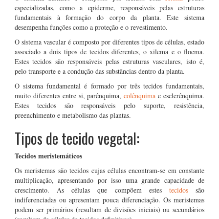
especializadas, como a epiderme, responsáveis pelas estruturas
fundamentais à formação do corpo da planta. Este sistema
desempenha funções como a proteção e o revestimento.
O sistema vascular é composto por diferentes tipos de células, estado
associado a dois tipos de tecidos diferentes, o xilema e o floema.
Estes tecidos são responsáveis pelas estruturas vasculares, isto é,
pelo transporte e a condução das substâncias dentro da planta.
O sistema fundamental é formado por três tecidos fundamentais,
muito diferentes entre si, parênquima,
colênquima
e esclerênquima.
Estes tecidos são responsáveis pelo suporte, resistência,
preenchimento e metabolismo das plantas.
Tipos de tecido vegetal:
Tecidos meristemáticos
Os meristemas são tecidos cujas células encontram-se em constante
multiplicação, apresentando por isso uma grande capacidade de
crescimento. As células que compõem estes
tecidos
são
indiferenciadas ou apresentam pouca diferenciação. Os meristemas
podem ser primários (resultam de divisões iniciais) ou secundários