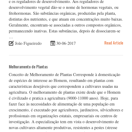
e os reguladores de desenvolvimento. Aos reguladores de
desenvolvimento vegetal dão-se o nome de hormonas vegetais, ou
fitohormonas. São substâncias orgânicas, produzidas pela planta,
distintas dos nutrientes, e que atuam em concentrações muito baixas.
Geralmente, encontram-se associadas a outros compostos orgânicos,
permanecendo inativas. Estas substâncias, depois de dissociarem-se
…
Read Article
João Figueiredo
30-06-2017
Melhoramento de Plantas
Conceito de Melhoramento de Plantas Corresponde à domesticação
de espécies de interesse ao Homem, resultando em plantas com
características desejáveis que correspondem a cultivares usadas na
agricultura. O melhoramento de plantas existe desde que o Homem
é civilizado e pratica a agricultura (9000-11000 anos). Hoje, para
fazer face às necessidades de alimentação de uma população em
crescimento, é executado por agricultores, jardineiros, silvicultores e
profissionais em organizações estatais, empresariais ou centros de
investigação. A especialização tem em vista o desenvolvimento de
novas cultivares altamente produtivas, resistentes a pestes (stresse