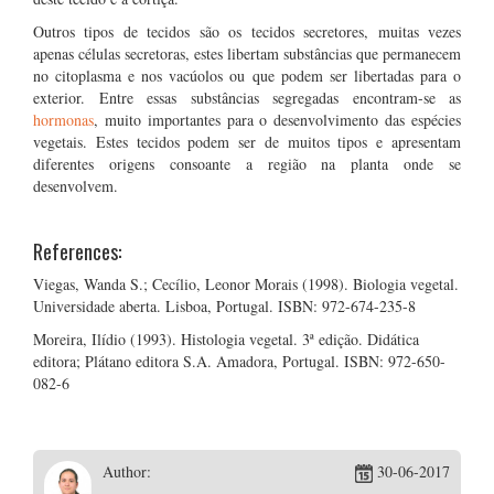
Outros tipos de tecidos são os tecidos secretores, muitas vezes
apenas células secretoras, estes libertam substâncias que permanecem
no citoplasma e nos vacúolos ou que podem ser libertadas para o
exterior. Entre essas substâncias segregadas encontram-se as
hormonas
, muito importantes para o desenvolvimento das espécies
vegetais. Estes tecidos podem ser de muitos tipos e apresentam
diferentes origens consoante a região na planta onde se
desenvolvem.
References:
Viegas, Wanda S.; Cecílio, Leonor Morais (1998). Biologia vegetal.
Universidade aberta. Lisboa, Portugal. ISBN: 972-674-235-8
Moreira, Ilídio (1993). Histologia vegetal. 3ª edição. Didática
editora; Plátano editora S.A. Amadora, Portugal. ISBN: 972-650-
082-6
Author:
30-06-2017