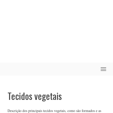
Toggle
naviga
Tecidos vegetais
Descrição dos principais tecidos vegetais, como são formados e as