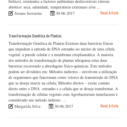
biótico), resistentes a factores ambientais desfavoráveis (stresse
abiótico: seca, salinidade, temperaturas extremas) e/ou …
Read Article
Susana Serrazina
30-06-2017
Transformação Genética de Plantas
Transformação Genética de Plantas Existem duas barreiras físicas
que impedem a entrada de DNA estranho no núcleo de uma célula
vegetal: a parede celular e a membrana citoplasmática. A maioria
dos métodos de transformação de plantas ultrapassa estas duas
barreiras recorrendo a abordagens físico-químicas. Este métodos
podem ser divididos em: Métodos indiretos – envolvem a utilização
de organismos que funcionam como vetores de transmissão do DNA
que se deseja inserir na célula; Métodos diretos – existe contato
direto entre o DNA estranho e a célula que se deseja transformar. A
transformação de células vegetais com Agrobacterium tumefaciens é
considerado um método indireto. …
Read Article
Margarida Silva
30-06-2017