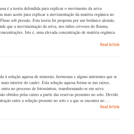
assa é a teoria defendida para explicar o movimento da seiva
ria mais aceite para explicar a movimentação da matéria orgânica no
Fluxo sob pressão. Esta teoria foi proposta por um botânico alemão,
de que a movimentação da seiva, nos tubos crivosos do floema,
concentrações. Isto é, uma elevada concentração de matéria orgânica
Read Article
ída à solução aquosa de minerais, hormonas e alguns nutrientes que se
 mais interior do caule). Esta solução aquosa forma-se nas raízes,
 entra no processo de fotossíntese, transformando-se em seiva
ão obtidos pelas raízes a partir das reservas presentes no solo. Devido
ntração entre a solução presente no solo e a que se encontra no …
Read Article