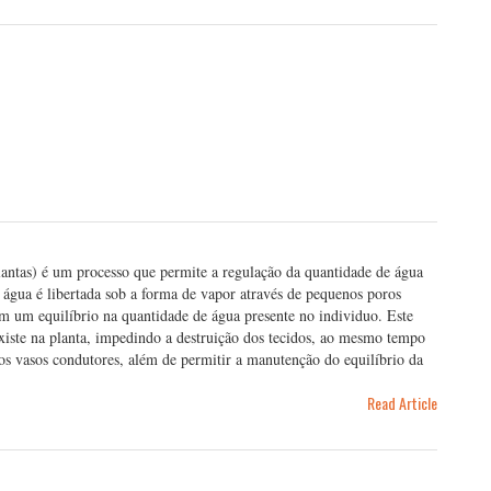
plantas) é um processo que permite a regulação da quantidade de água
a água é libertada sob a forma de vapor através de pequenos poros
sim um equilíbrio na quantidade de água presente no individuo. Este
existe na planta, impedindo a destruição dos tecidos, ao mesmo tempo
os vasos condutores, além de permitir a manutenção do equilíbrio da
Read Article