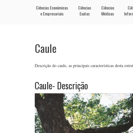
Ciências Económicas
Ciências
Ciências
Ciê
e Empresariais
Exatas
Médicas
Infor
Caule
Descrição do caule, as principais características desta est
Caule- Descrição