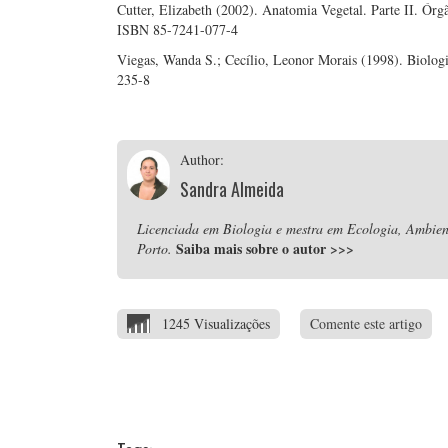
Cutter, Elizabeth (2002). Anatomia Vegetal. Parte II. Órgã
ISBN 85-7241-077-4
Viegas, Wanda S.; Cecílio, Leonor Morais (1998). Biolog
235-8
Author:
Sandra Almeida
Licenciada em Biologia e mestra em Ecologia, Ambient
Saiba mais sobre o autor
>>>
Porto.
1245 Visualizações
Comente este artigo