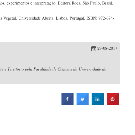
os, experimentos e interpretação. Editora Roca. São Paulo, Brasil.
ia Vegetal. Universidade Aberta. Lisboa, Portugal. ISBN: 972-674-
29-08-2017
e e Território pela Faculdade de Ciências da Universidade do