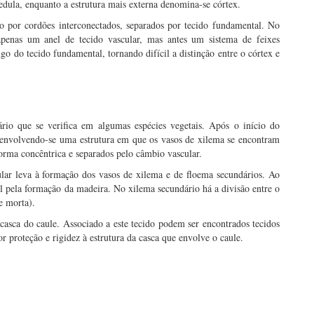
medula, enquanto a estrutura mais externa denomina-se córtex.
o por cordões interconectados, separados por tecido fundamental. No
apenas um anel de tecido vascular, mas antes um sistema de feixes
ngo do tecido fundamental, tornando difícil a distinção entre o córtex e
rio que se verifica em algumas espécies vegetais. Após o início do
senvolvendo-se uma estrutura em que os vasos de xilema se encontram
 forma concêntrica e separados pelo câmbio vascular.
lar leva à formação dos vasos de xilema e de floema secundários. Ao
l pela formação da madeira. No xilema secundário há a divisão entre o
e morta).
asca do caule. Associado a este tecido podem ser encontrados tecidos
proteção e rigidez à estrutura da casca que envolve o caule.