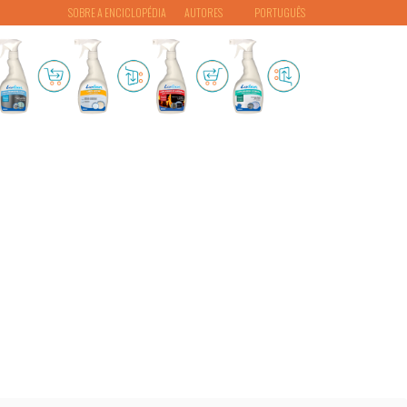
SOBRE A ENCICLOPÉDIA
AUTORES
PORTUGUÊS