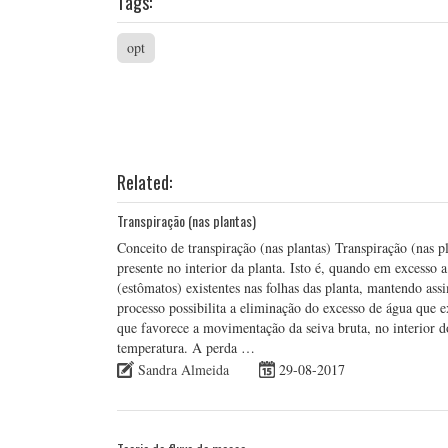
Tags:
opt
Related:
Transpiração (nas plantas)
Conceito de transpiração (nas plantas) Transpiração (nas 
presente no interior da planta. Isto é, quando em excesso 
(estômatos) existentes nas folhas das planta, mantendo as
processo possibilita a eliminação do excesso de água que 
que favorece a movimentação da seiva bruta, no interior d
temperatura. A perda …
Sandra Almeida
29-08-2017