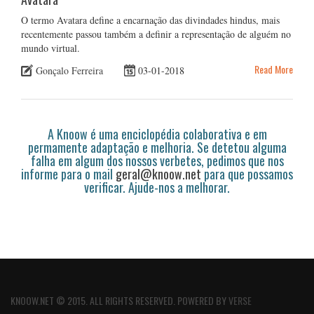
O termo Avatara define a encarnação das divindades hindus, mais
recentemente passou também a definir a representação de alguém no
mundo virtual.
Read More
Gonçalo Ferreira
03-01-2018
A Knoow é uma enciclopédia colaborativa e em
permamente adaptação e melhoria. Se detetou alguma
falha em algum dos nossos verbetes, pedimos que nos
informe para o mail
geral@knoow.net
para que possamos
verificar. Ajude-nos a melhorar.
KNOOW.NET © 2015. ALL RIGHTS RESERVED. POWERED BY
VERSE