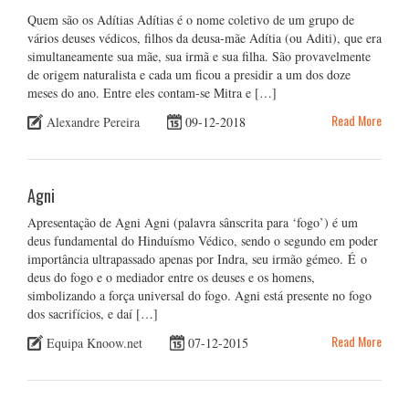
Quem são os Adítias Adítias é o nome coletivo de um grupo de
vários deuses védicos, filhos da deusa-mãe Adítia (ou Aditi), que era
simultaneamente sua mãe, sua irmã e sua filha. São provavelmente
de origem naturalista e cada um ficou a presidir a um dos doze
meses do ano. Entre eles contam-se Mitra e […]
Read More
Alexandre Pereira
09-12-2018
Agni
Apresentação de Agni Agni (palavra sânscrita para ‘fogo’) é um
deus fundamental do Hinduísmo Védico, sendo o segundo em poder
importância ultrapassado apenas por Indra, seu irmão gémeo. É o
deus do fogo e o mediador entre os deuses e os homens,
simbolizando a força universal do fogo. Agni está presente no fogo
dos sacrifícios, e daí […]
Read More
Equipa Knoow.net
07-12-2015