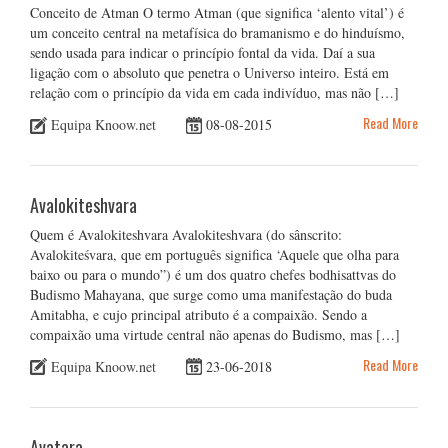
Conceito de Atman O termo Atman (que significa ‘alento vital’) é
um conceito central na metafísica do bramanismo e do hinduísmo,
sendo usada para indicar o princípio fontal da vida. Daí a sua
ligação com o absoluto que penetra o Universo inteiro. Está em
relação com o princípio da vida em cada indivíduo, mas não […]
Read More
Equipa Knoow.net
08-08-2015
Avalokiteshvara
Quem é Avalokiteshvara Avalokiteshvara (do sânscrito:
Avalokiteśvara, que em português significa ‘Aquele que olha para
baixo ou para o mundo”) é um dos quatro chefes bodhisattvas do
Budismo Mahayana, que surge como uma manifestação do buda
Amitabha, e cujo principal atributo é a compaixão. Sendo a
compaixão uma virtude central não apenas do Budismo, mas […]
Read More
Equipa Knoow.net
23-06-2018
Avatara