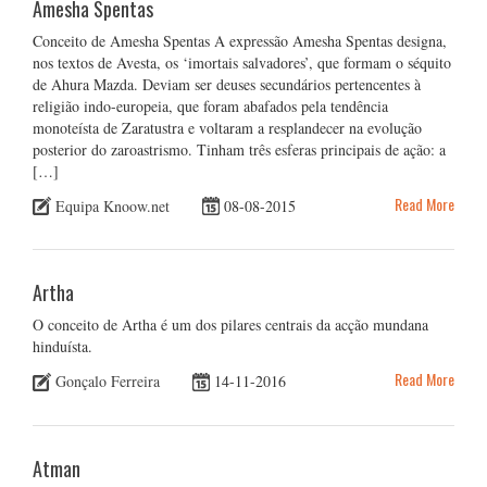
Amesha Spentas
Conceito de Amesha Spentas A expressão Amesha Spentas designa,
nos textos de Avesta, os ‘imortais salvadores’, que formam o séquito
de Ahura Mazda. Deviam ser deuses secundários pertencentes à
religião indo-europeia, que foram abafados pela tendência
monoteísta de Zaratustra e voltaram a resplandecer na evolução
posterior do zaroastrismo. Tinham três esferas principais de ação: a
[…]
Read More
Equipa Knoow.net
08-08-2015
Artha
O conceito de Artha é um dos pilares centrais da acção mundana
hinduísta.
Read More
Gonçalo Ferreira
14-11-2016
Atman