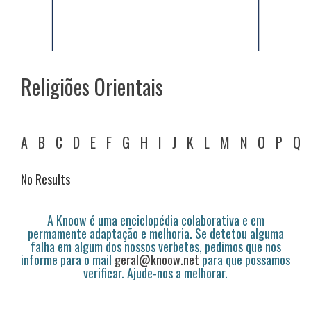
Religiões Orientais
A
B
C
D
E
F
G
H
I
J
K
L
M
N
O
P
Q
No Results
A Knoow é uma enciclopédia colaborativa e em
permamente adaptação e melhoria. Se detetou alguma
falha em algum dos nossos verbetes, pedimos que nos
informe para o mail
geral@knoow.net
para que possamos
verificar. Ajude-nos a melhorar.