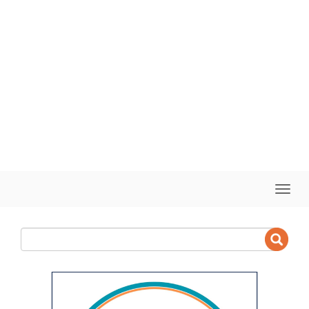
Toggle
naviga