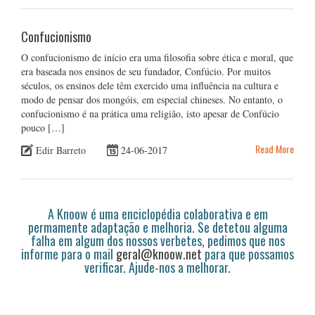
Confucionismo
O confucionismo de início era uma filosofia sobre ética e moral, que
era baseada nos ensinos de seu fundador, Confúcio. Por muitos
séculos, os ensinos dele têm exercido uma influência na cultura e
modo de pensar dos mongóis, em especial chineses. No entanto, o
confucionismo é na prática uma religião, isto apesar de Confúcio
pouco […]
Read More
Edir Barreto
24-06-2017
A Knoow é uma enciclopédia colaborativa e em
permamente adaptação e melhoria. Se detetou alguma
falha em algum dos nossos verbetes, pedimos que nos
informe para o mail
geral@knoow.net
para que possamos
verificar. Ajude-nos a melhorar.