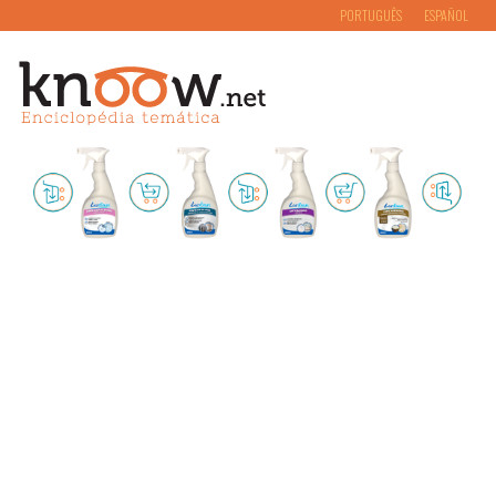
PORTUGUÊS
ESPAÑOL