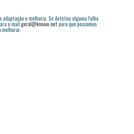
 adaptação e melhoria. Se detetou alguma falha
ara o mail
geral@knoow.net
para que possamos
a melhorar.