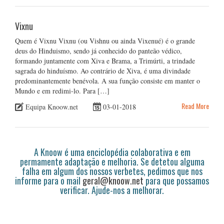
Vixnu
Quem é Vixnu Vixnu (ou Vishnu ou ainda Vixenué) é o grande
deus do Hinduismo, sendo já conhecido do panteão védico,
formando juntamente com Xiva e Brama, a Trimúrti, a trindade
sagrada do hinduísmo. Ao contrário de Xiva, é uma divindade
predominantemente benévola. A sua função consiste em manter o
Mundo e em redimi-lo. Para […]
Read More
Equipa Knoow.net
03-01-2018
A Knoow é uma enciclopédia colaborativa e em
permamente adaptação e melhoria. Se detetou alguma
falha em algum dos nossos verbetes, pedimos que nos
informe para o mail
geral@knoow.net
para que possamos
verificar. Ajude-nos a melhorar.