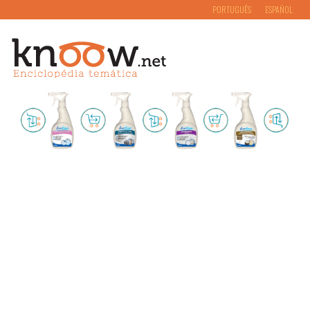
PORTUGUÊS
ESPAÑOL