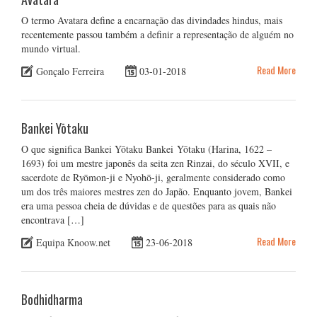
O termo Avatara define a encarnação das divindades hindus, mais
recentemente passou também a definir a representação de alguém no
mundo virtual.
Read More
Gonçalo Ferreira
03-01-2018
Bankei Yōtaku
O que significa Bankei Yōtaku Bankei Yōtaku (Harina, 1622 –
1693) foi um mestre japonês da seita zen Rinzai, do século XVII, e
sacerdote de Ryōmon-ji e Nyohō-ji, geralmente considerado como
um dos três maiores mestres zen do Japão. Enquanto jovem, Bankei
era uma pessoa cheia de dúvidas e de questões para as quais não
encontrava […]
Read More
Equipa Knoow.net
23-06-2018
Bodhidharma