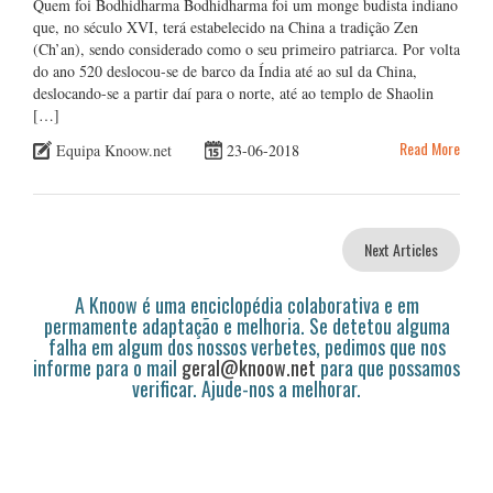
Quem foi Bodhidharma Bodhidharma foi um monge budista indiano
que, no século XVI, terá estabelecido na China a tradição Zen
(Ch’an), sendo considerado como o seu primeiro patriarca. Por volta
do ano 520 deslocou-se de barco da Índia até ao sul da China,
deslocando-se a partir daí para o norte, até ao templo de Shaolin
[…]
Read More
Equipa Knoow.net
23-06-2018
Next Articles
A Knoow é uma enciclopédia colaborativa e em
permamente adaptação e melhoria. Se detetou alguma
falha em algum dos nossos verbetes, pedimos que nos
informe para o mail
geral@knoow.net
para que possamos
verificar. Ajude-nos a melhorar.