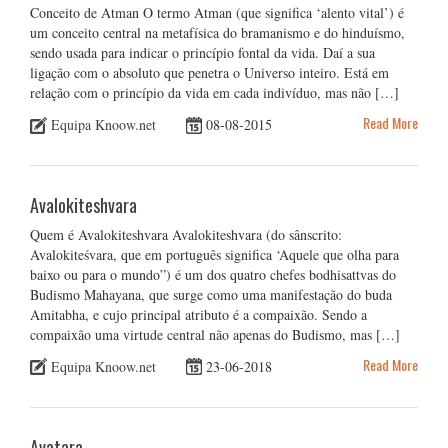
Conceito de Atman O termo Atman (que significa ‘alento vital’) é
um conceito central na metafísica do bramanismo e do hinduísmo,
sendo usada para indicar o princípio fontal da vida. Daí a sua
ligação com o absoluto que penetra o Universo inteiro. Está em
relação com o princípio da vida em cada indivíduo, mas não […]
Read More
Equipa Knoow.net
08-08-2015
Avalokiteshvara
Quem é Avalokiteshvara Avalokiteshvara (do sânscrito:
Avalokiteśvara, que em português significa ‘Aquele que olha para
baixo ou para o mundo”) é um dos quatro chefes bodhisattvas do
Budismo Mahayana, que surge como uma manifestação do buda
Amitabha, e cujo principal atributo é a compaixão. Sendo a
compaixão uma virtude central não apenas do Budismo, mas […]
Read More
Equipa Knoow.net
23-06-2018
Avatara