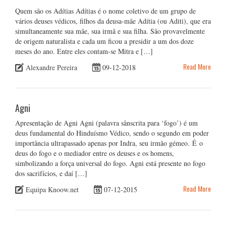
Quem são os Adítias Adítias é o nome coletivo de um grupo de
vários deuses védicos, filhos da deusa-mãe Adítia (ou Aditi), que era
simultaneamente sua mãe, sua irmã e sua filha. São provavelmente
de origem naturalista e cada um ficou a presidir a um dos doze
meses do ano. Entre eles contam-se Mitra e […]
Read More
Alexandre Pereira
09-12-2018
Agni
Apresentação de Agni Agni (palavra sânscrita para ‘fogo’) é um
deus fundamental do Hinduísmo Védico, sendo o segundo em poder
importância ultrapassado apenas por Indra, seu irmão gémeo. É o
deus do fogo e o mediador entre os deuses e os homens,
simbolizando a força universal do fogo. Agni está presente no fogo
dos sacrifícios, e daí […]
Read More
Equipa Knoow.net
07-12-2015