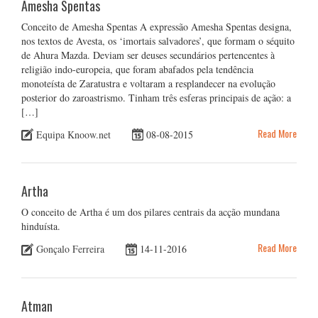
Amesha Spentas
Conceito de Amesha Spentas A expressão Amesha Spentas designa,
nos textos de Avesta, os ‘imortais salvadores’, que formam o séquito
de Ahura Mazda. Deviam ser deuses secundários pertencentes à
religião indo-europeia, que foram abafados pela tendência
monoteísta de Zaratustra e voltaram a resplandecer na evolução
posterior do zaroastrismo. Tinham três esferas principais de ação: a
[…]
Read More
Equipa Knoow.net
08-08-2015
Artha
O conceito de Artha é um dos pilares centrais da acção mundana
hinduísta.
Read More
Gonçalo Ferreira
14-11-2016
Atman