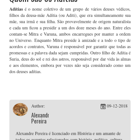
Adítias
é o nome coletivo de um grupo de vários deuses védicos,
filhos da deusa-mãe Adítia (ou Aditi), que era simultaneamente sua
mãe, sua irmã e sua filha. São provavelmente de origem naturalista
e cada um ficou a presidir a um dos doze meses do ano. Entre eles
contam-se Mitra e Varuna, ambos encarregues por manter a ordem
no Universo. Enquanto Mitra preside à amizade e a todo o tipo de
acordos e contratos, Varuna é responsável por garantir que todas as
promessas e a palavra dada sejam cumpridas. Outro filho de Adítia é
Suria, deus do sol e rei dos astros, responsável por dar vida às almas
e aos elementos, embora por vezes não seja considerado como um
dos deuses adítias.
Author:
09-12-2018
Alexandre
Pereira
Alexandre Pereira é licenciado em História e um amante de
todos os assuntos relacionados com história, política, cultura,