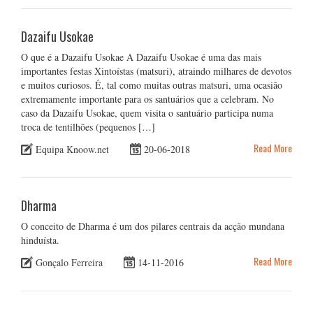
Dazaifu Usokae
O que é a Dazaifu Usokae A Dazaifu Usokae é uma das mais
importantes festas Xintoístas (matsuri), atraindo milhares de devotos
e muitos curiosos. É, tal como muitas outras matsuri, uma ocasião
extremamente importante para os santuários que a celebram. No
caso da Dazaifu Usokae, quem visita o santuário participa numa
troca de tentilhões (pequenos […]
Read More
Equipa Knoow.net
20-06-2018
Dharma
O conceito de Dharma é um dos pilares centrais da acção mundana
hinduísta.
Read More
Gonçalo Ferreira
14-11-2016