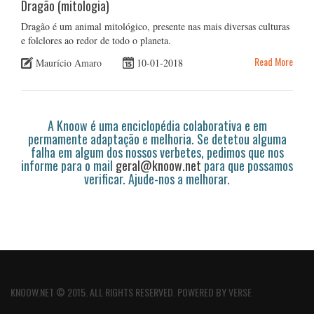
Dragão (mitologia)
Dragão é um animal mitológico, presente nas mais diversas culturas
e folclores ao redor de todo o planeta.
Read More
Maurício Amaro
10-01-2018
A Knoow é uma enciclopédia colaborativa e em
permamente adaptação e melhoria. Se detetou alguma
falha em algum dos nossos verbetes, pedimos que nos
informe para o mail
geral@knoow.net
para que possamos
verificar. Ajude-nos a melhorar.
KNOOW.NET © 2015. ALL RIGHTS RESERVED. POWERED BY
VERSE