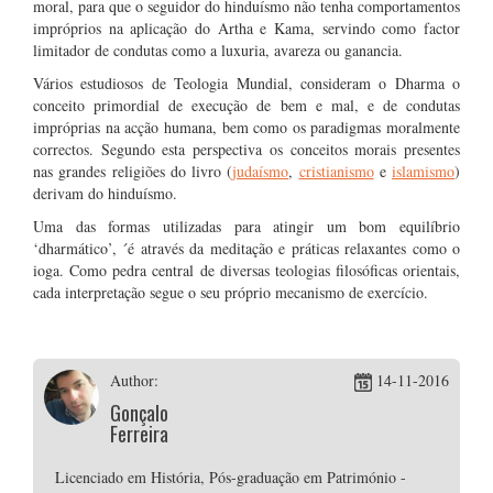
moral, para que o seguidor do hinduísmo não tenha comportamentos
impróprios na aplicação do Artha e Kama, servindo como factor
limitador de condutas como a luxuria, avareza ou ganancia.
Vários estudiosos de Teologia Mundial, consideram o Dharma o
conceito primordial de execução de bem e mal, e de condutas
impróprias na acção humana, bem como os paradigmas moralmente
correctos. Segundo esta perspectiva os conceitos morais presentes
nas grandes religiões do livro (
judaísmo
,
cristianismo
e
islamismo
)
derivam do hinduísmo.
Uma das formas utilizadas para atingir um bom equilíbrio
‘dharmático’, ´é através da meditação e práticas relaxantes como o
ioga. Como pedra central de diversas teologias filosóficas orientais,
cada interpretação segue o seu próprio mecanismo de exercício.
Author:
14-11-2016
Gonçalo
Ferreira
Licenciado em História, Pós-graduação em Património -