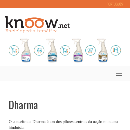
PORTUGUÊS
Toggle
naviga
Dharma
O conceito de Dharma é um dos pilares centrais da acção mundana
hinduísta.