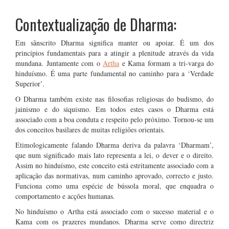
Contextualização de Dharma:
Em sânscrito Dharma significa manter ou apoiar. É um dos
princípios fundamentais para a atingir a plenitude através da vida
mundana. Juntamente com o
Artha
e Kama formam a tri-varga do
hinduísmo. É uma parte fundamental no caminho para a ‘Verdade
Superior’.
O Dharma também existe nas filosofias religiosas do budismo, do
jainismo e do siquismo. Em todos estes casos o Dharma está
associado com a boa conduta e respeito pelo próximo. Tornou-se um
dos conceitos basilares de muitas religiões orientais.
Etimologicamente falando Dharma deriva da palavra ‘Dharmam’,
que num significado mais lato representa a lei, o dever e o direito.
Assim no hinduísmo, este conceito está estritamente associado com a
aplicação das normativas, num caminho aprovado, correcto e justo.
Funciona como uma espécie de bússola moral, que enquadra o
comportamento e acções humanas.
No hinduísmo o Artha está associado com o sucesso material e o
Kama com os prazeres mundanos. Dharma serve como directriz