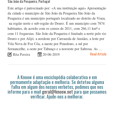
São João da Pesqueira, Portugal
Este artigo é patrocinado por: «A sua instituição aqui» Apresentação
da cidade e município de São João da Pesqueira São João da
Pesqueira é um município português localizado no distrito de Viseu,
na região norte e sub-região do Douro. É um município com 7874
habitantes, de acordo com os censos de 2011, com 266,11 km² e
com 11 freguesias. São João da Pesqueira é limitado a norte pelo rio
Douro e por Alijó, a nordeste por Carrazeda de Ansiães, a leste por
Vila Nova de Foz Côa, a sueste por Penedono, a sul por
Sernancelhe, a oeste por Tabuaço e a noroeste por Sabrosa. As …
Read Article
Rita Pereira
20-06-2019
A Knoow é uma enciclopédia colaborativa e em
permamente adaptação e melhoria. Se detetou alguma
falha em algum dos nossos verbetes, pedimos que nos
informe para o mail
geral@knoow.net
para que possamos
verificar. Ajude-nos a melhorar.