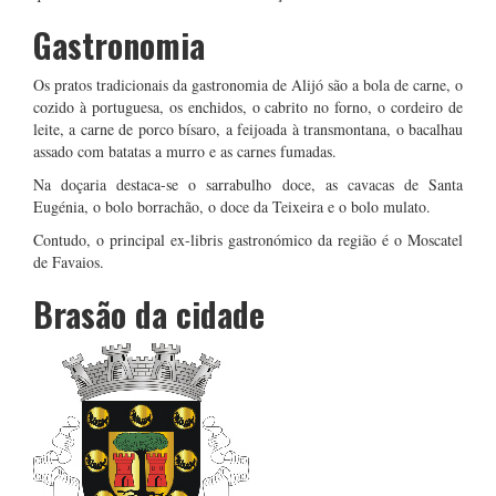
Gastronomia
Os pratos tradicionais da gastronomia de Alijó são a bola de carne, o
cozido à portuguesa, os enchidos, o cabrito no forno, o cordeiro de
leite, a carne de porco bísaro, a feijoada à transmontana, o bacalhau
assado com batatas a murro e as carnes fumadas.
Na doçaria destaca-se o sarrabulho doce, as cavacas de Santa
Eugénia, o bolo borrachão, o doce da Teixeira e o bolo mulato.
Contudo, o principal ex-libris gastronómico da região é o Moscatel
de Favaios.
Brasão da cidade