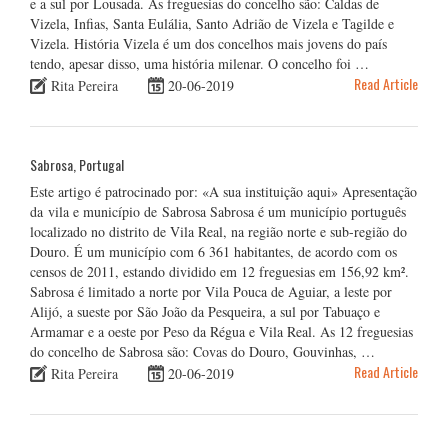
e a sul por Lousada. As freguesias do concelho são: Caldas de
Vizela, Infias, Santa Eulália, Santo Adrião de Vizela e Tagilde e
Vizela. História Vizela é um dos concelhos mais jovens do país
tendo, apesar disso, uma história milenar. O concelho foi …
Read Article
Rita Pereira
20-06-2019
Sabrosa, Portugal
Este artigo é patrocinado por: «A sua instituição aqui» Apresentação
da vila e município de Sabrosa Sabrosa é um município português
localizado no distrito de Vila Real, na região norte e sub-região do
Douro. É um município com 6 361 habitantes, de acordo com os
censos de 2011, estando dividido em 12 freguesias em 156,92 km².
Sabrosa é limitado a norte por Vila Pouca de Aguiar, a leste por
Alijó, a sueste por São João da Pesqueira, a sul por Tabuaço e
Armamar e a oeste por Peso da Régua e Vila Real. As 12 freguesias
do concelho de Sabrosa são: Covas do Douro, Gouvinhas, …
Read Article
Rita Pereira
20-06-2019