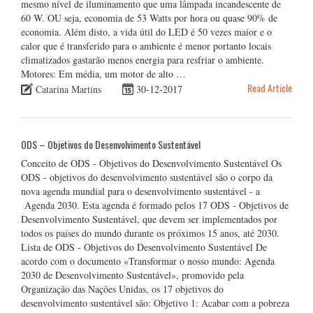
mesmo nível de iluminamento que uma lâmpada incandescente de
60 W. OU seja, economia de 53 Watts por hora ou quase 90% de
economia. Além disto, a vida útil do LED é 50 vezes maior e o
calor que é transferido para o ambiente é menor portanto locais
climatizados gastarão menos energia para resfriar o ambiente.
Motores: Em média, um motor de alto …
Read Article
Catarina Martins
30-12-2017
ODS – Objetivos do Desenvolvimento Sustentável
Conceito de ODS - Objetivos do Desenvolvimento Sustentável Os
ODS - objetivos do desenvolvimento sustentável são o corpo da
nova agenda mundial para o desenvolvimento sustentável - a
Agenda 2030. Esta agenda é formado pelos 17 ODS - Objetivos de
Desenvolvimento Sustentável, que devem ser implementados por
todos os países do mundo durante os próximos 15 anos, até 2030.
Lista de ODS - Objetivos do Desenvolvimento Sustentável De
acordo com o documento «Transformar o nosso mundo: Agenda
2030 de Desenvolvimento Sustentável», promovido pela
Organização das Nações Unidas, os 17 objetivos do
desenvolvimento sustentável são: Objetivo 1: Acabar com a pobreza