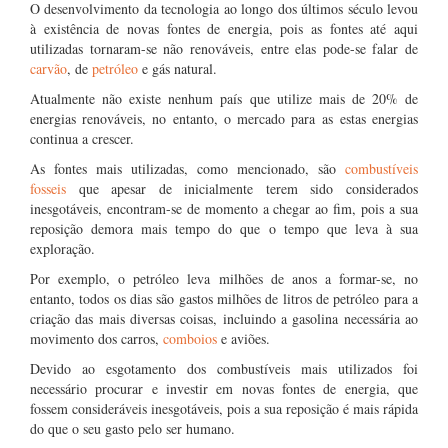
O desenvolvimento da tecnologia ao longo dos últimos século levou
à existência de novas fontes de energia, pois as fontes até aqui
utilizadas tornaram-se não renováveis, entre elas pode-se falar de
carvão
, de
petróleo
e gás natural.
Atualmente não existe nenhum país que utilize mais de 20% de
energias renováveis, no entanto, o mercado para as estas energias
continua a crescer.
As fontes mais utilizadas, como mencionado, são
combustíveis
fosseis
que apesar de inicialmente terem sido considerados
inesgotáveis, encontram-se de momento a chegar ao fim, pois a sua
reposição demora mais tempo do que o tempo que leva à sua
exploração.
Por exemplo, o petróleo leva milhões de anos a formar-se, no
entanto, todos os dias são gastos milhões de litros de petróleo para a
criação das mais diversas coisas, incluindo a gasolina necessária ao
movimento dos carros,
comboios
e aviões.
Devido ao esgotamento dos combustíveis mais utilizados foi
necessário procurar e investir em novas fontes de energia, que
fossem consideráveis inesgotáveis, pois a sua reposição é mais rápida
do que o seu gasto pelo ser humano.