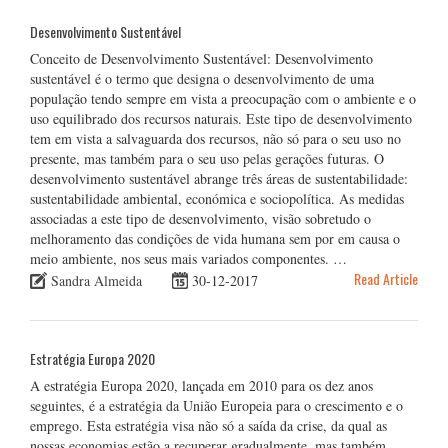
Desenvolvimento Sustentável
Conceito de Desenvolvimento Sustentável: Desenvolvimento
sustentável é o termo que designa o desenvolvimento de uma
população tendo sempre em vista a preocupação com o ambiente e o
uso equilibrado dos recursos naturais. Este tipo de desenvolvimento
tem em vista a salvaguarda dos recursos, não só para o seu uso no
presente, mas também para o seu uso pelas gerações futuras. O
desenvolvimento sustentável abrange três áreas de sustentabilidade:
sustentabilidade ambiental, económica e sociopolítica. As medidas
associadas a este tipo de desenvolvimento, visão sobretudo o
melhoramento das condições de vida humana sem por em causa o
meio ambiente, nos seus mais variados componentes. …
Read Article
Sandra Almeida
30-12-2017
Estratégia Europa 2020
A estratégia Europa 2020, lançada em 2010 para os dez anos
seguintes, é a estratégia da União Europeia para o crescimento e o
emprego. Esta estratégia visa não só a saída da crise, da qual as
nossas economias estão a recuperar gradualmente, mas também