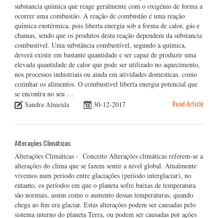
substancia química que reage geralmente com o oxigénio de forma a
ocorrer uma combustão. A reação de combustão é uma reação
química exotérmica, pois liberta energia sob a forma de calor, gás e
chamas, sendo que os produtos desta reação dependem da substancia
combustível. Uma substância combustível, segundo a química,
deverá existir em bastante quantidade e ser capaz de produzir uma
elevada quantidade de calor que pode ser utilizado no aquecimento,
nos processos industriais ou ainda em atividades domesticas. como
cozinhar os alimentos. O combustível liberta energia potencial que
se encontra no seu …
Read Article
Sandra Almeida
30-12-2017
Alterações Climáticas
Alterações Climáticas - Conceito Alterações climáticas referem-se a
alterações do clima que se fazem sentir a nível global. Atualmente
vivemos num período entre glaciações (período interglaciar), no
entanto, os períodos em que o planeta sofre baixas de temperatura
são normais, assim como o aumento dessas temperaturas, quando
chega ao fim era glaciar. Estas alterações podem ser causadas pelo
sistema interno do planeta Terra, ou podem ser causadas por ações