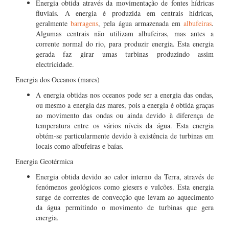
Energia obtida através da movimentação de fontes hídricas
fluviais. A energia é produzida em centrais hídricas,
geralmente
barragens
, pela água armazenada em
albufeiras
.
Algumas centrais não utilizam albufeiras, mas antes a
corrente normal do rio, para produzir energia. Esta energia
gerada faz girar umas turbinas produzindo assim
electricidade.
Energia dos Oceanos (mares)
A energia obtidas nos oceanos pode ser a energia das ondas,
ou mesmo a energia das mares, pois a energia é obtida graças
ao movimento das ondas ou ainda devido à diferença de
temperatura entre os vários níveis da água. Esta energia
obtém-se particularmente devido à existência de turbinas em
locais como albufeiras e baías.
Energia Geotérmica
Energia obtida devido ao calor interno da Terra, através de
fenómenos geológicos como giesers e vulcões. Esta energia
surge de correntes de convecção que levam ao aquecimento
da água permitindo o movimento de turbinas que gera
energia.