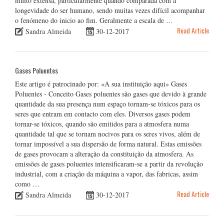
muito extensa, particularmente quando comparada com a
longevidade do ser humano, sendo muitas vezes difícil acompanhar
o fenómeno do inicio ao fim. Geralmente a escala de …
Read Article
Sandra Almeida
30-12-2017
Gases Poluentes
Este artigo é patrocinado por: «A sua instituição aqui» Gases
Poluentes - Conceito Gases poluentes são gases que devido à grande
quantidade da sua presença num espaço tornam-se tóxicos para os
seres que entram em contacto com eles. Diversos gases podem
tornar-se tóxicos, quando são emitidos para a atmosfera numa
quantidade tal que se tornam nocivos para os seres vivos, além de
tornar impossível a sua dispersão de forma natural. Estas emissões
de gases provocam a alteração da constituição da atmosfera. As
emissões de gases poluentes intensificaram-se a partir da revolução
industrial, com a criação da máquina a vapor, das fabricas, assim
como …
Read Article
Sandra Almeida
30-12-2017