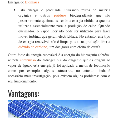
Energia de
Biomassa
Esta energia é produzida utilizando restos de matéria
orgânica e outros
resíduos
biodegradáveis que são
posteriormente queimados, sendo a energia obtida na queima
utilizada essencialmente para a produção de calor. Quando
queimados, o vapor libertado pode ser utilizado para fazer
mover turbinas que geram electricidade. No entanto, este tipo
de energia renovável não é limpa pois a sua produção liberta
dióxido de carbono,
um dos gases com efeito de estufa.
Outra fonte de energia renovável é a energia do hidrogénio (obtém-
se pela
combustão
do hidrogénio e do oxigénio que dá origem ao
vapor de água), esta energia já foi aplicada a meios de locomoção
como por exemplos alguns autocarros, no entanto, ainda é
necessário mais investigação, pois existem alguns problemas com o
seu funcionamento.
Vantagens: