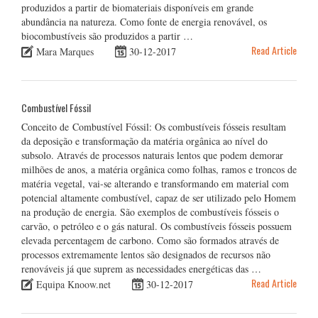
produzidos a partir de biomateriais disponíveis em grande
abundância na natureza. Como fonte de energia renovável, os
biocombustíveis são produzidos a partir …
Read Article
Mara Marques
30-12-2017
Combustível Fóssil
Conceito de Combustível Fóssil: Os combustíveis fósseis resultam
da deposição e transformação da matéria orgânica ao nível do
subsolo. Através de processos naturais lentos que podem demorar
milhões de anos, a matéria orgânica como folhas, ramos e troncos de
matéria vegetal, vai-se alterando e transformando em material com
potencial altamente combustível, capaz de ser utilizado pelo Homem
na produção de energia. São exemplos de combustíveis fósseis o
carvão, o petróleo e o gás natural. Os combustíveis fósseis possuem
elevada percentagem de carbono. Como são formados através de
processos extremamente lentos são designados de recursos não
renováveis já que suprem as necessidades energéticas das …
Read Article
Equipa Knoow.net
30-12-2017