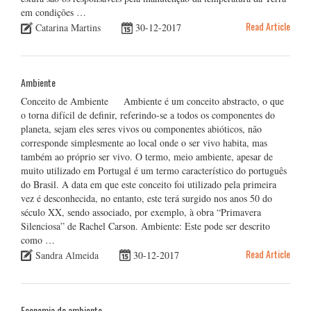
em condições …
Read Article
Catarina Martins
30-12-2017
Ambiente
Conceito de Ambiente Ambiente é um conceito abstracto, o que
o torna difícil de definir, referindo-se a todos os componentes do
planeta, sejam eles seres vivos ou componentes abióticos, não
corresponde simplesmente ao local onde o ser vivo habita, mas
também ao próprio ser vivo. O termo, meio ambiente, apesar de
muito utilizado em Portugal é um termo característico do português
do Brasil. A data em que este conceito foi utilizado pela primeira
vez é desconhecida, no entanto, este terá surgido nos anos 50 do
século XX, sendo associado, por exemplo, à obra “Primavera
Silenciosa” de Rachel Carson. Ambiente: Este pode ser descrito
como …
Read Article
Sandra Almeida
30-12-2017
Economia do ambiente