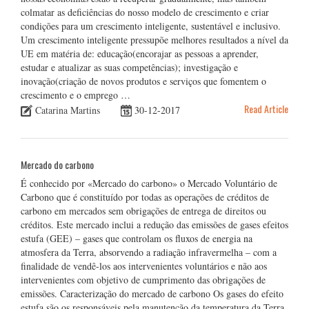
colmatar as deficiências do nosso modelo de crescimento e criar
condições para um crescimento inteligente, sustentável e inclusivo.
Um crescimento inteligente pressupõe melhores resultados a nível da
UE em matéria de: educação(encorajar as pessoas a aprender,
estudar e atualizar as suas competências); investigação e
inovação(criação de novos produtos e serviços que fomentem o
crescimento e o emprego …
Read Article
Catarina Martins
30-12-2017
Mercado do carbono
É conhecido por «Mercado do carbono» o Mercado Voluntário de
Carbono que é constituído por todas as operações de créditos de
carbono em mercados sem obrigações de entrega de direitos ou
créditos. Este mercado inclui a redução das emissões de gases efeitos
estufa (GEE) – gases que controlam os fluxos de energia na
atmosfera da Terra, absorvendo a radiação infravermelha – com a
finalidade de vendê-los aos intervenientes voluntários e não aos
intervenientes com objetivo de cumprimento das obrigações de
emissões. Caracterização do mercado de carbono Os gases do efeito
estufa são os responsáveis pela manutenção da temperatura da Terra