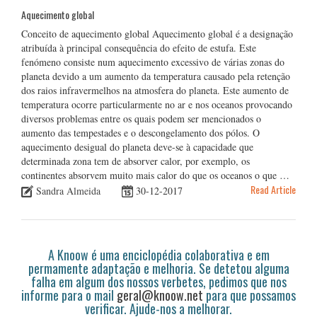
Aquecimento global
Conceito de aquecimento global Aquecimento global é a designação
atribuída à principal consequência do efeito de estufa. Este
fenómeno consiste num aquecimento excessivo de várias zonas do
planeta devido a um aumento da temperatura causado pela retenção
dos raios infravermelhos na atmosfera do planeta. Este aumento de
temperatura ocorre particularmente no ar e nos oceanos provocando
diversos problemas entre os quais podem ser mencionados o
aumento das tempestades e o descongelamento dos pólos. O
aquecimento desigual do planeta deve-se à capacidade que
determinada zona tem de absorver calor, por exemplo, os
continentes absorvem muito mais calor do que os oceanos o que …
Read Article
Sandra Almeida
30-12-2017
A Knoow é uma enciclopédia colaborativa e em
permamente adaptação e melhoria. Se detetou alguma
falha em algum dos nossos verbetes, pedimos que nos
informe para o mail
geral@knoow.net
para que possamos
verificar. Ajude-nos a melhorar.