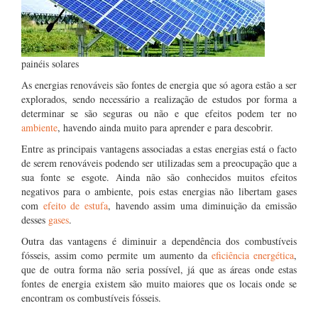
painéis solares
As energias renováveis são fontes de energia que só agora estão a ser
explorados, sendo necessário a realização de estudos por forma a
determinar se são seguras ou não e que efeitos podem ter no
ambiente
, havendo ainda muito para aprender e para descobrir.
Entre as principais vantagens associadas a estas energias está o facto
de serem renováveis podendo ser utilizadas sem a preocupação que a
sua fonte se esgote. Ainda não são conhecidos muitos efeitos
negativos para o ambiente, pois estas energias não libertam gases
com
efeito de estufa
, havendo assim uma diminuição da emissão
desses
gases
.
Outra das vantagens é diminuir a dependência dos combustíveis
fósseis, assim como permite um aumento da
eficiência energética
,
que de outra forma não seria possível, já que as áreas onde estas
fontes de energia existem são muito maiores que os locais onde se
encontram os combustíveis fósseis.