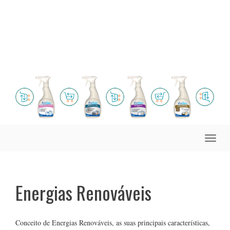
Toggle
naviga
Energias Renováveis
Conceito de Energias Renováveis, as suas principais características,