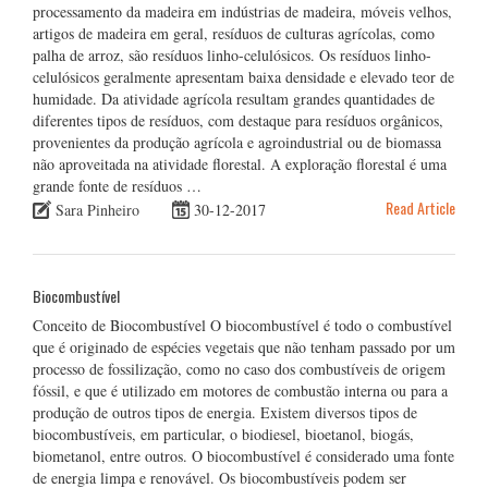
processamento da madeira em indústrias de madeira, móveis velhos,
artigos de madeira em geral, resíduos de culturas agrícolas, como
palha de arroz, são resíduos linho-celulósicos. Os resíduos linho-
celulósicos geralmente apresentam baixa densidade e elevado teor de
humidade. Da atividade agrícola resultam grandes quantidades de
diferentes tipos de resíduos, com destaque para resíduos orgânicos,
provenientes da produção agrícola e agroindustrial ou de biomassa
não aproveitada na atividade florestal. A exploração florestal é uma
grande fonte de resíduos …
Read Article
Sara Pinheiro
30-12-2017
Biocombustível
Conceito de Biocombustível O biocombustível é todo o combustível
que é originado de espécies vegetais que não tenham passado por um
processo de fossilização, como no caso dos combustíveis de origem
fóssil, e que é utilizado em motores de combustão interna ou para a
produção de outros tipos de energia. Existem diversos tipos de
biocombustíveis, em particular, o biodiesel, bioetanol, biogás,
biometanol, entre outros. O biocombustível é considerado uma fonte
de energia limpa e renovável. Os biocombustíveis podem ser